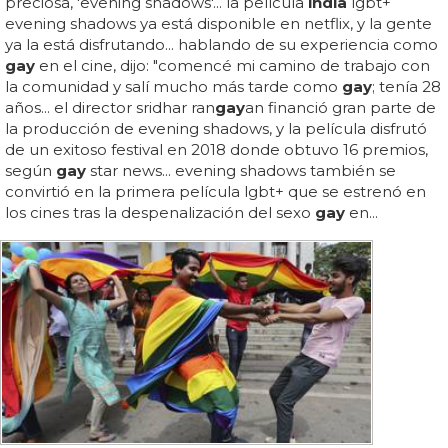
preciosa, 'evening shadows'... la película
india
lgbt+
evening shadows ya está disponible en netflix, y la gente
ya la está disfrutando... hablando de su experiencia como
gay
en el cine, dijo: "comencé mi camino de trabajo con
la comunidad y salí mucho más tarde como
gay
; tenía 28
años... el director sridhar ran
gay
an financió gran parte de
la producción de evening shadows, y la película disfrutó
de un exitoso festival en 2018 donde obtuvo 16 premios,
según
gay
star news... evening shadows también se
convirtió en la primera película lgbt+ que se estrenó en
los cines tras la despenalización del sexo
gay
en...