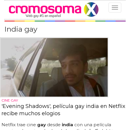
Toggle
navigat
India gay
CINE GAY
'Evening Shadows', película gay india en Netflix
recibe muchos elogios
Netflix trae cine
gay
desde
india
con una película