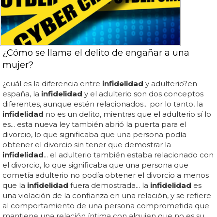
¿Cómo se llama el delito de engañar a una
mujer?
¿cuál es la diferencia entre
infidelidad
y adulterio?en
españa, la
infidelidad
y el adulterio son dos conceptos
diferentes, aunque estén relacionados... por lo tanto, la
infidelidad
no es un delito, mientras que el adulterio sí lo
es... esta nueva ley también abrió la puerta para el
divorcio, lo que significaba que una persona podía
obtener el divorcio sin tener que demostrar la
infidelidad
... el adulterio también estaba relacionado con
el divorcio, lo que significaba que una persona que
cometía adulterio no podía obtener el divorcio a menos
que la
infidelidad
fuera demostrada... la
infidelidad
es
una violación de la confianza en una relación, y se refiere
al comportamiento de una persona comprometida que
mantiene una relación íntima con alguien que no es su