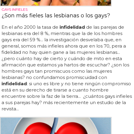
GAYS INFIELES
¿Son más fieles las lesbianas o los gays?
En el año 2000 la tasa de
infidelidad
de las parejas de
lesbianas era del 8 %, mientras que la de los hombres
gays era del 59 %... la investigación desvelaba que, en
general, somos más infieles ahora que en los 70, pera a
fidelidad no hay quien gane a las mujeres lesbianas...
¿pero cuánto hay de cierto y cuándo de mito en esta
afirmación que estamos ya hartos de escuchar? ¿son los
hombres gays tan promiscuos como las mujeres
lesbianas? no confundamos promiscuidad con
infidelidad
: si uno es libre y no tiene ningún compromiso
está en su derecho de tirarse a cuanto hombre
encuentre sobre la faz de la tierra... ¿cuántos gays infieles
a sus parejas hay? más recientemente un estudio de la
revista...