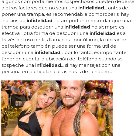
algunos comportamientos sospechosos pueden deberse
a otros factores que no sean una
infidelidad
... antes de
poner una trampa, es recomendable comprobar si hay
indicios de
infidelidad
... es importante recordar que una
trampa para descubrir una
infidelidad
no siempre es
efectiva... otra forma de descubrir una
infidelidad
es a
través del uso de las llamadas... por último, la ubicación
del teléfono también puede ser una forma útil de
descubrir una
infidelidad
... por lo tanto, es importante
tener en cuenta la ubicación del teléfono cuando se
sospeche una
infidelidad
... si hay mensajes con una
persona en particular a altas horas de la noche...