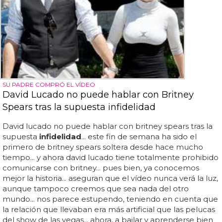
SU PADRE COMPRÓ EL VÍDEO
David Lucado no puede hablar con Britney
Spears tras la supuesta infidelidad
David lucado no puede hablar con britney spears tras la
supuesta
infidelidad
... este fin de semana ha sido el
primero de britney spears soltera desde hace mucho
tiempo... y ahora david lucado tiene totalmente prohibido
comunicarse con britney... pues bien, ya conocemos
mejor la historia... aseguran que el vídeo nunca verá la luz,
aunque tampoco creemos que sea nada del otro
mundo... nos parece estupendo, teniendo en cuenta que
la relación que llevaban era más artificial que las pelucas
del show de las vegas... ahora, a bailar y aprenderse bien