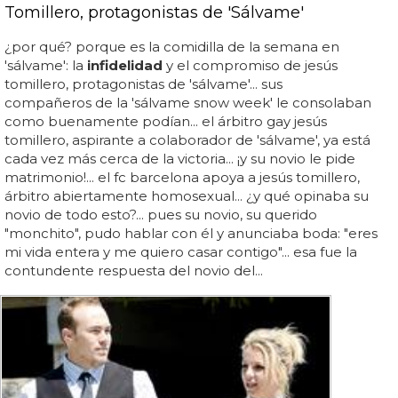
Tomillero, protagonistas de 'Sálvame'
¿por qué? porque es la comidilla de la semana en
'sálvame': la
infidelidad
y el compromiso de jesús
tomillero, protagonistas de 'sálvame'... sus
compañeros de la 'sálvame snow week' le consolaban
como buenamente podían... el árbitro gay jesús
tomillero, aspirante a colaborador de 'sálvame', ya está
cada vez más cerca de la victoria... ¡y su novio le pide
matrimonio!... el fc barcelona apoya a jesús tomillero,
árbitro abiertamente homosexual... ¿y qué opinaba su
novio de todo esto?... pues su novio, su querido
"monchito", pudo hablar con él y anunciaba boda: "eres
mi vida entera y me quiero casar contigo"... esa fue la
contundente respuesta del novio del...