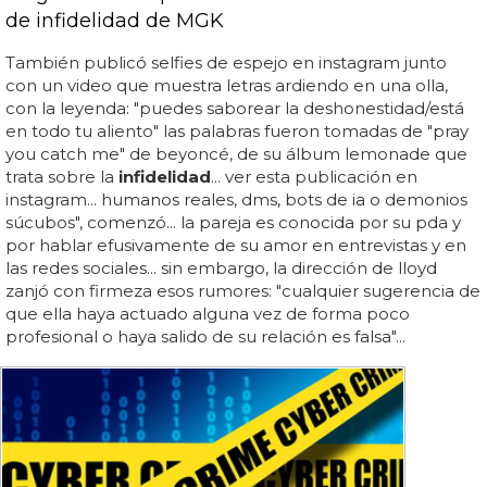
de infidelidad de MGK
También publicó selfies de espejo en instagram junto
con un video que muestra letras ardiendo en una olla,
con la leyenda: "puedes saborear la deshonestidad/está
en todo tu aliento" las palabras fueron tomadas de "pray
you catch me" de beyoncé, de su álbum lemonade que
trata sobre la
infidelidad
... ver esta publicación en
instagram... humanos reales, dms, bots de ia o demonios
súcubos", comenzó... la pareja es conocida por su pda y
por hablar efusivamente de su amor en entrevistas y en
las redes sociales... sin embargo, la dirección de lloyd
zanjó con firmeza esos rumores: "cualquier sugerencia de
que ella haya actuado alguna vez de forma poco
profesional o haya salido de su relación es falsa"...