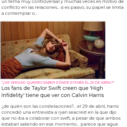
un tema muy controversial y muchas veces es motivo de
conflicto en las relaciones... si es pasivo, su papel se limita
a contemplar o...
"¿DE VERDAD QUIERES SABER DÓNDE ESTABA EL 29 DE ABRIL?"
Los fans de Taylor Swift creen que 'High
Infidelity' tiene que ver con Calvin Harris
¿de quién son las constelaciones?... el 29 de abril, harris
concedió una entrevista a ryan seacrest en la que dijo
que no iba a colaborar con swift, a pesar de que ambos
estaban saliendo en ese momento... parece que sigue