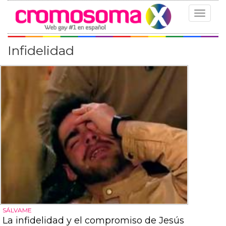
Toggle
navigat
Infidelidad
SÁLVAME
La infidelidad y el compromiso de Jesús