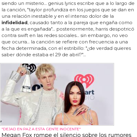
siendo un misterio... genius lyrics escribe que a lo largo de
la canción, "taylor profundiza en los juegos que se dan en
una relación inestable y en el intenso dolor de la
infidelidad
, causado tanto a la pareja que engaña como
a la que es engañada"... posteriormente, harris despotricó
contra swift en las redes sociales... sin embargo, no veo
que ocurra... la canción se refiere con frecuencia a una
fecha determinada, con el estribillo: "¿de verdad quieres
saber dónde estaba el 29 de abril?"...
"DEJAD EN PAZ A ESTA GENTE INOCENTE"
Megan Fox rompe el silencio sobre los rumores