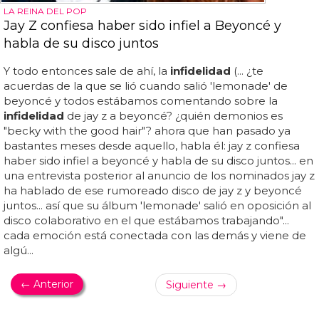
LA REINA DEL POP
Jay Z confiesa haber sido infiel a Beyoncé y
habla de su disco juntos
Y todo entonces sale de ahí, la
infidelidad
(... ¿te
acuerdas de la que se lió cuando salió 'lemonade' de
beyoncé y todos estábamos comentando sobre la
infidelidad
de jay z a beyoncé? ¿quién demonios es
"becky with the good hair"? ahora que han pasado ya
bastantes meses desde aquello, habla él: jay z confiesa
haber sido infiel a beyoncé y habla de su disco juntos... en
una entrevista posterior al anuncio de los nominados jay z
ha hablado de ese rumoreado disco de jay z y beyoncé
juntos... así que su álbum 'lemonade' salió en oposición al
disco colaborativo en el que estábamos trabajando"...
cada emoción está conectada con las demás y viene de
algú...
← Anterior
Siguiente →