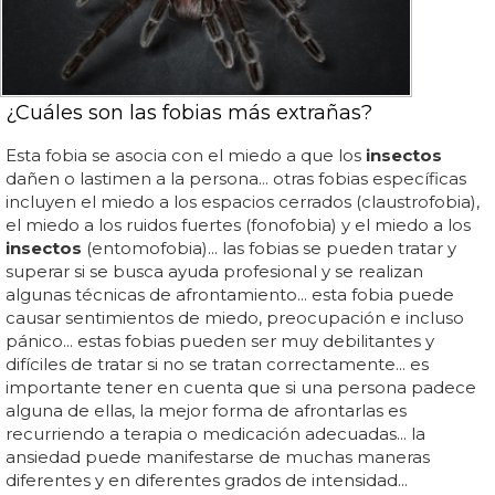
¿Cuáles son las fobias más extrañas?
Esta fobia se asocia con el miedo a que los
insectos
dañen o lastimen a la persona... otras fobias específicas
incluyen el miedo a los espacios cerrados (claustrofobia),
el miedo a los ruidos fuertes (fonofobia) y el miedo a los
insectos
(entomofobia)... las fobias se pueden tratar y
superar si se busca ayuda profesional y se realizan
algunas técnicas de afrontamiento... esta fobia puede
causar sentimientos de miedo, preocupación e incluso
pánico... estas fobias pueden ser muy debilitantes y
difíciles de tratar si no se tratan correctamente... es
importante tener en cuenta que si una persona padece
alguna de ellas, la mejor forma de afrontarlas es
recurriendo a terapia o medicación adecuadas... la
ansiedad puede manifestarse de muchas maneras
diferentes y en diferentes grados de intensidad...