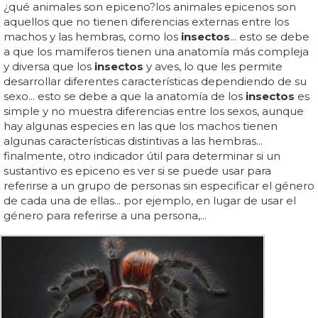
¿qué animales son epiceno?los animales epicenos son
aquellos que no tienen diferencias externas entre los
machos y las hembras, como los
insectos
... esto se debe
a que los mamíferos tienen una anatomía más compleja
y diversa que los
insectos
y aves, lo que les permite
desarrollar diferentes características dependiendo de su
sexo... esto se debe a que la anatomía de los
insectos
es
simple y no muestra diferencias entre los sexos, aunque
hay algunas especies en las que los machos tienen
algunas características distintivas a las hembras...
finalmente, otro indicador útil para determinar si un
sustantivo es epiceno es ver si se puede usar para
referirse a un grupo de personas sin especificar el género
de cada una de ellas... por ejemplo, en lugar de usar el
género para referirse a una persona,...