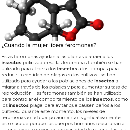
¿Cuando la mujer libera feromonas?
Estas feromonas ayudan a las plantas a atraer a los
insectos
polinizadores... las feromonas también se han
utilizado para atraer a los
insectos
a los trampas para
reducir la cantidad de plagas en los cultivos... se han
utilizado para ayudar a las poblaciones de
insectos
a
migrar a través de los paisajes y para aumentar su tasa de
reproducción... las feromonas también se han utilizado
para controlar el comportamiento de los
insectos
, como
los
insectos
plaga, para evitar que causen daños a los
cultivos... durante este momento, los niveles de
feromonas en el cuerpo aumentan significativamente...
esto sucede porque los cuerpos humanos reaccionan a
su presencia y provocan una variedad de respuestas... es