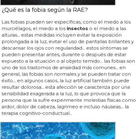
¿Qué es la fobia según la RAE?
Las fobias pueden ser específicas, como el miedo a los
murciélagos, el miedo a los
insectos
o el miedo a las
alturas... estas medidas incluyen evitar la exposición
prolongada a la luz, evitar el uso de pantallas brillantes y
descansar los ojos con regularidad... estos síntomas se
pueden presentar antes, durante o después de estar
expuesto a la situación o al objeto temido... las fobias son
uno de los trastornos de ansiedad más comunes... en
general, las fobias son normales y se pueden tratar con
éxito... en algunos casos, la luz artificial también puede
resultar dolorosa... esta afección se caracteriza por una
sensibilidad exagerada a la luz, lo que provoca que la
persona que la sufre experimente molestias físicas como
ardor, dolor de cabeza, lagrimeo e incluso náuseas... la
terapia cognitivo-conductual...