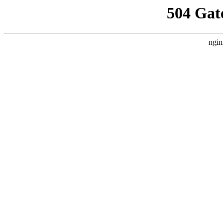
504 Gat
ngin