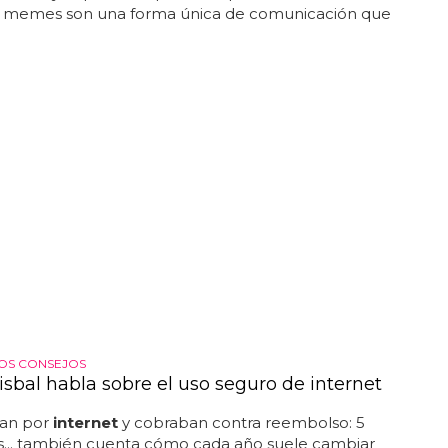
los memes son una forma única de comunicación que
MOS CONSEJOS
isbal habla sobre el uso seguro de internet
ían por
internet
y cobraban contra reembolso: 5
s... también cuenta cómo cada año suele cambiar