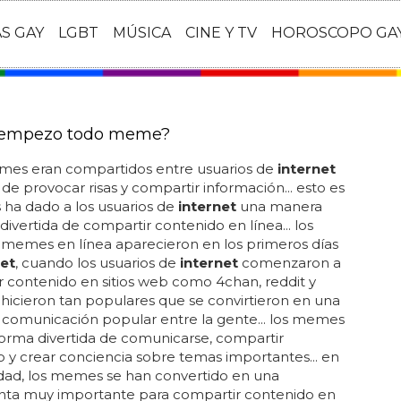
AS GAY
LGBT
MÚSICA
CINE Y TV
HOROSCOPO GA
empezo todo meme?
mes eran compartidos entre usuarios de
internet
n de provocar risas y compartir información... esto es
s ha dado a los usuarios de
internet
una manera
 divertida de compartir contenido en línea... los
 memes en línea aparecieron en los primeros días
net
, cuando los usuarios de
internet
comenzaron a
 contenido en sitios web como 4chan, reddit y
e hicieron tan populares que se convirtieron en una
 comunicación popular entre la gente... los memes
orma divertida de comunicarse, compartir
 y crear conciencia sobre temas importantes... en
idad, los memes se han convertido en una
nta muy importante para compartir contenido en