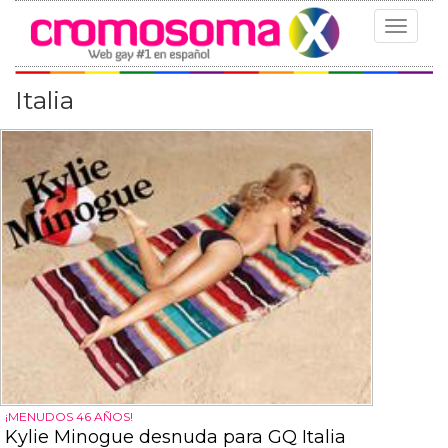
Toggle
navigat
Italia
¡MENUDOS 46 AÑOS!
Kylie Minogue desnuda para GQ Italia