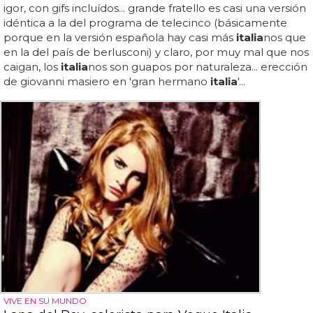
igor, con gifs incluídos... grande fratello es casi una versión
idéntica a la del programa de telecinco (básicamente
porque en la versión española hay casi más
italia
nos que
en la del país de berlusconi) y claro, por muy mal que nos
caigan, los
italia
nos son guapos por naturaleza... erección
de giovanni masiero en 'gran hermano
italia
'...
VIVE EN SU MUNDO