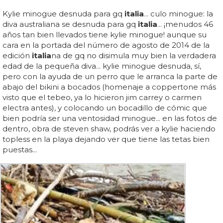
Kylie minogue desnuda para gq
italia
... culo minogue: la
diva australiana se desnuda para gq
italia
... ¡menudos 46
años tan bien llevados tiene kylie minogue! aunque su
cara en la portada del número de agosto de 2014 de la
edición
italia
na de gq no disimula muy bien la verdadera
edad de la pequeña diva... kylie minogue desnuda, sí,
pero con la ayuda de un perro que le arranca la parte de
abajo del bikini a bocados (homenaje a coppertone más
visto que el tebeo, ya lo hicieron jim carrey o carmen
electra antes), y colocando un bocadillo de cómic que
bien podría ser una ventosidad minogue... en las fotos de
dentro, obra de steven shaw, podrás ver a kylie haciendo
topless en la playa dejando ver que tiene las tetas bien
puestas...