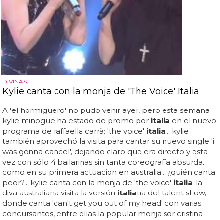
DIVINAS
Kylie canta con la monja de 'The Voice' Italia
A 'el hormiguero' no pudo venir ayer, pero esta semana
kylie minogue ha estado de promo por
italia
en el nuevo
programa de raffaella carrà: 'the voice'
italia
... kylie
también aprovechó la visita para cantar su nuevo single 'i
was gonna cancel', dejando claro que era directo y esta
vez con sólo 4 bailarinas sin tanta coreografía absurda,
como en su primera actuación en australia... ¿quién canta
peor?... kylie canta con la monja de 'the voice'
italia
: la
diva australiana visita la versión
italia
na del talent show,
donde canta 'can't get you out of my head' con varias
concursantes, entre ellas la popular monja sor cristina