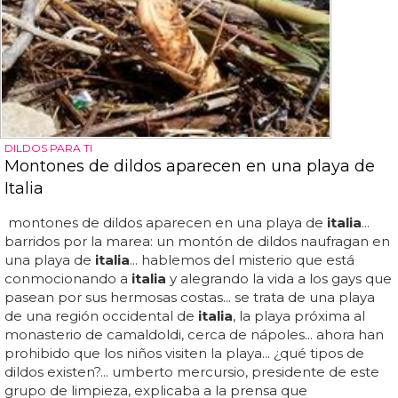
DILDOS PARA TI
Montones de dildos aparecen en una playa de
Italia
montones de dildos aparecen en una playa de
italia
...
barridos por la marea: un montón de dildos naufragan en
una playa de
italia
... hablemos del misterio que está
conmocionando a
italia
y alegrando la vida a los gays que
pasean por sus hermosas costas... se trata de una playa
de una región occidental de
italia
, la playa próxima al
monasterio de camaldoldi, cerca de nápoles... ahora han
prohibido que los niños visiten la playa... ¿qué tipos de
dildos existen?... umberto mercursio, presidente de este
grupo de limpieza, explicaba a la prensa que