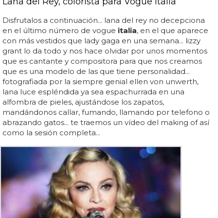
Lana del Rey, colorista para Vogue Italia
Disfrutalos a continuación... lana del rey no decepciona
en el último número de vogue
italia
, en el que aparece
con más vestidos que lady gaga en una semana... lizzy
grant lo da todo y nos hace olvidar por unos momentos
que es cantante y compositora para que nos creamos
que es una modelo de las que tiene personalidad...
fotografiada por la siempre genial ellen von unwerth,
lana luce espléndida ya sea espachurrada en una
alfombra de pieles, ajustándose los zapatos,
mandándonos callar, fumando, llamando por telefono o
abrazando gatos... te traemos un vídeo del making of así
como la sesión completa...