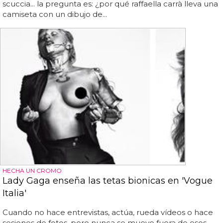
scuccia... la pregunta es: ¿por qué raffaella carrà lleva una
camiseta con un dibujo de...
HECHA UN CROMO
Lady Gaga enseña las tetas bionicas en 'Vogue
Italia'
Cuando no hace entrevistas, actúa, rueda vídeos o hace
sesiones de fotos, pero nunca se mueve fuera de esos