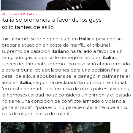
REFUGIADOS GAYS
Italia se pronuncia a favor de los gays
solicitantes de asilo
Inicialmente se le negó el asilo en
italia
a pesar de su
precaria situación en costa de marfil... el tribunal
supremo de casación
italia
no ha fallado a favor de un
refugiado gay al que se le denegó el asilo en
italia
...
jueces del tribunal supremo... su caso será ahora remitido
a otro tribunal de apelaciones para una decisión final... a
pesar de ello, a aboubakar s se le denegó inicialmente el
asilo en
italia
, según ha declarado la comisión territorial:
"en costa de marfil, a diferencia de otros países africanos,
la homosexualidad no se considera un crimen, y el estado
no tiene una condición de conflicto armado o violencia
generalizada"... "para ello, no parece suficiente que en su
país de origen, costa de marfil...