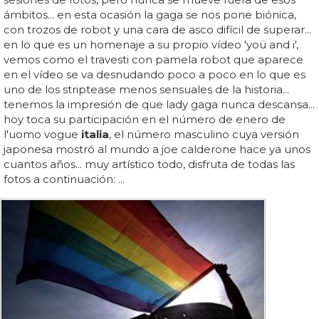
ámbitos... en esta ocasión la gaga se nos pone biónica,
con trozos de robot y una cara de asco difícil de superar...
en lo que es un homenaje a su propio vídeo 'yoü and i',
vemos como el travesti con pamela robot que aparece
en el vídeo se va desnudando poco a poco en lo que es
uno de los striptease menos sensuales de la historia...
tenemos la impresión de que lady gaga nunca descansa...
hoy toca su participación en el número de enero de
l'uomo vogue
italia
, el número masculino cuya versión
japonesa mostró al mundo a joe calderone hace ya unos
cuantos años... muy artístico todo, disfruta de todas las
fotos a continuación: ...