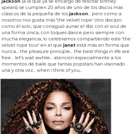
jackson
(a la que ya se encargó de felicitar britney
spears) se cumplen 20 años de uno de los discos más
clásicos de la pequeña de los
jackson
... pero como a
nosotros nos gusta más 'the velvet rope' otro discazo
como él solo, que consiguió aunar el r&b con el soul de
una forma única, con toques dance pero siempre con
mucha elegancia, lo celebramos compartiendo este 'the
velvet rope tour' en el que
janet
está más en forma que
nunca... the pleasure principle... the best things in life are
free... let's wait awhile... atención especialmente a los
momentos de baile que tantas popstars han visionado
una y otra vez... when i think of you...