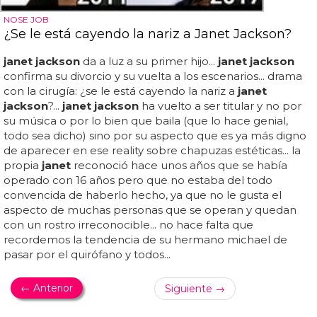
NOSE JOB
¿Se le está cayendo la nariz a Janet Jackson?
janet jackson
da a luz a su primer hijo...
janet jackson
confirma su divorcio y su vuelta a los escenarios... drama
con la cirugía: ¿se le está cayendo la nariz a
janet
jackson
?...
janet jackson
ha vuelto a ser titular y no por
su música o por lo bien que baila (que lo hace genial,
todo sea dicho) sino por su aspecto que es ya más digno
de aparecer en ese reality sobre chapuzas estéticas... la
propia
janet
reconoció hace unos años que se había
operado con 16 años pero que no estaba del todo
convencida de haberlo hecho, ya que no le gusta el
aspecto de muchas personas que se operan y quedan
con un rostro irreconocible... no hace falta que
recordemos la tendencia de su hermano michael de
pasar por el quirófano y todos...
← Anterior
Siguiente →