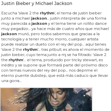
Justin Bieber y Michael Jackson
Escucha 'slave 2 the
rhythm
', el tema de justin bieber
junto a michael
jackson
... justin interpreta de una forma
muy parecida a
jackson
y el tema tiene un rollito dance
muy pegadizo... ya hace más de cuatro años que michael
jackson
murió, pero todos sabemos que gracias a la
tecnología y a tener mucho morro, cualquier artista
puede realizar un dueto con el rey del pop... aquí tienes
'slave 2 the
rhythm
'... tras pitbull, es ahora el momento de
justin bieber, cuyo tema junto a mj se ha filtrado: 'slave 2
the
rhythm
'... el tema, producido por tricky stewart, es
inédito y se supone que formará parte del próximo disco
con temas nuevos del rey del pop... nos deprime el
eterno puente dubstep, que está más caduco que llevar
una gorra...