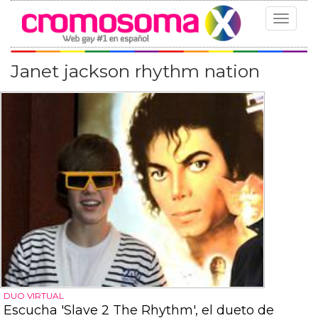
Toggle
navigat
Janet jackson rhythm nation
DUO VIRTUAL
Escucha 'Slave 2 The Rhythm', el dueto de