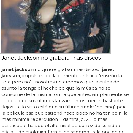
Janet Jackson no grabará más discos
janet jackson
no quiere grabar más discos...
janet
jackson
, impulsora de la corriente artística "enseño la
teta pero no"... nosotros no creemos que la culpa del
asunto la tenga el hecho de que la música no se
consume de la misma forma que antes, simplemente se
debe a que sus últimos lanzamientos fueron bastante
flojos... a la vista está que su último single "nothing" para
la película esa que estrenó hace poco no ha tenido ni la
más mínima repercusión... damita jo, 2... lo más
destacable ha sido el alto nivel de cutrez de su vídeo
oficial... de cualquier forma, no sabemos si la opción de