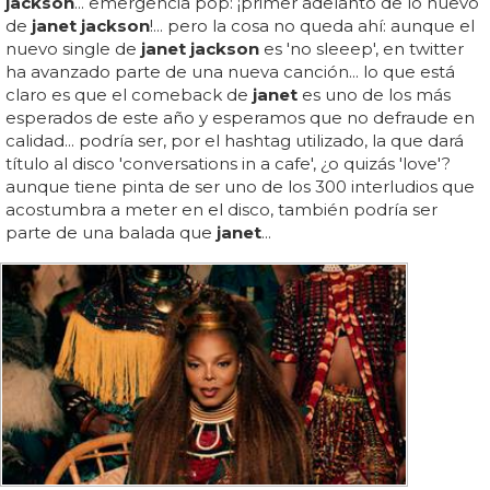
jackson
... emergencia pop: ¡primer adelanto de lo nuevo
de
janet jackson
!... pero la cosa no queda ahí: aunque el
nuevo single de
janet jackson
es 'no sleeep', en twitter
ha avanzado parte de una nueva canción... lo que está
claro es que el comeback de
janet
es uno de los más
esperados de este año y esperamos que no defraude en
calidad... podría ser, por el hashtag utilizado, la que dará
título al disco 'conversations in a cafe', ¿o quizás 'love'?
aunque tiene pinta de ser uno de los 300 interludios que
acostumbra a meter en el disco, también podría ser
parte de una balada que
janet
...