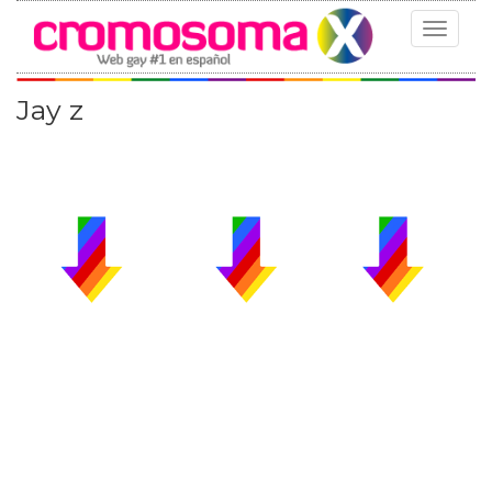
Toggle
navigat
Jay z