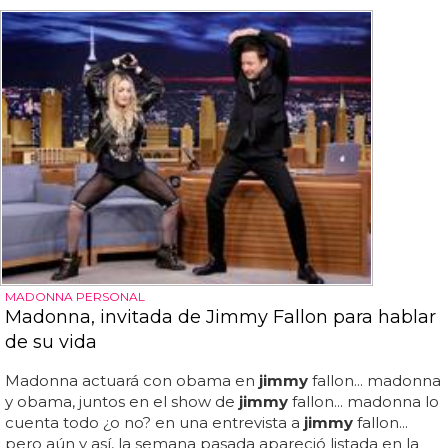
MADONNA PERSONAL
Madonna, invitada de Jimmy Fallon para hablar
de su vida
Madonna actuará con obama en
jimmy
fallon... madonna
y obama, juntos en el show de
jimmy
fallon... madonna lo
cuenta todo ¿o no? en una entrevista a
jimmy
fallon...
pero aún y así, la semana pasada apareció listada en la