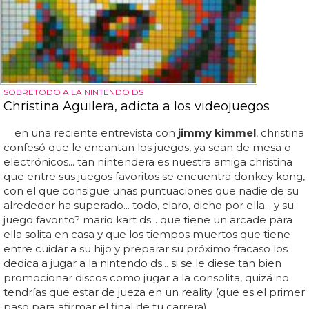
SOBRETODO A LA NINTENDO DS
Christina Aguilera, adicta a los videojuegos
en una reciente entrevista con
jimmy kimmel
, christina
confesó que le encantan los juegos, ya sean de mesa o
electrónicos... tan nintendera es nuestra amiga christina
que entre sus juegos favoritos se encuentra donkey kong,
con el que consigue unas puntuaciones que nadie de su
alrededor ha superado... todo, claro, dicho por ella... y su
juego favorito? mario kart ds... que tiene un arcade para
ella solita en casa y que los tiempos muertos que tiene
entre cuidar a su hijo y preparar su próximo fracaso los
dedica a jugar a la nintendo ds... si se le diese tan bien
promocionar discos como jugar a la consolita, quizá no
tendrías que estar de jueza en un reality (que es el primer
paso para afirmar el final de tu carrera)...