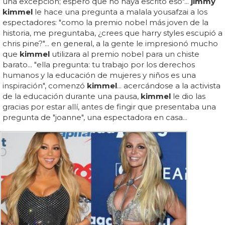
una excepción; espero que no haya escrito eso"...
jimmy
kimmel
le hace una pregunta a malala yousafzai a los
espectadores: "como la premio nobel más joven de la
historia, me preguntaba, ¿crees que harry styles escupió a
chris pine?"... en general, a la gente le impresionó mucho
que
kimmel
utilizara al premio nobel para un chiste
barato... "ella pregunta: tu trabajo por los derechos
humanos y la educación de mujeres y niños es una
inspiración", comenzó
kimmel
... acercándose a la activista
de la educación durante una pausa,
kimmel
le dio las
gracias por estar allí, antes de fingir que presentaba una
pregunta de "joanne", una espectadora en casa...