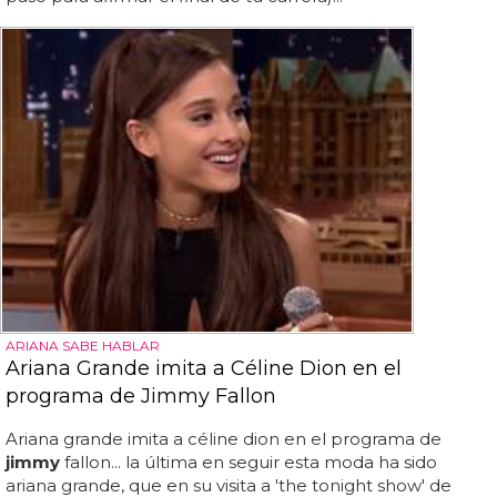
ARIANA SABE HABLAR
Ariana Grande imita a Céline Dion en el
programa de Jimmy Fallon
Ariana grande imita a céline dion en el programa de
jimmy
fallon... la última en seguir esta moda ha sido
ariana grande, que en su visita a 'the tonight show' de