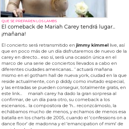
QUE SE PREPAREN LOS LAMBS
El comeback de Mariah Carey tendrá lugar...
¡mañana!
El concierto será retransmitido en
jimmy kimmel
live, así
que en poco más de un día disfrutaremos de nuevo de la
carey en directo... eso sí, será una ocasión única en el
marco de una serie de conciertos llevados a cabo en
diferentes ciudades americanas... ' actuará mañana
mismo en el gotham hall de nueva york, ciudad en la que
reside actualmente, con p diddy como invitado especial,
y las entradas se pueden conseguir, totalmente gratis, en
este link... mariah carey ha dado la gran sorpresa al
confirmar, de un día para otro, su comeback a los
escenarios... la compositora de 'h... reconzcámoslo, la
echábamos mucho de menos, y echamos de menos esa
batalla en los charts de 2005, cuando el 'confessions on a
dance floor' de madonna y el 'emancipation of mimi' de