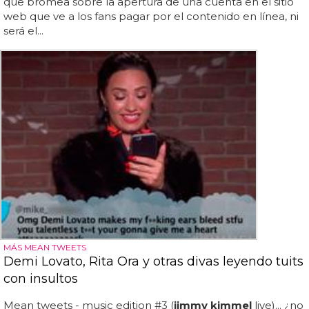
que bromea sobre la apertura de una cuenta en el sitio
web que ve a los fans pagar por el contenido en línea, ni
será el...
MÁS MEAN TWEETS
Demi Lovato, Rita Ora y otras divas leyendo tuits
con insultos
Mean tweets - music edition #3 (
jimmy kimmel
live)... ¿no