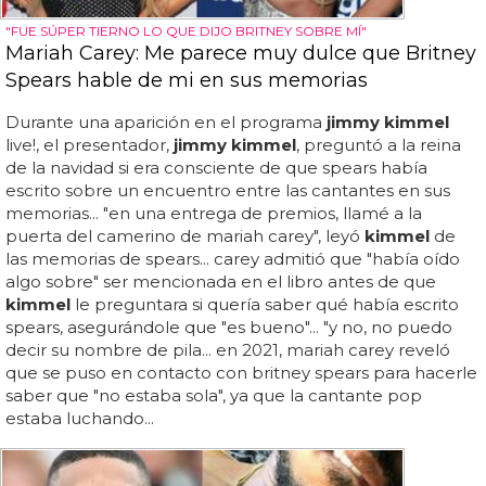
"FUE SÚPER TIERNO LO QUE DIJO BRITNEY SOBRE MÍ"
Mariah Carey: Me parece muy dulce que Britney
Spears hable de mi en sus memorias
Durante una aparición en el programa
jimmy kimmel
live!, el presentador,
jimmy kimmel
, preguntó a la reina
de la navidad si era consciente de que spears había
escrito sobre un encuentro entre las cantantes en sus
memorias... "en una entrega de premios, llamé a la
puerta del camerino de mariah carey", leyó
kimmel
de
las memorias de spears... carey admitió que "había oído
algo sobre" ser mencionada en el libro antes de que
kimmel
le preguntara si quería saber qué había escrito
spears, asegurándole que "es bueno"... "y no, no puedo
decir su nombre de pila... en 2021, mariah carey reveló
que se puso en contacto con britney spears para hacerle
saber que "no estaba sola", ya que la cantante pop
estaba luchando...