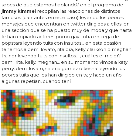
sabes de qué estamos hablando? en el programa de
jimmy kimmel
recopilan las reacciones de distintos
famosos (cantantes en este caso) leyendo los peores
mensajes que encuentran en twitter dirigidos a ellos, en
una sección que se ha puesto muy de moda y que hasta
le han copiado actores porno gay... otra entrega de
popstars leyendo tuits con insultos... en esta ocasión
tenemos a demi lovato, rita ora, kelly clarkson o meghan
trainor leyendo tuits con insultos... ¿cuál es el mejor?...
demi, rita, kelly, meghan... en su momento vimos a katy
perry, demi lovato, selena gómez o kesha leyendo los
peores tuits que les han dirigido en tv, y hace un año
algunas repetían, cuando tení...