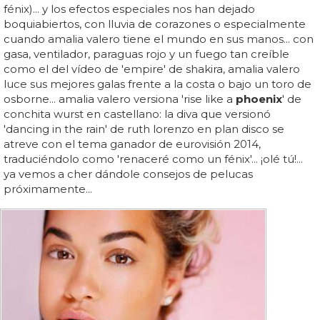
fénix)... y los efectos especiales nos han dejado
boquiabiertos, con lluvia de corazones o especialmente
cuando amalia valero tiene el mundo en sus manos... con
gasa, ventilador, paraguas rojo y un fuego tan creíble
como el del vídeo de 'empire' de shakira, amalia valero
luce sus mejores galas frente a la costa o bajo un toro de
osborne... amalia valero versiona 'rise like a
phoenix
' de
conchita wurst en castellano: la diva que versionó
'dancing in the rain' de ruth lorenzo en plan disco se
atreve con el tema ganador de eurovisión 2014,
traduciéndolo como 'renaceré como un fénix'... ¡olé tú!...
ya vemos a cher dándole consejos de pelucas
próximamente...