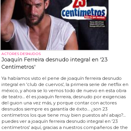
ACTORES DESNUDOS
Joaquín Ferreira desnudo integral en '23
Centímetros'
Ya habíamos visto el pene de joaquín ferreira desnudo
integral en 'club de cuervos', la primera serie de netflix en
méxico, y ahora se lo vemos todo de nuevo en esta obra
de teatro... él es joaquín ferreira, desnudo por exigencias
del guion una vez más, y porque contar con actores
desnudos siempre es garantía de éxito... ¿son 23
centímetros los que tiene muy bien puestos ahí abajo?...
puedes ver a joaquín ferreira desnudo integral en '23
centímetros' aquí, gracias a nuestros compañeros de the