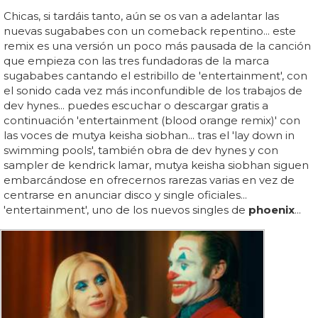
Chicas, si tardáis tanto, aún se os van a adelantar las
nuevas sugababes con un comeback repentino... este
remix es una versión un poco más pausada de la canción
que empieza con las tres fundadoras de la marca
sugababes cantando el estribillo de 'entertainment', con
el sonido cada vez más inconfundible de los trabajos de
dev hynes... puedes escuchar o descargar gratis a
continuación 'entertainment (blood orange remix)' con
las voces de mutya keisha siobhan... tras el 'lay down in
swimming pools', también obra de dev hynes y con
sampler de kendrick lamar, mutya keisha siobhan siguen
embarcándose en ofrecernos rarezas varias en vez de
centrarse en anunciar disco y single oficiales...
'entertainment', uno de los nuevos singles de
phoenix
...