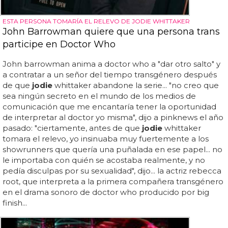
ESTA PERSONA TOMARÍA EL RELEVO DE JODIE WHITTAKER
John Barrowman quiere que una persona trans
participe en Doctor Who
John barrowman anima a doctor who a "dar otro salto" y
a contratar a un señor del tiempo transgénero después
de que
jodie
whittaker abandone la serie... "no creo que
sea ningún secreto en el mundo de los medios de
comunicación que me encantaría tener la oportunidad
de interpretar al doctor yo misma", dijo a pinknews el año
pasado: "ciertamente, antes de que
jodie
whittaker
tomara el relevo, yo insinuaba muy fuertemente a los
showrunners que quería una puñalada en ese papel... no
le importaba con quién se acostaba realmente, y no
pedía disculpas por su sexualidad", dijo... la actriz rebecca
root, que interpreta a la primera compañera transgénero
en el drama sonoro de doctor who producido por big
finish...