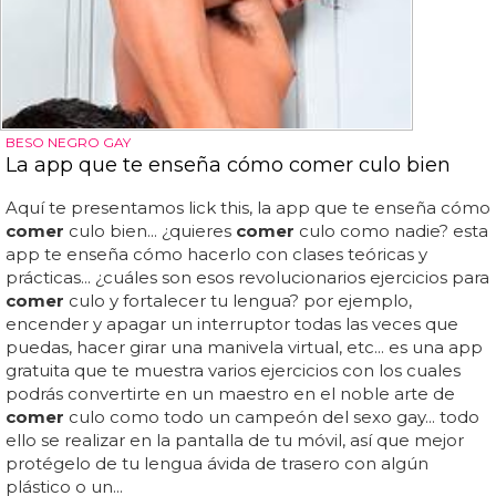
BESO NEGRO GAY
La app que te enseña cómo comer culo bien
Aquí te presentamos lick this, la app que te enseña cómo
comer
culo bien... ¿quieres
comer
culo como nadie? esta
app te enseña cómo hacerlo con clases teóricas y
prácticas... ¿cuáles son esos revolucionarios ejercicios para
comer
culo y fortalecer tu lengua? por ejemplo,
encender y apagar un interruptor todas las veces que
puedas, hacer girar una manivela virtual, etc... es una app
gratuita que te muestra varios ejercicios con los cuales
podrás convertirte en un maestro en el noble arte de
comer
culo como todo un campeón del sexo gay... todo
ello se realizar en la pantalla de tu móvil, así que mejor
protégelo de tu lengua ávida de trasero con algún
plástico o un...