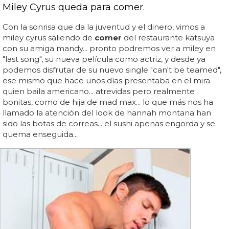
Miley Cyrus queda para comer.
Con la sonrisa que da la juventud y el dinero, vimos a
miley cyrus saliendo de
comer
del restaurante katsuya
con su amiga mandy... pronto podremos ver a miley en
"last song", su nueva película como actriz, y desde ya
podemos disfrutar de su nuevo single "can't be teamed",
ese mismo que hace unos días presentaba en el mira
quien baila americano... atrevidas pero realmente
bonitas, como de hija de mad max... lo que más nos ha
llamado la atención del look de hannah montana han
sido las botas de correas... el sushi apenas engorda y se
quema enseguida...