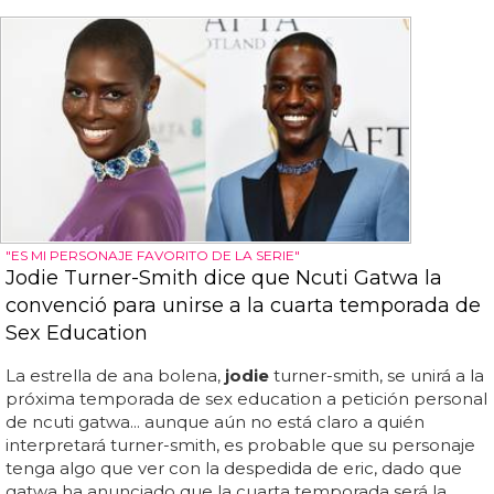
"ES MI PERSONAJE FAVORITO DE LA SERIE"
Jodie Turner-Smith dice que Ncuti Gatwa la
convenció para unirse a la cuarta temporada de
Sex Education
La estrella de ana bolena,
jodie
turner-smith, se unirá a la
próxima temporada de sex education a petición personal
de ncuti gatwa... aunque aún no está claro a quién
interpretará turner-smith, es probable que su personaje
tenga algo que ver con la despedida de eric, dado que
gatwa ha anunciado que la cuarta temporada será la