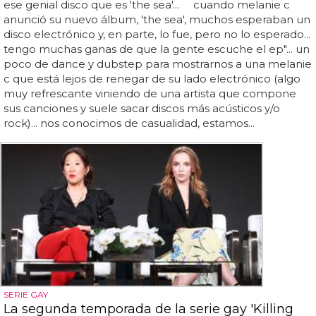
ese genial disco que es 'the sea'... cuando melanie c
anunció su nuevo álbum, 'the sea', muchos esperaban un
disco electrónico y, en parte, lo fue, pero no lo esperado...
tengo muchas ganas de que la gente escuche el ep"... un
poco de dance y dubstep para mostrarnos a una melanie
c que está lejos de renegar de su lado electrónico (algo
muy refrescante viniendo de una artista que compone
sus canciones y suele sacar discos más acústicos y/o
rock)... nos conocimos de casualidad, estamos...
SERIE GAY
La segunda temporada de la serie gay 'Killing