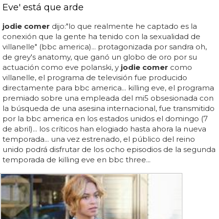
Eve' está que arde
jodie comer
dijo:"lo que realmente he captado es la
conexión que la gente ha tenido con la sexualidad de
villanelle" (bbc america)... protagonizada por sandra oh,
de grey's anatomy, que ganó un globo de oro por su
actuación como eve polanski, y
jodie comer
como
villanelle, el programa de televisión fue producido
directamente para bbc america... killing eve, el programa
premiado sobre una empleada del mi5 obsesionada con
la búsqueda de una asesina internacional, fue transmitido
por la bbc america en los estados unidos el domingo (7
de abril)... los críticos han elogiado hasta ahora la nueva
temporada... una vez estrenado, el público del reino
unido podrá disfrutar de los ocho episodios de la segunda
temporada de killing eve en bbc three...