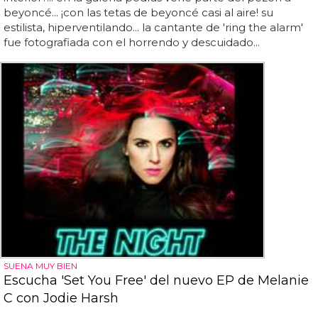
beyoncé... ¡con las tetas de beyoncé casi al aire! su
estilista, hiperventilando... la cantante de 'ring the alarm'
fue fotografiada con el horrendo y descuidado...
SUENA MUY BIEN
Escucha 'Set You Free' del nuevo EP de Melanie
C con Jodie Harsh