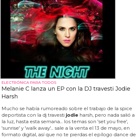
ELECTRÓNICA PARA TODOS
Melanie C lanza un EP con la DJ travesti Jodie
Harsh
Mucho se había rumoreado sobre el trabajo de la spice
deportista con la dj travesti
jodie
harsh, pero nada salió a
la luz, hasta esta semana... los temas son 'set you free',
'sunrise' y 'walk away'... sale a la venta el 13 de mayo, en
formato digital, así que no te pierdas el epílogo dance de