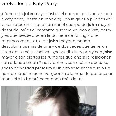
vuelve loco a Katy Perry
¡cómo está
john
mayer! así es el cuerpo que vuelve loco
a katy perry (hasta en mankini)... en la galería puedes ver
varias fotos en las que admirar el cuerpo de
john
mayer
desnudo: así es el cantante que vuelve loco a katy perry...
y es que desde que en la portada de rolling stone
pudimos ver el torso de
john
mayer desnudo
descubrimos más de una y de dos veces que tiene un
físico de lo más atractivo... ¿ha vuelto katy perry con
john
mayer o son ciertos los rumores que ahora la relacionan
con orlando bloom? no sabemos con cuál se quedará,
¿pero de verdad preferirá a un elfo soso antes que a un
hombre que no tiene vergüenza a la hora de ponerse un
mankini a lo borat? hace poco más de un...