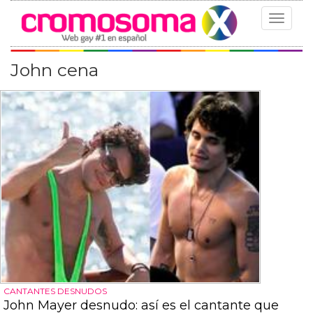
Toggle
navigat
John cena
CANTANTES DESNUDOS
John Mayer desnudo: así es el cantante que