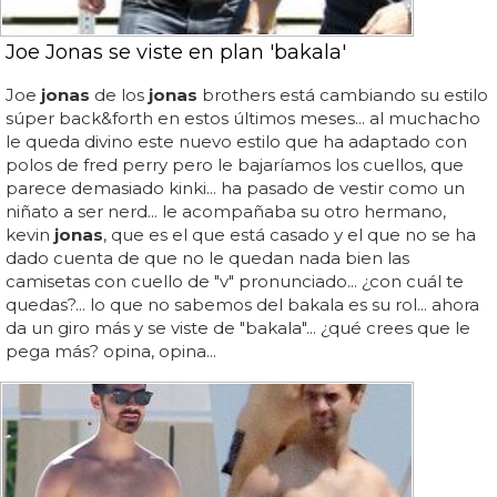
Joe Jonas se viste en plan 'bakala'
Joe
jonas
de los
jonas
brothers está cambiando su estilo
súper back&forth en estos últimos meses... al muchacho
le queda divino este nuevo estilo que ha adaptado con
polos de fred perry pero le bajaríamos los cuellos, que
parece demasiado kinki... ha pasado de vestir como un
niñato a ser nerd... le acompañaba su otro hermano,
kevin
jonas
, que es el que está casado y el que no se ha
dado cuenta de que no le quedan nada bien las
camisetas con cuello de "v" pronunciado... ¿con cuál te
quedas?... lo que no sabemos del bakala es su rol... ahora
da un giro más y se viste de "bakala"... ¿qué crees que le
pega más? opina, opina...