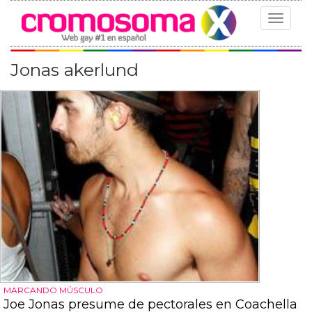
Toggle
navigat
Jonas akerlund
MARCANDO MÚSCULO
Joe Jonas presume de pectorales en Coachella