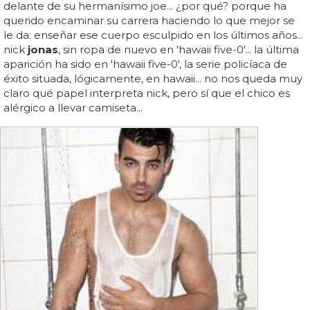
delante de su hermanísimo joe... ¿por qué? porque ha
querido encaminar su carrera haciendo lo que mejor se
le da: enseñar ese cuerpo esculpido en los últimos años...
nick
jonas
, sin ropa de nuevo en 'hawaii five-0'... la última
aparición ha sido en 'hawaii five-0', la serie policíaca de
éxito situada, lógicamente, en hawaii... no nos queda muy
claro qué papel interpreta nick, pero sí que el chico es
alérgico a llevar camiseta...