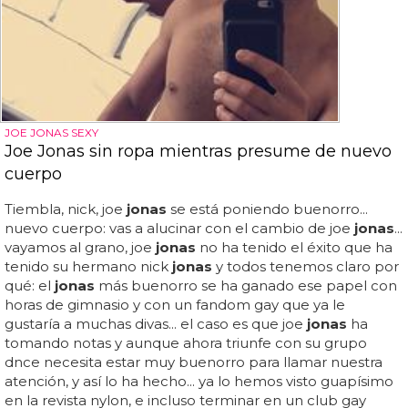
JOE JONAS SEXY
Joe Jonas sin ropa mientras presume de nuevo
cuerpo
Tiembla, nick, joe
jonas
se está poniendo buenorro...
nuevo cuerpo: vas a alucinar con el cambio de joe
jonas
...
vayamos al grano, joe
jonas
no ha tenido el éxito que ha
tenido su hermano nick
jonas
y todos tenemos claro por
qué: el
jonas
más buenorro se ha ganado ese papel con
horas de gimnasio y con un fandom gay que ya le
gustaría a muchas divas... el caso es que joe
jonas
ha
tomando notas y aunque ahora triunfe con su grupo
dnce necesita estar muy buenorro para llamar nuestra
atención, y así lo ha hecho... ya lo hemos visto guapísimo
en la revista nylon, e incluso terminar en un club gay