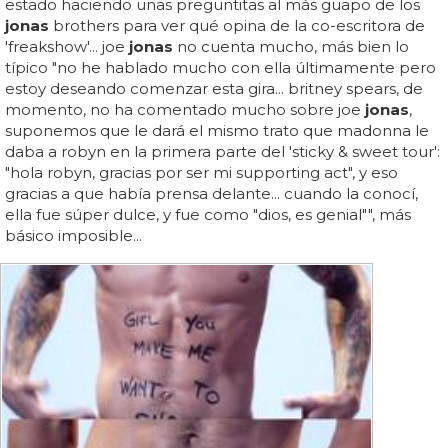
estado haciendo unas preguntitas al más guapo de los
jonas
brothers para ver qué opina de la co-escritora de
'freakshow'... joe
jonas
no cuenta mucho, más bien lo
típico "no he hablado mucho con ella últimamente pero
estoy deseando comenzar esta gira... britney spears, de
momento, no ha comentado mucho sobre joe
jonas
,
suponemos que le dará el mismo trato que madonna le
daba a robyn en la primera parte del 'sticky & sweet tour':
"hola robyn, gracias por ser mi supporting act", y eso
gracias a que había prensa delante... cuando la conocí,
ella fue súper dulce, y fue como "dios, es genial"", más
básico imposible...