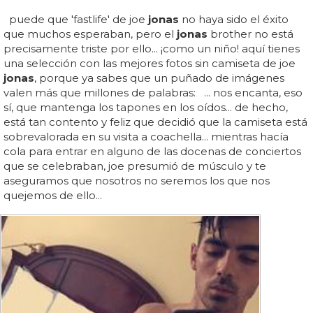
puede que 'fastlife' de joe
jonas
no haya sido el éxito
que muchos esperaban, pero el
jonas
brother no está
precisamente triste por ello... ¡como un niño! aquí tienes
una selección con las mejores fotos sin camiseta de joe
jonas
, porque ya sabes que un puñado de imágenes
valen más que millones de palabras: ... nos encanta, eso
sí, que mantenga los tapones en los oídos... de hecho,
está tan contento y feliz que decidió que la camiseta está
sobrevalorada en su visita a coachella... mientras hacía
cola para entrar en alguno de las docenas de conciertos
que se celebraban, joe presumió de músculo y te
aseguramos que nosotros no seremos los que nos
quejemos de ello...