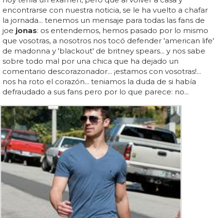
encontrarse con nuestra noticia, se le ha vuelto a chafar
la jornada... tenemos un mensaje para todas las fans de
joe
jonas
: os entendemos, hemos pasado por lo mismo
que vosotras, a nosotros nos tocó defender 'american life'
de madonna y 'blackout' de britney spears... y nos sabe
sobre todo mal por una chica que ha dejado un
comentario descorazonador... ¡estamos con vosotras!...
nos ha roto el corazón... teniamos la duda de si había
defraudado a sus fans pero por lo que parece: no...