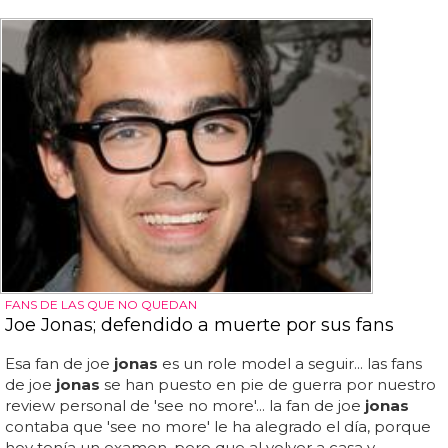
FANS DE LAS QUE NO QUEDAN
Joe Jonas; defendido a muerte por sus fans
Esa fan de joe
jonas
es un role model a seguir... las fans
de joe
jonas
se han puesto en pie de guerra por nuestro
review personal de 'see no more'... la fan de joe
jonas
contaba que 'see no more' le ha alegrado el día, porque
hoy tenía un examen, pero que al volver a casa y