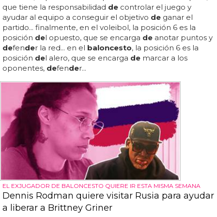
que tiene la responsabilidad
de
controlar el juego y
ayudar al equipo a conseguir el objetivo
de
ganar el
partido... finalmente, en el voleibol, la posición 6 es la
posición
de
l opuesto, que se encarga
de
anotar puntos y
de
fen
de
r la red... en el
baloncesto
, la posición 6 es la
posición
de
l alero, que se encarga
de
marcar a los
oponentes,
de
fen
de
r...
EL EXJUGADOR DE BALONCESTO QUIERE IR ESTA MISMA SEMANA
Dennis Rodman quiere visitar Rusia para ayudar
a liberar a Brittney Griner