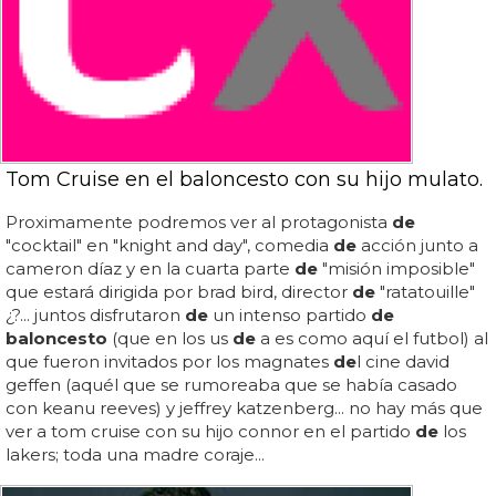
Tom Cruise en el baloncesto con su hijo mulato.
Proximamente podremos ver al protagonista
de
"cocktail" en "knight and day", comedia
de
acción junto a
cameron díaz y en la cuarta parte
de
"misión imposible"
que estará dirigida por brad bird, director
de
"ratatouille"
¿?... juntos disfrutaron
de
un intenso partido
de
baloncesto
(que en los us
de
a es como aquí el futbol) al
que fueron invitados por los magnates
de
l cine david
geffen (aquél que se rumoreaba que se había casado
con keanu reeves) y jeffrey katzenberg... no hay más que
ver a tom cruise con su hijo connor en el partido
de
los
lakers; toda una madre coraje...