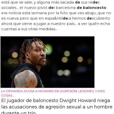
está que se sale, y alguna más sacada
de
sus re
de
s
sociales... el nuevo pívot
de
l barcelona
de baloncesto
era noticia esta semana por la foto que ves abajo, que no
es nueva pero que en espa&ntil
de
;a hemos
de
scubierto
ahora que viene a jugar a nuestro país... a ver quién echa
cuentas a sus otras medidas...
LA DEMANDA ACUSA A HOWARD DE AGRESIÓN, LESIONES, Y MÁS
COSAS...
El jugador de baloncesto Dwight Howard niega
las acusaciones de agresión sexual a un hombre
durante un trío.