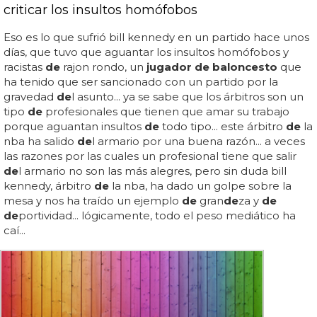
criticar los insultos homófobos
Eso es lo que sufrió bill kennedy en un partido hace unos
días, que tuvo que aguantar los insultos homófobos y
racistas
de
rajon rondo, un
jugador de baloncesto
que
ha tenido que ser sancionado con un partido por la
gravedad
de
l asunto... ya se sabe que los árbitros son un
tipo
de
profesionales que tienen que amar su trabajo
porque aguantan insultos
de
todo tipo... este árbitro
de
la
nba ha salido
de
l armario por una buena razón... a veces
las razones por las cuales un profesional tiene que salir
de
l armario no son las más alegres, pero sin duda bill
kennedy, árbitro
de
la nba, ha dado un golpe sobre la
mesa y nos ha traído un ejemplo
de
gran
de
za y
de
de
portividad... lógicamente, todo el peso mediático ha
caí...