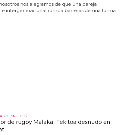
 nosotros nos alegramos de que una pareja
al e intergeneracional rompa barreras de una forma
TAS DESNUDOS
dor de rugby Malakai Fekitoa desnudo en
at