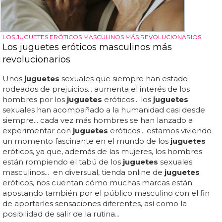
LOS JUGUETES ERÓTICOS MASCULINOS MÁS REVOLUCIONARIOS
Los juguetes eróticos masculinos más
revolucionarios
Unos
juguetes
sexuales que siempre han estado
rodeados de prejuicios... aumenta el interés de los
hombres por los
juguetes
eróticos... los
juguetes
sexuales han acompañado a la humanidad casi desde
siempre... cada vez más hombres se han lanzado a
experimentar con
juguetes
eróticos... estamos viviendo
un momento fascinante en el mundo de los
juguetes
eróticos, ya que, además de las mujeres, los hombres
están rompiendo el tabú de los
juguetes
sexuales
masculinos... en diversual, tienda online de
juguetes
eróticos, nos cuentan cómo muchas marcas están
apostando también por el público masculino con el fin
de aportarles sensaciones diferentes, así como la
posibilidad de salir de la rutina...