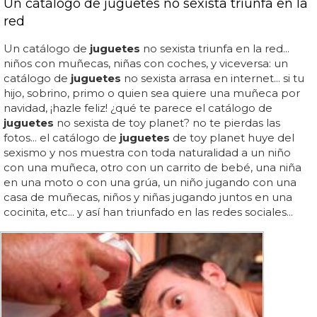
Un catálogo de juguetes no sexista triunfa en la
red
Un catálogo de
juguetes
no sexista triunfa en la red...
niños con muñecas, niñas con coches, y viceversa: un
catálogo de
juguetes
no sexista arrasa en internet... si tu
hijo, sobrino, primo o quien sea quiere una muñeca por
navidad, ¡hazle feliz! ¿qué te parece el catálogo de
juguetes
no sexista de toy planet? no te pierdas las
fotos... el catálogo de
juguetes
de toy planet huye del
sexismo y nos muestra con toda naturalidad a un niño
con una muñeca, otro con un carrito de bebé, una niña
en una moto o con una grúa, un niño jugando con una
casa de muñecas, niños y niñas jugando juntos en una
cocinita, etc... y así han triunfado en las redes sociales...