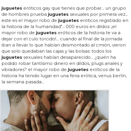
juguetes
eróticos gay que tienes que probar... un grupo
de hombres prueba
juguetes
sexuales por primera vez...
este es el mayor robo de
juguetes
eróticos registrado en
la historia de la humanidad"... 000 euros en dildos: ¡el
mayor robo de
juguetes
eróticos de la historia te va a
dejar con el culo torcido!... cuando al final de la jornada
iban a llevar lo que habían desmontado al cmión, vieron
que solo quedaban las cajas y las bolsas: todos los
juguetes
sexuales habían desaparecido... ¿quién ha
podido robar tantísimo dinero en dildos, plugs anales y
vibradores? el mayor robo de
juguetes
eróticos de la
historia ha tenido lugar en una feria erótica, venus berlín,
la semana pasada...