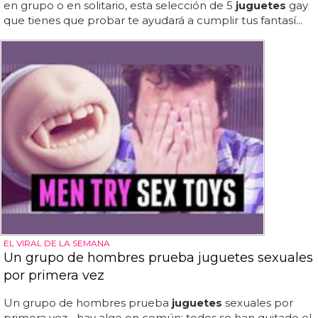
en grupo o en solitario, esta selección de 5
juguetes
gay
que tienes que probar te ayudará a cumplir tus fantasí...
EL VIRAL DE LA SEMANA
Un grupo de hombres prueba juguetes sexuales
por primera vez
Un grupo de hombres prueba
juguetes
sexuales por
primera vez... hay algo en común: todos se han quitado el