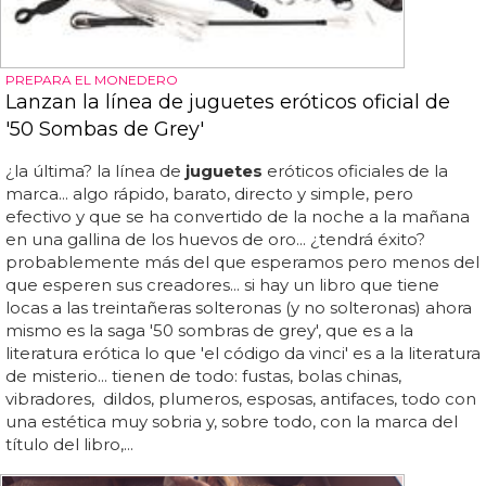
PREPARA EL MONEDERO
Lanzan la línea de juguetes eróticos oficial de
'50 Sombas de Grey'
¿la última? la línea de
juguetes
eróticos oficiales de la
marca... algo rápido, barato, directo y simple, pero
efectivo y que se ha convertido de la noche a la mañana
en una gallina de los huevos de oro... ¿tendrá éxito?
probablemente más del que esperamos pero menos del
que esperen sus creadores... si hay un libro que tiene
locas a las treintañeras solteronas (y no solteronas) ahora
mismo es la saga '50 sombras de grey', que es a la
literatura erótica lo que 'el código da vinci' es a la literatura
de misterio... tienen de todo: fustas, bolas chinas,
vibradores, dildos, plumeros, esposas, antifaces, todo con
una estética muy sobria y, sobre todo, con la marca del
título del libro,...