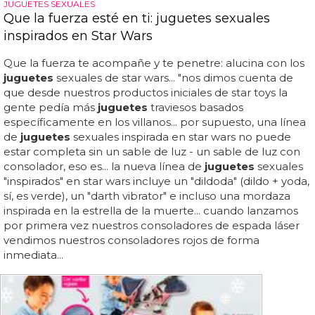
JUGUETES SEXUALES
Que la fuerza esté en ti: juguetes sexuales
inspirados en Star Wars
Que la fuerza te acompañe y te penetre: alucina con los
juguetes
sexuales de star wars... "nos dimos cuenta de
que desde nuestros productos iniciales de star toys la
gente pedía más
juguetes
traviesos basados
específicamente en los villanos... por supuesto, una línea
de
juguetes
sexuales inspirada en star wars no puede
estar completa sin un sable de luz - un sable de luz con
consolador, eso es... la nueva línea de
juguetes
sexuales
"inspirados" en star wars incluye un "dildoda" (dildo + yoda,
sí, es verde), un "darth vibrator" e incluso una mordaza
inspirada en la estrella de la muerte... cuando lanzamos
por primera vez nuestros consoladores de espada láser
vendimos nuestros consoladores rojos de forma
inmediata...