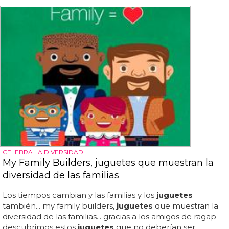
CELEBRA LA DIVERSIDAD
My Family Builders, juguetes que muestran la
diversidad de las familias
Los tiempos cambian y las familias y los
juguetes
también... my family builders,
juguetes
que muestran la
diversidad de las familias... gracias a los amigos de ragap
descubrimos estos
juguetes
que no deberían ser