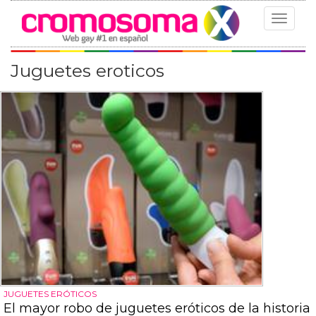
Toggle
navigat
Juguetes eroticos
JUGUETES ERÓTICOS
El mayor robo de juguetes eróticos de la historia