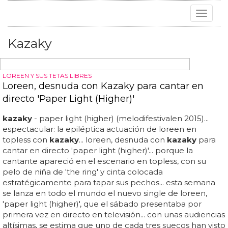
Toggle
navigat
Kazaky
LOREEN Y SUS TETAS LIBRES
Loreen, desnuda con Kazaky para cantar en