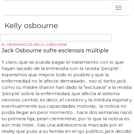
Toggle
navigat
Kelly osbourne
EL HERMANO DE KELLY OSBOURNE
Jack Osbourne sufre esclerosis múltiple