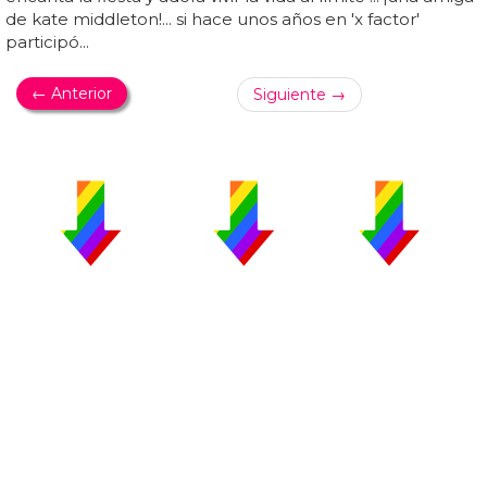
de kate middleton!... si hace unos años en 'x factor'
participó...
← Anterior
Siguiente →