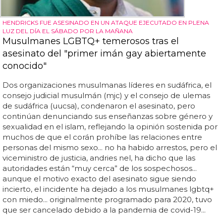
HENDRICKS FUE ASESINADO EN UN ATAQUE EJECUTADO EN PLENA
LUZ DEL DÍA EL SÁBADO POR LA MAÑANA
Musulmanes LGBTQ+ temerosos tras el
asesinato del "primer imán gay abiertamente
conocido"
Dos organizaciones musulmanas líderes en sudáfrica, el
consejo judicial musulmán (mjc) y el consejo de ulemas
de sudáfrica (uucsa), condenaron el asesinato, pero
continúan denunciando sus enseñanzas sobre género y
sexualidad en el islam, reflejando la opinión sostenida por
muchos de que el corán prohíbe las relaciones entre
personas del mismo sexo... no ha habido arrestos, pero el
viceministro de justicia, andries nel, ha dicho que las
autoridades están “muy cerca” de los sospechosos...
aunque el motivo exacto del asesinato sigue siendo
incierto, el incidente ha dejado a los musulmanes lgbtq+
con miedo... originalmente programado para 2020, tuvo
que ser cancelado debido a la pandemia de covid-19...