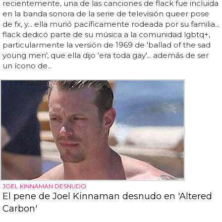
recientemente, una de las canciones de flack fue incluida
en la banda sonora de la serie de televisión queer pose
de fx, y... ella murió pacíficamente rodeada por su familia...
flack dedicó parte de su música a la comunidad lgbtq+,
particularmente la versión de 1969 de 'ballad of the sad
young men', que ella dijo 'era toda gay'... además de ser
un ícono de...
JOEL KINNAMAN DESNUDO
El pene de Joel Kinnaman desnudo en 'Altered
Carbon'