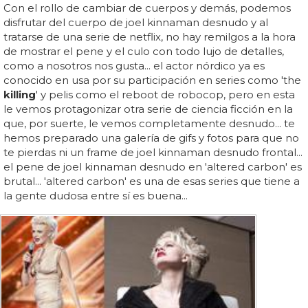
Con el rollo de cambiar de cuerpos y demás, podemos
disfrutar del cuerpo de joel kinnaman desnudo y al
tratarse de una serie de netflix, no hay remilgos a la hora
de mostrar el pene y el culo con todo lujo de detalles,
como a nosotros nos gusta... el actor nórdico ya es
conocido en usa por su participación en series como 'the
killing
' y pelis como el reboot de robocop, pero en esta
le vemos protagonizar otra serie de ciencia ficción en la
que, por suerte, le vemos completamente desnudo... te
hemos preparado una galería de gifs y fotos para que no
te pierdas ni un frame de joel kinnaman desnudo frontal...
el pene de joel kinnaman desnudo en 'altered carbon' es
brutal... 'altered carbon' es una de esas series que tiene a
la gente dudosa entre sí es buena...