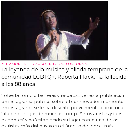
"¡EL AMOR ES HERMOSO EN TODAS SUS FORMAS!"
La leyenda de la música y aliada temprana de la
comunidad LGBTQ+, Roberta Flack, ha fallecido
a los 88 años
'roberta rompió barreras y récords... ver esta publicación
en instagram... publicó sobre el conmovedor momento
en instagram... se le ha descrito previamente como una
'titan en los ojos de muchos compañeros artistas y fans
exigentes' y ha 'establecido su lugar como una de las
estilistas más distintivas en el ámbito del pop'... más