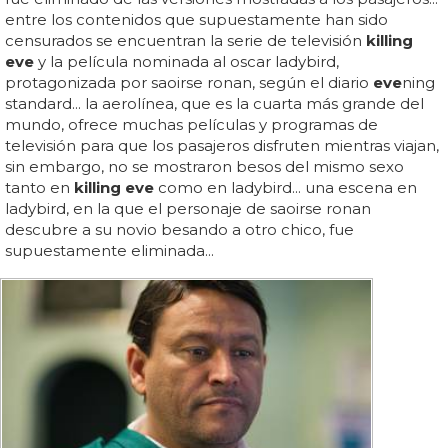
entre los contenidos que supuestamente han sido
censurados se encuentran la serie de televisión
killing
eve
y la película nominada al oscar ladybird,
protagonizada por saoirse ronan, según el diario
eve
ning
standard... la aerolínea, que es la cuarta más grande del
mundo, ofrece muchas películas y programas de
televisión para que los pasajeros disfruten mientras viajan,
sin embargo, no se mostraron besos del mismo sexo
tanto en
killing eve
como en ladybird... una escena en
ladybird, en la que el personaje de saoirse ronan
descubre a su novio besando a otro chico, fue
supuestamente eliminada...