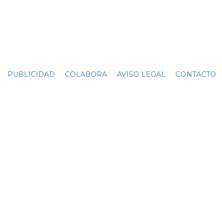
PUBLICIDAD
COLABORA
AVISO LEGAL
CONTACTO
C