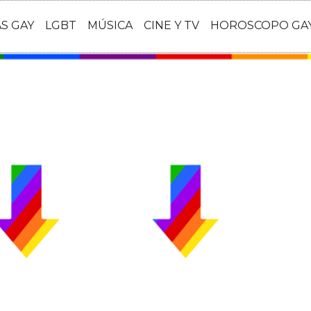
AS GAY
LGBT
MÚSICA
CINE Y TV
HOROSCOPO GA