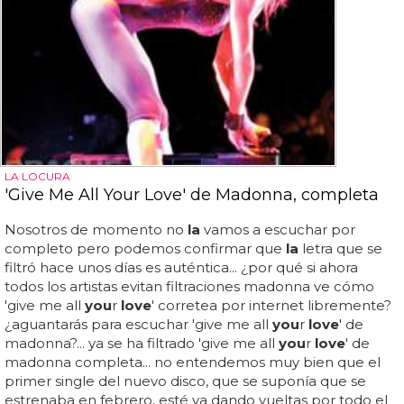
LA LOCURA
'Give Me All Your Love' de Madonna, completa
Nosotros de momento no
la
vamos a escuchar por
completo pero podemos confirmar que
la
letra que se
filtró hace unos días es auténtica... ¿por qué si ahora
todos los artistas evitan filtraciones madonna ve cómo
'give me all
you
r
love
' corretea por internet libremente?
¿aguantarás para escuchar 'give me all
you
r
love
' de
madonna?... ya se ha filtrado 'give me all
you
r
love
' de
madonna completa... no entendemos muy bien que el
primer single del nuevo disco, que se suponía que se
estrenaba en febrero, esté ya dando vueltas por todo el