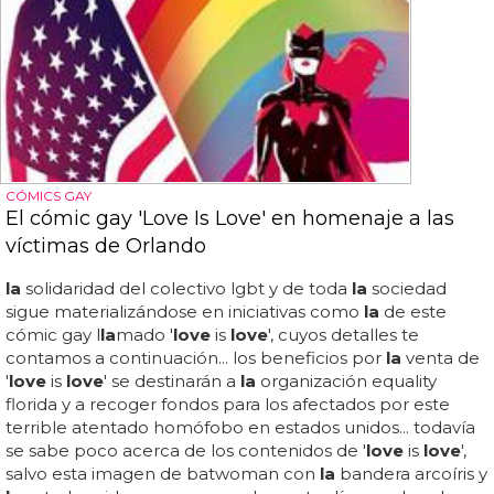
CÓMICS GAY
El cómic gay 'Love Is Love' en homenaje a las
víctimas de Orlando
la
solidaridad del colectivo lgbt y de toda
la
sociedad
sigue materializándose en iniciativas como
la
de este
cómic gay l
la
mado '
love
is
love
', cuyos detalles te
contamos a continuación... los beneficios por
la
venta de
'
love
is
love
' se destinarán a
la
organización equality
florida y a recoger fondos para los afectados por este
terrible atentado homófobo en estados unidos... todavía
se sabe poco acerca de los contenidos de '
love
is
love
',
salvo esta imagen de batwoman con
la
bandera arcoíris y