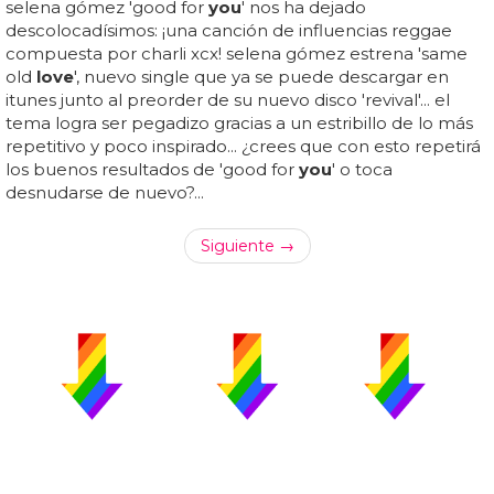
selena gómez 'good for
you
' nos ha dejado
descolocadísimos: ¡una canción de influencias reggae
compuesta por charli xcx! selena gómez estrena 'same
old
love
', nuevo single que ya se puede descargar en
itunes junto al preorder de su nuevo disco 'revival'... el
tema logra ser pegadizo gracias a un estribillo de lo más
repetitivo y poco inspirado... ¿crees que con esto repetirá
los buenos resultados de 'good for
you
' o toca
desnudarse de nuevo?...
Siguiente →