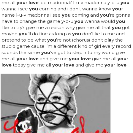
me all
you
r
love
' de madonna? l-u-v madonna y-o-u
you
wanna i see
you
coming and i don’t wanna know
you
r
name l-u-v madonna i see
you
coming and
you
’re gonna
have to change the game y-o-u
you
wanna would
you
like to try? give me a reason why give me all that
you
got
maybe
you
’ll do fine as long as
you
don’t lie to me and
pretend to be what
you
’re not (chorus) don’t p
la
y the
stupid game cause i’m a different kind of girl every record
sounds the same
you
’ve got to step into my world give
me all
you
r
love
and give me
you
r
love
give me all
you
r
love
today give me all
you
r
love
and give me
you
r
love
...