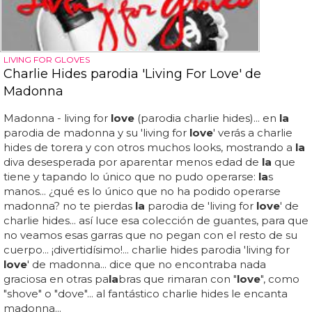
LIVING FOR GLOVES
Charlie Hides parodia 'Living For Love' de
Madonna
Madonna - living for
love
(parodia charlie hides)... en
la
parodia de madonna y su 'living for
love
' verás a charlie
hides de torera y con otros muchos looks, mostrando a
la
diva desesperada por aparentar menos edad de
la
que
tiene y tapando lo único que no pudo operarse:
la
s
manos... ¿qué es lo único que no ha podido operarse
madonna? no te pierdas
la
parodia de 'living for
love
' de
charlie hides... así luce esa colección de guantes, para que
no veamos esas garras que no pegan con el resto de su
cuerpo... ¡divertidísimo!... charlie hides parodia 'living for
love
' de madonna... dice que no encontraba nada
graciosa en otras pa
la
bras que rimaran con "
love
", como
"shove" o "dove"... al fantástico charlie hides le encanta
madonna...