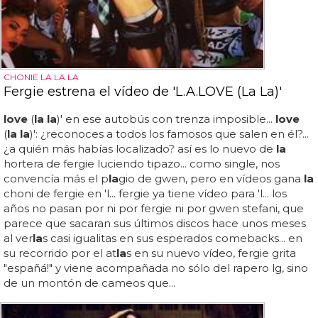
CHONIE LA LA LA
Fergie estrena el vídeo de 'L.A.LOVE (La La)'
love
(
la la
)' en ese autobús con trenza imposible...
love
(
la la
)': ¿reconoces a todos los famosos que salen en él?...
¿a quién más habías localizado? así es lo nuevo de
la
hortera de fergie luciendo tipazo... como single, nos
convencía más el p
la
gio de gwen, pero en vídeos gana
la
choni de fergie en 'l... fergie ya tiene vídeo para 'l... los
años no pasan por ni por fergie ni por gwen stefani, que
parece que sacaran sus últimos discos hace unos meses
al ver
la
s casi igualitas en sus esperados comebacks... en
su recorrido por el at
la
s en su nuevo vídeo, fergie grita
"españá!" y viene acompañada no sólo del rapero lg, sino
de un montón de cameos que...