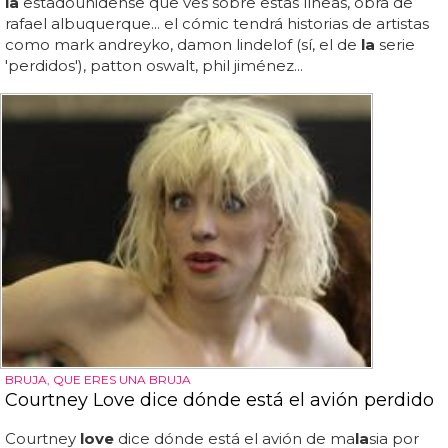
la
estadounidense que ves sobre estas líneas, obra de
rafael albuquerque... el cómic tendrá historias de artistas
como mark andreyko, damon lindelof (sí, el de
la
serie
'perdidos'), patton oswalt, phil jiménez...
BRUJA, QUE ERES UNA BRUJA
Courtney Love dice dónde está el avión perdido
Courtney
love
dice dónde está el avión de ma
la
sia por