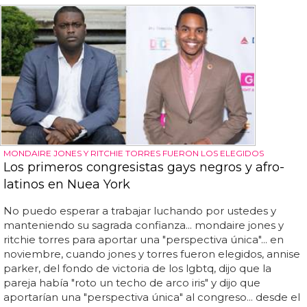
MONDAIRE JONES Y RITCHIE TORRES FUERON LOS ELEGIDOS
Los primeros congresistas gays negros y afro-
latinos en Nuea York
No puedo esperar a trabajar luchando por ustedes y
manteniendo su sagrada confianza... mondaire jones y
ritchie torres para aportar una "perspectiva única"... en
noviembre, cuando jones y torres fueron elegidos, annise
parker, del fondo de victoria de los lgbtq, dijo que la
pareja había "roto un techo de arco iris" y dijo que
aportarían una "perspectiva única" al congreso... desde el