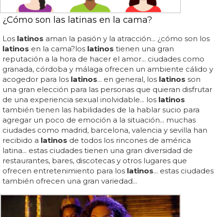
¿Cómo son las latinas en la cama?
Los
latinos
aman la pasión y la atracción... ¿cómo son los
latinos
en la cama?los
latinos
tienen una gran
reputación a la hora de hacer el amor... ciudades como
granada, córdoba y málaga ofrecen un ambiente cálido y
acogedor para los
latinos
... en general, los
latinos
son
una gran elección para las personas que quieran disfrutar
de una experiencia sexual inolvidable... los
latinos
también tienen las habilidades de la hablar sucio para
agregar un poco de emoción a la situación... muchas
ciudades como madrid, barcelona, ​​valencia y sevilla han
recibido a
latinos
de todos los rincones de américa
latina... estas ciudades tienen una gran diversidad de
restaurantes, bares, discotecas y otros lugares que
ofrecen entretenimiento para los
latinos
... estas ciudades
también ofrecen una gran variedad...