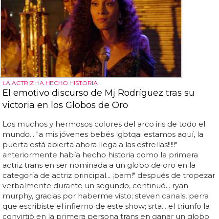
LA ACTRIZ HA HECHO HISTORIA
El emotivo discurso de Mj Rodríguez tras su
victoria en los Globos de Oro
Los muchos y hermosos colores del arco iris de todo el
mundo... "a mis jóvenes bebés lgbtqai estamos aquí, la
puerta está abierta ahora llega a las estrellas!!!!!"
anteriormente había hecho historia como la primera
actriz trans en ser nominada a un globo de oro en la
categoría de actriz principal... ¡bam!" después de tropezar
verbalmente durante un segundo, continuó... ryan
murphy, gracias por haberme visto; steven canals, perra
que escribiste el infierno de este show; srta... el triunfo la
convirtió en la primera persona trans en ganar un globo