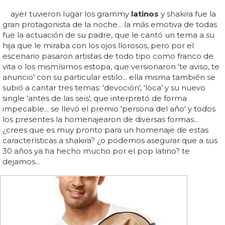
ayer tuvieron lugar los grammy
latinos
y shakira fue la
gran protagonista de la noche... la más emotiva de todas
fue la actuación de su padre, que le cantó un tema a su
hija que le miraba con los ojos llorosos, pero por el
escenario pasaron artistas de todo tipo como franco de
vita o los mismísimos estopa, que versionaron 'te aviso, te
anuncio' con su particular estilo... ella misma también se
subió a cantar tres temas: 'devoción', 'loca' y su nuevo
single 'antes de las seis', que interpretó de forma
impecable... se llevó el premio 'persona del año' y todos
los presentes la homenajearon de diversas formas...
¿crees que es muy pronto para un homenaje de estas
características a shakira? ¿o podemos asegurar que a sus
30 años ya ha hecho mucho por el pop latino? te
dejamos...