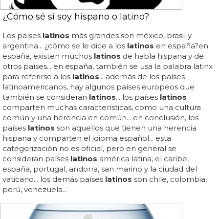
¿Cómo sé si soy hispano o latino?
Los países
latinos
más grandes son méxico, brasil y
argentina... ¿cómo se le dice a los
latinos
en españa?en
españa, existen muchos
latinos
de habla hispana y de
otros países... en españa, también se usa la palabra latinx
para referirse a los
latinos
... además de los países
latinoamericanos, hay algunos países europeos que
también se consideran
latinos
... los países
latinos
comparten muchas características, como una cultura
común y una herencia en común... en conclusión, los
países
latinos
son aquellos que tienen una herencia
hispana y comparten el idioma español... esta
categorización no es oficial, pero en general se
consideran países
latinos
américa latina, el caribe,
españa, portugal, andorra, san marino y la ciudad del
vaticano... los demás países
latinos
son chile, colombia,
perú, venezuela...