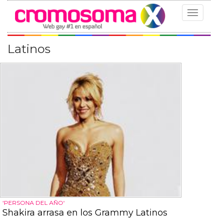
Toggle
navigat
Latinos
'PERSONA DEL AÑO'
Shakira arrasa en los Grammy Latinos