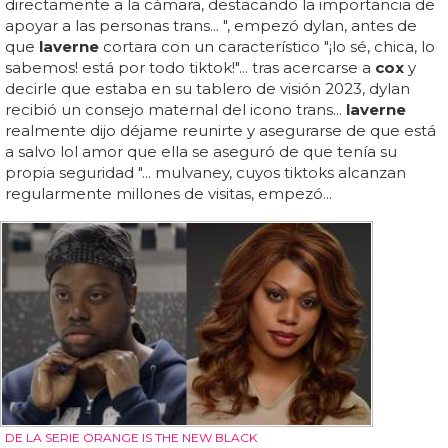
directamente a la cámara, destacando la importancia de
apoyar a las personas trans... ", empezó dylan, antes de
que
laverne
cortara con un característico "¡lo sé, chica, lo
sabemos! está por todo tiktok!"... tras acercarse a
cox
y
decirle que estaba en su tablero de visión 2023, dylan
recibió un consejo maternal del icono trans...
laverne
realmente dijo déjame reunirte y asegurarse de que está
a salvo lol amor que ella se aseguró de que tenía su
propia seguridad "... mulvaney, cuyos tiktoks alcanzan
regularmente millones de visitas, empezó...
DE LA SERIE ORANGE IS THE NEW BLACK