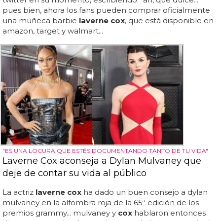
pues bien, ahora los fans pueden comprar oficialmente
una muñeca barbie
laverne cox
, que está disponible en
amazon, target y walmart...
"ES UNA LOCURA QUE ESTÉS DOCUMENTANDO TANTO DE TU VIDA"
Laverne Cox aconseja a Dylan Mulvaney que
deje de contar su vida al público
La actriz
laverne cox
ha dado un buen consejo a dylan
mulvaney en la alfombra roja de la 65ª edición de los
premios grammy... mulvaney y
cox
hablaron entonces