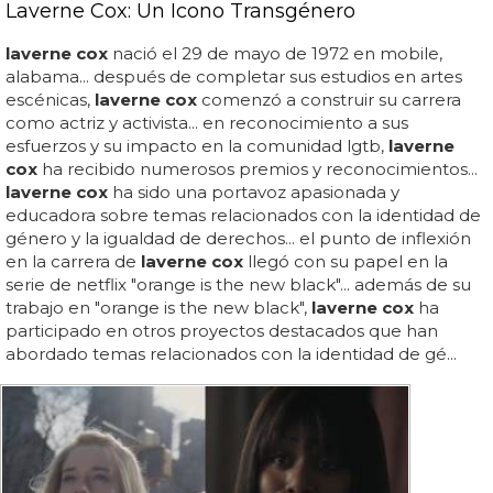
Laverne Cox: Un Icono Transgénero
laverne cox
nació el 29 de mayo de 1972 en mobile,
alabama... después de completar sus estudios en artes
escénicas,
laverne cox
comenzó a construir su carrera
como actriz y activista... en reconocimiento a sus
esfuerzos y su impacto en la comunidad lgtb,
laverne
cox
ha recibido numerosos premios y reconocimientos...
laverne cox
ha sido una portavoz apasionada y
educadora sobre temas relacionados con la identidad de
género y la igualdad de derechos... el punto de inflexión
en la carrera de
laverne cox
llegó con su papel en la
serie de netflix "orange is the new black"... además de su
trabajo en "orange is the new black",
laverne cox
ha
participado en otros proyectos destacados que han
abordado temas relacionados con la identidad de gé...