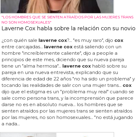
"LOS HOMBRES QUE SE SIENTEN ATRAÍDOS POR LAS MUJERES TRANS
NO SON HOMOSEXUALES"
Laverne Cox habla sobre la relación con su novio
¿con quién sale
laverne cox
?... "es muy raro", dijo
cox
entre carcajadas...
laverne cox
está saliendo con un
hombre "increíblemente caliente", dijo a people a
principios de este mes, diciendo que su nueva pareja
tiene un "alma hermosa"...
laverne cox
habló sobre su
pareja en una nueva entrevista, explicando que su
diferencia de edad de 22 años "no ha sido un problema" y
tocando las realidades de salir con una mujer trans...
cox
dijo que el estigma es un "problema muy real" cuando se
sale como persona trans, y la incomprensión que parece
darse no es en absoluto nueva... los hombres que se
sienten atraídos por las mujeres trans se sienten atraídos
por las mujeres, no son homosexuales... "no está jugando
a nada...