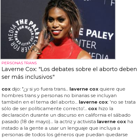
PERSONAS TRANS
Laverne Cox: "Los debates sobre el aborto deben
ser más inclusivos"
cox
dijo: "¿y si yo fuera trans...
laverne cox
quiere que
hombres trans y personas no binarias se incluyan
también en el tema del aborto...
laverne cox
: 'no se trata
sólo de ser políticamente correcto'...
cox
hizo la
declaración durante un discurso en california el sábado
pasado (18 de mayo)... la actriz y activista
laverne cox
ha
instado a la gente a usar un lenguaje que incluya a
personas de todos los géneros que puedan quedarse