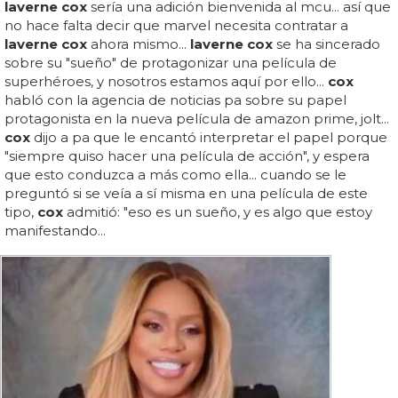
laverne cox
sería una adición bienvenida al mcu... así que
no hace falta decir que marvel necesita contratar a
laverne cox
ahora mismo...
laverne cox
se ha sincerado
sobre su "sueño" de protagonizar una película de
superhéroes, y nosotros estamos aquí por ello...
cox
habló con la agencia de noticias pa sobre su papel
protagonista en la nueva película de amazon prime, jolt...
cox
dijo a pa que le encantó interpretar el papel porque
"siempre quiso hacer una película de acción", y espera
que esto conduzca a más como ella... cuando se le
preguntó si se veía a sí misma en una película de este
tipo,
cox
admitió: "eso es un sueño, y es algo que estoy
manifestando...