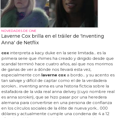
NOVEDADES DE CINE
Laverne Cox brilla en el tráiler de 'Inventing
Anna' de Netflix
cox
interpreta a kacy duke en la serie limitada... es la
primera serie que rhimes ha creado y dirigido desde que
scandal terminó hace cuatro años, así que nos morimos
de ganas de ver a dónde nos llevará esta vez,
especialmente con
laverne cox
a bordo... y su acento es
tan salvaje y difícil de captar como el de la verdadera
sorokin... inventing anna es una historia ficticia sobre la
estafadora de la vida real anna delvey (cuyo nombre real
es anna sorokin), que se hizo pasar por una heredera
alemana para convertirse en una persona de confianza
en los círculos sociales de la élite de nueva york... 000
dólares y actualmente cumple una condena de 4 a 12