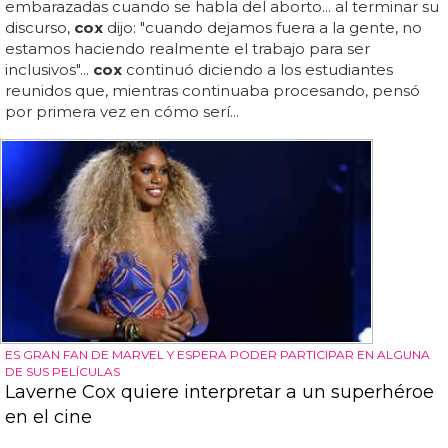
embarazadas cuando se habla del aborto... al terminar su
discurso,
cox
dijo: "cuando dejamos fuera a la gente, no
estamos haciendo realmente el trabajo para ser
inclusivos"...
cox
continuó diciendo a los estudiantes
reunidos que, mientras continuaba procesando, pensó
por primera vez en cómo serí...
ES GRAN FAN DE MARVEL Y ESPERA PODER PARTICIPAR EN ALGUNA
DE SUS PELÍCULAS
Laverne Cox quiere interpretar a un superhéroe
en el cine