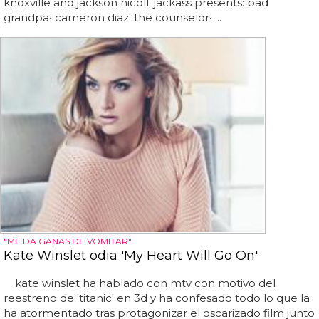
knoxville and jackson nicoll: jackass presents: bad
grandpa• cameron diaz: the counselor• ...
"ME DA GANAS DE VOMITAR"
Kate Winslet odia 'My Heart Will Go On'
kate winslet ha hablado con mtv con motivo del
reestreno de 'titanic' en 3d y ha confesado todo lo que la
ha atormentado tras protagonizar el oscarizado film junto