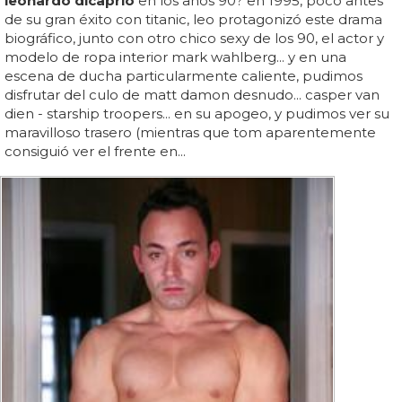
leonardo dicaprio
en los años 90? en 1995, poco antes
de su gran éxito con titanic, leo protagonizó este drama
biográfico, junto con otro chico sexy de los 90, el actor y
modelo de ropa interior mark wahlberg... y en una
escena de ducha particularmente caliente, pudimos
disfrutar del culo de matt damon desnudo... casper van
dien - starship troopers... en su apogeo, y pudimos ver su
maravilloso trasero (mientras que tom aparentemente
consiguió ver el frente en...