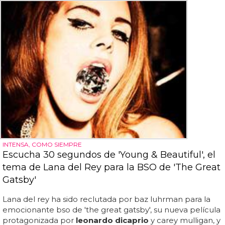
INTENSA, COMO SIEMPRE
Escucha 30 segundos de 'Young & Beautiful', el
tema de Lana del Rey para la BSO de 'The Great
Gatsby'
Lana del rey ha sido reclutada por baz luhrman para la
emocionante bso de 'the great gatsby', su nueva película
protagonizada por
leonardo dicaprio
y carey mulligan, y