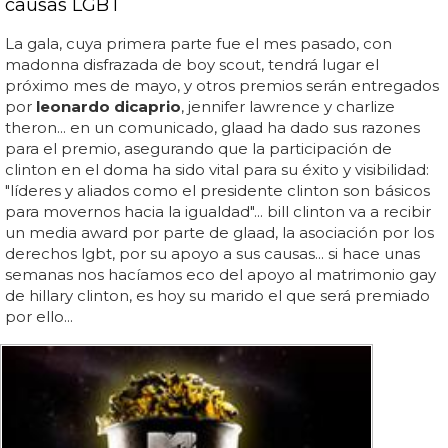
causas LGBT
La gala, cuya primera parte fue el mes pasado, con
madonna disfrazada de boy scout, tendrá lugar el
próximo mes de mayo, y otros premios serán entregados
por
leonardo dicaprio
, jennifer lawrence y charlize
theron... en un comunicado, glaad ha dado sus razones
para el premio, asegurando que la participación de
clinton en el doma ha sido vital para su éxito y visibilidad:
"líderes y aliados como el presidente clinton son básicos
para movernos hacia la igualdad"... bill clinton va a recibir
un media award por parte de glaad, la asociación por los
derechos lgbt, por su apoyo a sus causas... si hace unas
semanas nos hacíamos eco del apoyo al matrimonio gay
de hillary clinton, es hoy su marido el que será premiado
por ello...