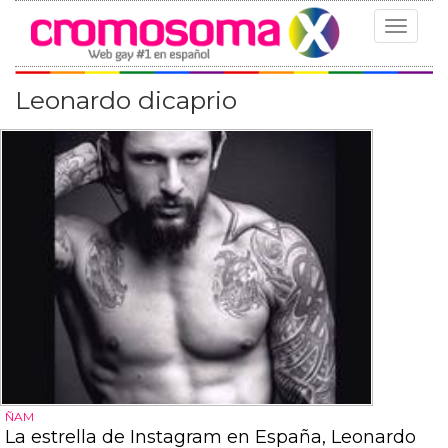
Toggle
navigat
Leonardo dicaprio
ÑAM
La estrella de Instagram en España, Leonardo