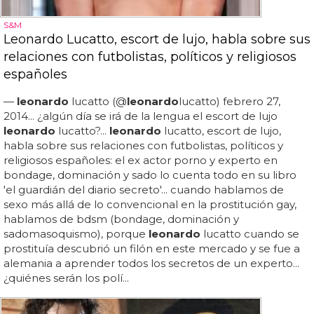
S&M
Leonardo Lucatto, escort de lujo, habla sobre sus
relaciones con futbolistas, políticos y religiosos
españoles
—
leonardo
lucatto (@
leonardo
lucatto) febrero 27,
2014... ¿algún día se irá de la lengua el escort de lujo
leonardo
lucatto?...
leonardo
lucatto, escort de lujo,
habla sobre sus relaciones con futbolistas, políticos y
religiosos españoles: el ex actor porno y experto en
bondage, dominación y sado lo cuenta todo en su libro
'el guardián del diario secreto'... cuando hablamos de
sexo más allá de lo convencional en la prostitución gay,
hablamos de bdsm (bondage, dominación y
sadomasoquismo), porque
leonardo
lucatto cuando se
prostituía descubrió un filón en este mercado y se fue a
alemania a aprender todos los secretos de un experto...
¿quiénes serán los polí...