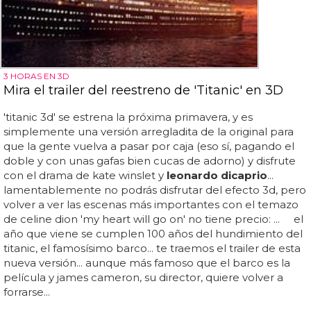
3 HORAS EN 3D
Mira el trailer del reestreno de 'Titanic' en 3D
'titanic 3d' se estrena la próxima primavera, y es
simplemente una versión arregladita de la original para
que la gente vuelva a pasar por caja (eso sí, pagando el
doble y con unas gafas bien cucas de adorno) y disfrute
con el drama de kate winslet y
leonardo dicaprio
...
lamentablemente no podrás disfrutar del efecto 3d, pero
volver a ver las escenas más importantes con el temazo
de celine dion 'my heart will go on' no tiene precio: ... el
año que viene se cumplen 100 años del hundimiento del
titanic, el famosísimo barco... te traemos el trailer de esta
nueva versión... aunque más famoso que el barco es la
película y james cameron, su director, quiere volver a
forrarse...