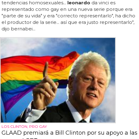
tendencias homosexuales...
leonardo
da vinci es
representado como gay en una nueva serie porque era
"parte de su vida" y era "correcto representarlo", ha dicho
el productor de la serie... así que era justo representarlo",
dijo bernabei...
LOS CLINTON, PRO GAY
GLAAD premiará a Bill Clinton por su apoyo a las