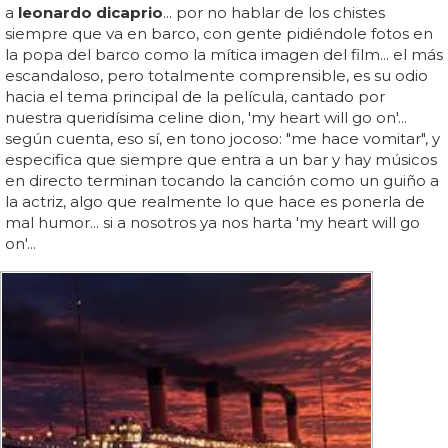
a
leonardo dicaprio
... por no hablar de los chistes
siempre que va en barco, con gente pidiéndole fotos en
la popa del barco como la mítica imagen del film... el más
escandaloso, pero totalmente comprensible, es su odio
hacia el tema principal de la película, cantado por
nuestra queridísima celine dion, 'my heart will go on'...
según cuenta, eso sí, en tono jocoso: "me hace vomitar", y
especifica que siempre que entra a un bar y hay músicos
en directo terminan tocando la canción como un guiño a
la actriz, algo que realmente lo que hace es ponerla de
mal humor... si a nosotros ya nos harta 'my heart will go
on'...