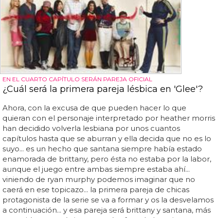
EN EL CUARTO CAPÍTULO SERÁN PAREJA OFICIAL
¿Cuál será la primera pareja lésbica en 'Glee'?
Ahora, con la excusa de que pueden hacer lo que
quieran con el personaje interpretado por heather morris
han decidido volverla lesbiana por unos cuantos
capítulos hasta que se aburran y ella decida que no es lo
suyo... es un hecho que santana siempre había estado
enamorada de brittany, pero ésta no estaba por la labor,
aunque el juego entre ambas siempre estaba ahí...
viniendo de ryan murphy podemos imaginar que no
caerá en ese topicazo... la primera pareja de chicas
protagonista de la serie se va a formar y os la desvelamos
a continuación... y esa pareja será brittany y santana, más