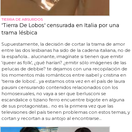
TIERRA DE ABSURDOS
'Tierra De Lobos' censurada en Italia por una
trama lésbica
Supuestamente, la decisión de cortar la trama de amor
entre las dos lesbianas ha sido de la cadena italiana, no de
la española... alucinante, imagínate si tienen que emitir
'queer as folk', ¿qué harían? ¿emitir sólo imágenes de las
pelucas de debbie? te dejamos con una recopilación de
los momentos más románticos entre isabel y cristina en
'tierra de lobos'... ya estamos otra vez en el país de laura
pausini censurando contenidos relacionados con los
homosexuales, no vaya a ser que berlusconi se
escandalice o tiziano ferro encuentre bigote en alguna
de sus protagonistas... no es la primera vez que las
televisiones del país tienen problemas con estos temas, y
cortan y recortan a su antojo al encontrarse...