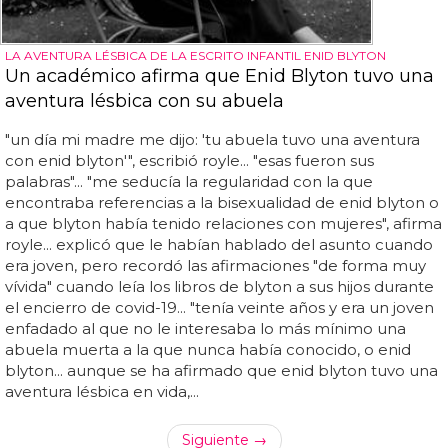
LA AVENTURA LÉSBICA DE LA ESCRITO INFANTIL ENID BLYTON
Un académico afirma que Enid Blyton tuvo una
aventura lésbica con su abuela
"un día mi madre me dijo: 'tu abuela tuvo una aventura
con enid blyton'", escribió royle... "esas fueron sus
palabras"... "me seducía la regularidad con la que
encontraba referencias a la bisexualidad de enid blyton o
a que blyton había tenido relaciones con mujeres", afirma
royle... explicó que le habían hablado del asunto cuando
era joven, pero recordó las afirmaciones "de forma muy
vívida" cuando leía los libros de blyton a sus hijos durante
el encierro de covid-19... "tenía veinte años y era un joven
enfadado al que no le interesaba lo más mínimo una
abuela muerta a la que nunca había conocido, o enid
blyton... aunque se ha afirmado que enid blyton tuvo una
aventura lésbica en vida,...
Siguiente →