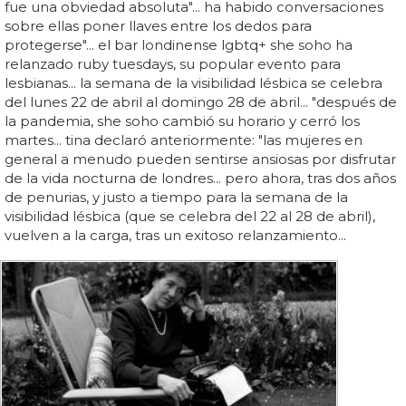
fue una obviedad absoluta"... ha habido conversaciones
sobre ellas poner llaves entre los dedos para
protegerse"... el bar londinense lgbtq+ she soho ha
relanzado ruby tuesdays, su popular evento para
lesbianas... la semana de la visibilidad lésbica se celebra
del lunes 22 de abril al domingo 28 de abril... "después de
la pandemia, she soho cambió su horario y cerró los
martes... tina declaró anteriormente: "las mujeres en
general a menudo pueden sentirse ansiosas por disfrutar
de la vida nocturna de londres... pero ahora, tras dos años
de penurias, y justo a tiempo para la semana de la
visibilidad lésbica (que se celebra del 22 al 28 de abril),
vuelven a la carga, tras un exitoso relanzamiento...