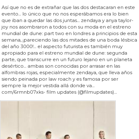
Así que no es de extrañar que las dos destacaran en este
evento... lo único que no nos esperábamos era lo bien
que iban a quedar las dos juntas... zendaya y anya taylor-
joy nos asombraron a todos con su moda en el estreno
mundial de dune: part two en londres a principios de esta
semana, ¡pareciendo las dos mitades de una boda lésbica
del año 3000!... el aspecto futurista es también muy
apropiado para el estreno mundial de dune: segunda
parte, que transcurre en un futuro lejano en un planeta
desértico... ambas son conocidas por arrasar en las
alfombras rojas, especialmente zendaya, que lleva años
siendo peinada por law roach y es famosa por ser
siempre la mejor vestida allá donde va...
com/6rmnb07xks- film updates (@filmupdates)...