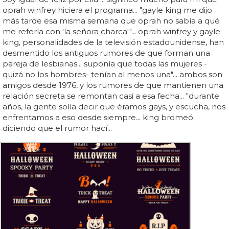
oprah winfrey hiciera el programa... "gayle king me dijo
más tarde esa misma semana que oprah no sabía a qué
me refería con 'la señora charca'"... oprah winfrey y gayle
king, personalidades de la televisión estadounidense, han
desmentido los antiguos rumores de que forman una
pareja de lesbianas... suponía que todas las mujeres -
quizá no los hombres- tenían al menos una"... ambos son
amigos desde 1976, y los rumores de que mantienen una
relación secreta se remontan casi a esa fecha... "durante
años, la gente solía decir que éramos gays, y escucha, nos
enfrentamos a eso desde siempre... king bromeó
diciendo que el rumor hací...