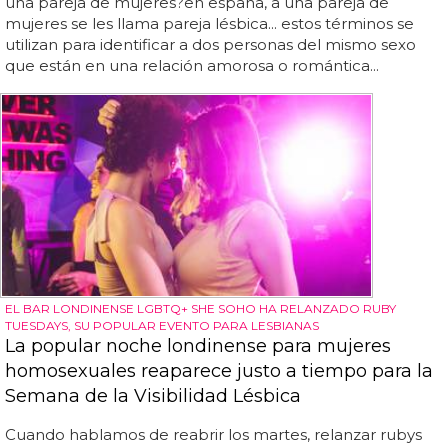
una pareja de mujeres?en españa, a una pareja de
mujeres se les llama pareja lésbica... estos términos se
utilizan para identificar a dos personas del mismo sexo
que están en una relación amorosa o romántica...
EL BAR LONDINENSE LGBTQ+ SHE SOHO HA RELANZADO RUBY
TUESDAYS, SU POPULAR EVENTO PARA LESBIANAS
La popular noche londinense para mujeres
homosexuales reaparece justo a tiempo para la
Semana de la Visibilidad Lésbica
Cuando hablamos de reabrir los martes, relanzar rubys