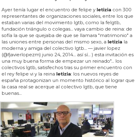
Ayer tenía lugar el encuentro de felipe y
letizia
con 300
representantes de organizaciones sociales, entre los que
estaban varias del movimiento lgtb, como la felgtb,
fundación triángulo o colegas... vaya cambio de reina: de
sofía la que se quejaba de que se llamara "matrimonio" a
las uniones entre personas del mismo sexo, a
letizia
la
moderna y amiga del colectivo lgtb... — javier lopez
(@fjavierlopezm) junio 24, 2014... así sí... ) esta invitación es
una muy buena forma de empezar un reinado"... los
colectivos lgtb, satisfechos tras su primer encuentro con
el rey felipe vi y la reina
letizia
: los nuevos reyes de
españa protagonizan un momento histórico al lograr que
la casa real se acerque al colectivo lgtb, que tiene
buenas...