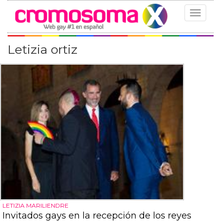
Toggle
navigat
Letizia ortiz
LETIZIA MARILIENDRE
Invitados gays en la recepción de los reyes