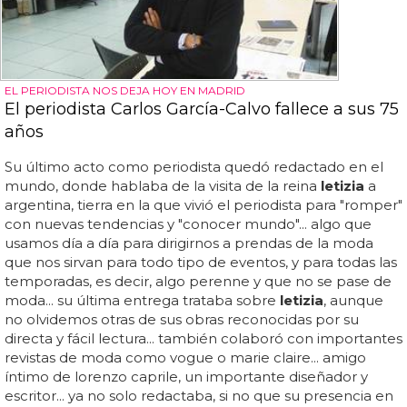
EL PERIODISTA NOS DEJA HOY EN MADRID
El periodista Carlos García-Calvo fallece a sus 75
años
Su último acto como periodista quedó redactado en el
mundo, donde hablaba de la visita de la reina
letizia
a
argentina, tierra en la que vivió el periodista para "romper"
con nuevas tendencias y "conocer mundo"... algo que
usamos día a día para dirigirnos a prendas de la moda
que nos sirvan para todo tipo de eventos, y para todas las
temporadas, es decir, algo perenne y que no se pase de
moda... su última entrega trataba sobre
letizia
, aunque
no olvidemos otras de sus obras reconocidas por su
directa y fácil lectura... también colaboró con importantes
revistas de moda como vogue o marie claire... amigo
íntimo de lorenzo caprile, un importante diseñador y
escritor... ya no solo redactaba, si no que su presencia en