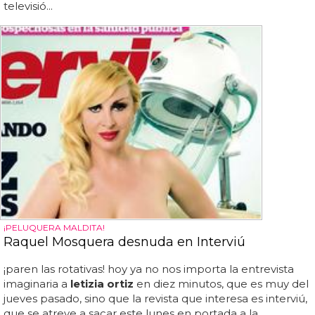
televisió...
¡PELUQUERA MALDITA!
Raquel Mosquera desnuda en Interviú
¡paren las rotativas! hoy ya no nos importa la entrevista
imaginaria a
letizia ortiz
en diez minutos, que es muy del
jueves pasado, sino que la revista que interesa es interviú,
que se atreve a sacar este lunes en portada a la