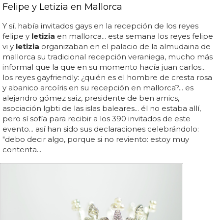
Felipe y Letizia en Mallorca
Y sí, había invitados gays en la recepción de los reyes
felipe y
letizia
en mallorca... esta semana los reyes felipe
vi y
letizia
organizaban en el palacio de la almudaina de
mallorca su tradicional recepción veraniega, mucho más
informal que la que en su momento hacía juan carlos...
los reyes gayfriendly: ¿quién es el hombre de cresta rosa
y abanico arcoíris en su recepción en mallorca?... es
alejandro gómez saiz, presidente de ben amics,
asociación lgbti de las islas baleares... él no estaba allí,
pero sí sofía para recibir a los 390 invitados de este
evento... así han sido sus declaraciones celebrándolo:
"debo decir algo, porque si no reviento: estoy muy
contenta...