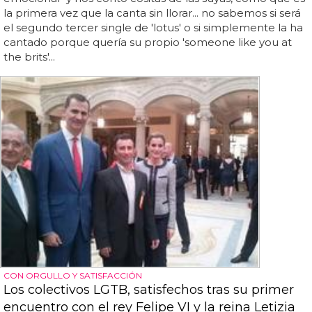
la primera vez que la canta sin llorar... no sabemos si será
el segundo tercer single de 'lotus' o si simplemente la ha
cantado porque quería su propio 'someone like you at
the brits'...
CON ORGULLO Y SATISFACCIÓN
Los colectivos LGTB, satisfechos tras su primer
encuentro con el rey Felipe VI y la reina Letizia