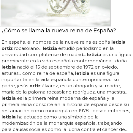
¿Cómo se llama la nueva reina de España?
En españa, el nombre de la nueva reina es doña
letizia
ortiz
rocasolano...
letizia
estudió periodismo en la
universidad complutense de madrid...
letizia
es una figura
prominente en la vida española contemporánea... doña
letizia
nació el 15 de septiembre de 1972 en oviedo,
asturias... como reina de españa,
letizia
es una figura
importante en la vida española contemporánea... su
padre, jesús
ortiz
álvarez, es un abogado y su madre,
maría de la paloma rocasolano rodríguez, una maestra...
letizia
es la primera reina moderna de españa y la
primera reina consorte en la historia de españa desde su
restauración como monarquía en 1978... desde entonces,
letizia
ha actuado como una símbolo de la
modernización de la monarquía española, trabajando
para causas sociales como la lucha contra el cáncer de...