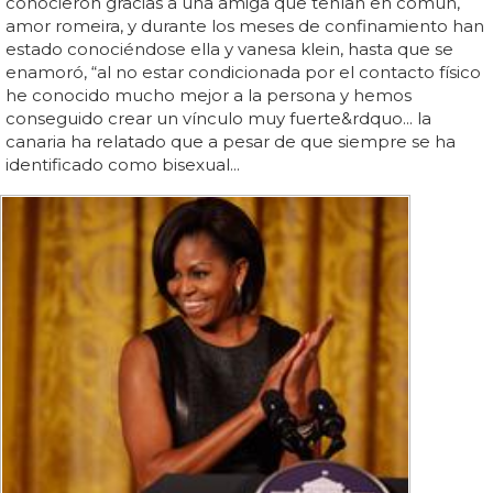
conocieron gracias a una amiga que tenían en común,
amor romeira, y durante los meses de confinamiento han
estado conociéndose ella y vanesa klein, hasta que se
enamoró, “al no estar condicionada por el contacto físico
he conocido mucho mejor a la persona y hemos
conseguido crear un vínculo muy fuerte&rdquo... la
canaria ha relatado que a pesar de que siempre se ha
identificado como bisexual...