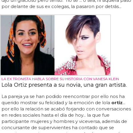
dijo un gracioso pero tenso: "no sé"... o sea, ni siquiera pasó
por delante de sus ex colegas, la pasaron por detrás...
LA EX TRONISTA HABLA SOBRE SU HISTORIA CON VANESA KLEIN
Lola Ortiz presenta a su novia, una gran artista.
La pareja ya se han podido reencontrar por ello nos ha
querido mostrar su felicidad y la emoción de lola
ortiz
...
por ello la relación se acabó forjando con conversaciones
en redes sociales hasta el día de hoy... la que fue
participante mujeres y hombres y viceversa, además de
concursante de supervivientes ha contado que se