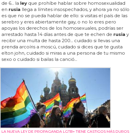
de 6... la
ley
que prohíbe hablar sobre homosexualidad
en
rusia
llega a límites insospechados, y ahora ya no sólo
es que no se pueda hablar de ello: si visitas el país de las
serebro y eres abiertamente gay, o no lo eres pero
apoyas los derechos de los homosexuales, podrías ser
arrestado hasta 14 días antes de que te echen de
rusia
y
recibir una multa de hasta 200... cuidado si llevas una
prenda arcoíris a moscú, cuidado si dices que te gusta
elton john, cuidado si miras a una persona de tu mismo
sexo o cuidado si bailas la canció...
LA NUEVA LEY DE PROPAGANDA LGTB+ TIENE CASTIGOS MÁS DUROS