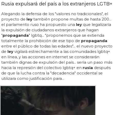
Rusia expulsará del país a los extranjeros LGTB+
Alegando la defensa de los "valores no tradicionales", el
proyecto de
ley
también propone multas de hasta 200...
el parlamento ruso ha propuesto una
ley
que legalizaría
la expulsión de ciudadanos extranjeros que hagan
"
propaganda
" lgbtq... "proponemos que se extienda
totalmente la prohibición de ese tipo de
propaganda
entre el público de todas las edades"... el nuevo proyecto
de
ley
vigilará estrechamente a las comunidades lgbtq+
en línea, y las acciones en internet se considerarán
también dignas de expulsión del país... sería un paso más
hacia la represión del colectivo lgbtq+ en
rusia
después
de que la lucha contra la "decadencia" occidental se
utilizara como justificación para...