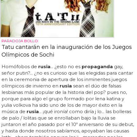
PARADOJA BOLLO
Tatu cantarán en la inauguración de los Juegos
Olímpicos de Sochi
Homófobos de
rusia
... ¿esto no es
propaganda
gay,
señor putin?... ¿no es curioso que las elegidas para cantar
en la ceremonia de apertura de los inminentes juegos
olímpicos de invierno en
rusia
sean el dúo de falsas
lesbianas más popular de la historia del pop? pues no,
porque para algo el grupo formado por lena katina y
yulia volkova ha sido uno de los de mayor éxito en la
música de
rusia
... ¡qué ironía! como diría j lo... las bolleras
de palo / lolitas que se enrollaban bajo la lluvia se
juntaron el año pasado por el 10º aniversario de su debut,
y hasta donde nosotros sabíamos, apoyaban las causas