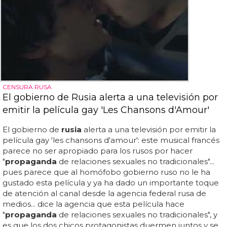
CENSURA RUSA
El gobierno de Rusia alerta a una televisión por
emitir la película gay 'Les Chansons d'Amour'
El gobierno de
rusia
alerta a una televisión por emitir la
película gay 'les chansons d'amour': este musical francés
parece no ser apropiado para los rusos por hacer
"
propaganda
de relaciones sexuales no tradicionales"...
pues parece que al homófobo gobierno ruso no le ha
gustado esta película y ya ha dado un importante toque
de atención al canal desde la agencia federal rusa de
medios... dice la agencia que esta película hace
"
propaganda
de relaciones sexuales no tradicionales", y
es que los dos chicos protagonistas duermen juntos y se