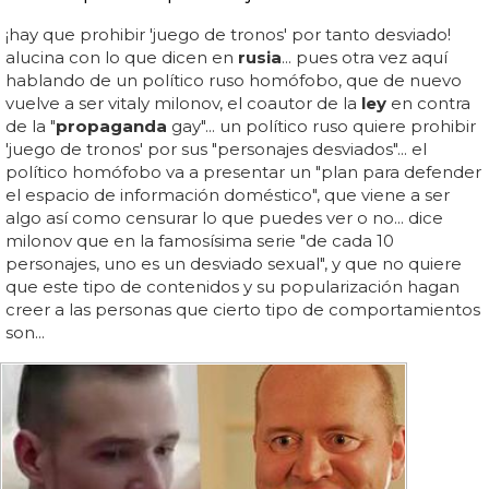
¡hay que prohibir 'juego de tronos' por tanto desviado!
alucina con lo que dicen en
rusia
... pues otra vez aquí
hablando de un político ruso homófobo, que de nuevo
vuelve a ser vitaly milonov, el coautor de la
ley
en contra
de la "
propaganda
gay"... un político ruso quiere prohibir
'juego de tronos' por sus "personajes desviados"... el
político homófobo va a presentar un "plan para defender
el espacio de información doméstico", que viene a ser
algo así como censurar lo que puedes ver o no... dice
milonov que en la famosísima serie "de cada 10
personajes, uno es un desviado sexual", y que no quiere
que este tipo de contenidos y su popularización hagan
creer a las personas que cierto tipo de comportamientos
son...