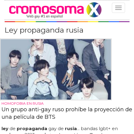
Toggle
navigat
Ley propaganda rusia
HOMOFOBIA EN RUSIA
Un grupo anti-gay ruso prohíbe la proyección de
una película de BTS
ley
de
propaganda
gay de
rusia
... bandas lgbt+ en