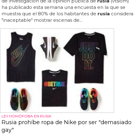
de investigación de la opinión pública de
rusia
(vtsiom)
ha publicado esta semana una encuesta en la que se
muestra que el 80% de los habitantes de
rusia
considera
"inaceptable" mostrar escenas de...
LEY HOMÓFOBA EN RUSIA
Rusia prohíbe ropa de Nike por ser "demasiado
gay"