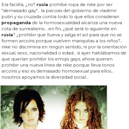
Era facilita, ¿no?
rusia
prohíbe ropa de nike por ser
"demasiado gay"... la psicosis del gobierno de vladimir
putin y su cruzada contra todo lo que ellos consideran
propaganda
de la homosexualidad alcanza una nueva
cota de surrealismo... en fin, ¿qué será lo siguiente en
rusia
? ¿prohibir que llueva y salga el sol para que no se
formen arcoíris porque vuelven mariquitas a los niños?...
nike no discrimina en ningún sentido, ni por la orientación
sexual, sexo, nacionalidad o edad... si ayer hablábamos de
que querían prohibir los emojis gays, ahora quieren
prohibir una nueva línea de nike porque lleva tonos
arcoíris y eso es demasiado homosexual para ellos...
nosotros apoyamos la diversidad social...