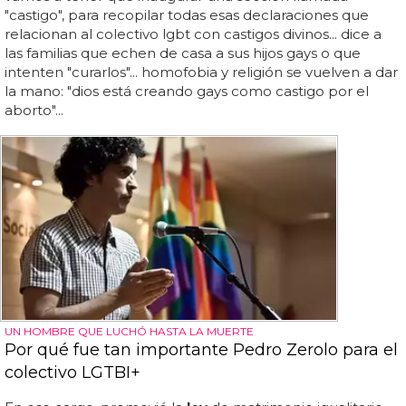
"castigo", para recopilar todas esas declaraciones que
relacionan al colectivo lgbt con castigos divinos... dice a
las familias que echen de casa a sus hijos gays o que
intenten "curarlos"... homofobia y religión se vuelven a dar
la mano: "dios está creando gays como castigo por el
aborto"...
UN HOMBRE QUE LUCHÓ HASTA LA MUERTE
Por qué fue tan importante Pedro Zerolo para el
colectivo LGTBI+