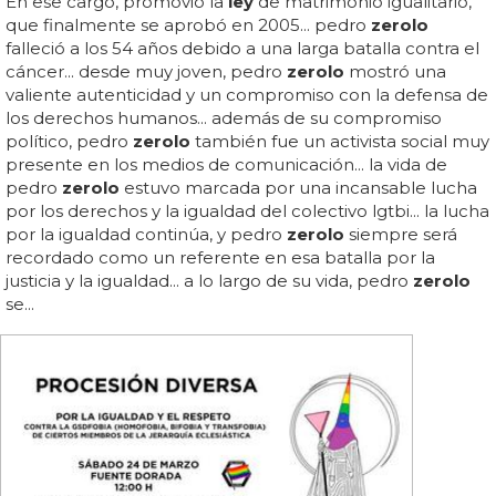
En ese cargo, promovió la
ley
de matrimonio igualitario,
que finalmente se aprobó en 2005... pedro
zerolo
falleció a los 54 años debido a una larga batalla contra el
cáncer... desde muy joven, pedro
zerolo
mostró una
valiente autenticidad y un compromiso con la defensa de
los derechos humanos... además de su compromiso
político, pedro
zerolo
también fue un activista social muy
presente en los medios de comunicación... la vida de
pedro
zerolo
estuvo marcada por una incansable lucha
por los derechos y la igualdad del colectivo lgtbi... la lucha
por la igualdad continúa, y pedro
zerolo
siempre será
recordado como un referente en esa batalla por la
justicia y la igualdad... a lo largo de su vida, pedro
zerolo
se...