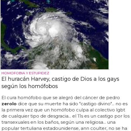
HOMOFOBIA Y ESTUPIDEZ
El huracán Harvey, castigo de Dios a los gays
según los homófobos
El cura homófobo que se alegró del cáncer de pedro
zerolo
dice que su muerte ha sido "castigo divino"... no es
la primera vez que un homófobo culpa al colectivo lgbt
de cualquier tipo de desgracia... el 11s es un castigo por los
transexuales en los baños, según una religiosa... una
popular tertuliana estadounidense, ann coulter, no se ha