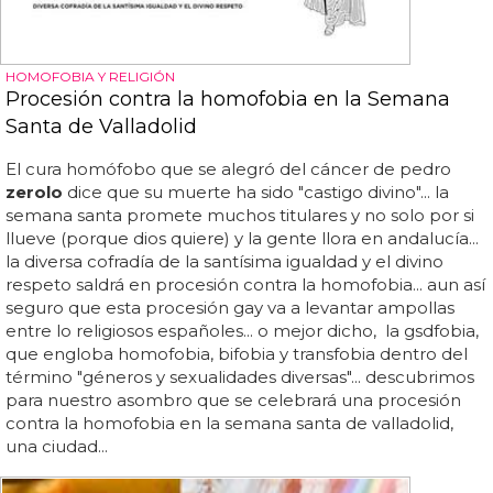
HOMOFOBIA Y RELIGIÓN
Procesión contra la homofobia en la Semana
Santa de Valladolid
El cura homófobo que se alegró del cáncer de pedro
zerolo
dice que su muerte ha sido "castigo divino"... la
semana santa promete muchos titulares y no solo por si
llueve (porque dios quiere) y la gente llora en andalucía...
la diversa cofradía de la santísima igualdad y el divino
respeto saldrá en procesión contra la homofobia... aun así
seguro que esta procesión gay va a levantar ampollas
entre lo religiosos españoles... o mejor dicho, la gsdfobia,
que engloba homofobia, bifobia y transfobia dentro del
término "géneros y sexualidades diversas"... descubrimos
para nuestro asombro que se celebrará una procesión
contra la homofobia en la semana santa de valladolid,
una ciudad...