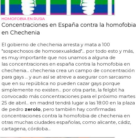
HOMOFOBIA EN RUSIA
Concentraciones en España contra la homofobia
en Chechenia
El gobierno de chechenia arresta y mata a 100
"sospechosos de homosexualidad"... por todo esto y más,
es muy importante que nos unamos a alguna de
las concentraciones en españa contra la homofobia en
chechenia... chechenia crea un campo de concentración
para gays ... y aun así se atreve a asegurar con sarcasmo
que en su república no pueden cazar gays porque
simplemente no existen... por otra parte, la felgbt ha
convocado más concentraciones para el próximo martes
25 de abril... en madrid tendrá lugar a las 18:00 en la plaza
de pedro
zerolo
, pero también hay confirmadas
concentraciones contra la homofobia de chechenia en
otras muchas ciudades españolas, como alicante, cádiz,
cartagena, córdoba...