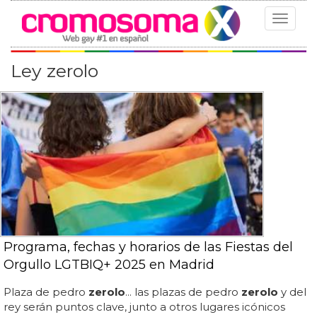
Toggle
navigat
Ley zerolo
Programa, fechas y horarios de las Fiestas del
Orgullo LGTBIQ+ 2025 en Madrid
Plaza de pedro
zerolo
... las plazas de pedro
zerolo
y del
rey serán puntos clave, junto a otros lugares icónicos