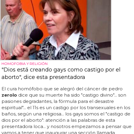
HOMOFOBIA Y RELIGIÓN
"Dios está creando gays como castigo por el
aborto", dice esta presentadora
El cura homófobo que se alegró del cáncer de pedro
zerolo
dice que su muerte ha sido "castigo divino"... son
pasiones degradantes, la fórmula para el desastre
espiritual"... el 11s es un castigo por los transexuales en los
baños, según una religiosa... los gays somos el "castigo de
dios por el aborto": atención a las palabras de esta
presentadora loca... y nosotros empezamos a pensar que
vamos a tener que inaugurar una sección llamada