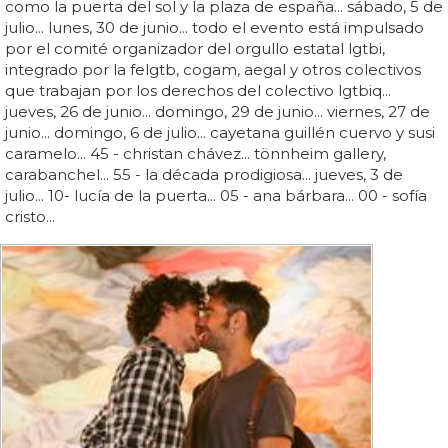
como la puerta del sol y la plaza de españa... sábado, 5 de
julio... lunes, 30 de junio... todo el evento está impulsado
por el comité organizador del orgullo estatal lgtbi,
integrado por la felgtb, cogam, aegal y otros colectivos
que trabajan por los derechos del colectivo lgtbiq...
jueves, 26 de junio... domingo, 29 de junio... viernes, 27 de
junio... domingo, 6 de julio... cayetana guillén cuervo y susi
caramelo... 45 - christan chávez... tönnheim gallery,
carabanchel... 55 - la década prodigiosa... jueves, 3 de
julio... 10- lucía de la puerta... 05 - ana bárbara... 00 - sofía
cristo...