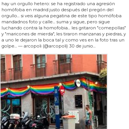
hay un orgullo hetero: se ha registrado una agresión
homófoba en madrid justo después del pregón del
orgullo... si veis alguna pegatina de este tipo homófoba
mandadnos foto y calle... suma y sigue, pero sigue
luchando contra la homofobia... les gritaron "comepollas"
y "maricones de mierda", les tiraron manzanas y piedras, y
a uno le dejaron la boca tal y como ves en la foto tras un
golpe... — arcopoli (@arcopoli) 30 de junio...