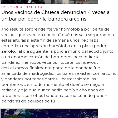
HOMOFOBIA EN CHUECA
Unos vecinos de Chueca denuncian 4 veces a
un bar por poner la bandera arcoíris
¿no resulta sorprendente ver homofobia por parte de
vecinos que viven en chueca? qué nos va a sorprender a
estas alturas si este fin de semana unos neonazis
cometían una agresión homófoba en la plaza pedro
zerolo
... al día siguiente la policía municipal acudió junto
a un enorme camión de bomberos para retirar la
bandera... menudos vecinos... tócate los huevos...
actualizamos: finalmente parte de la bandera fue
arrancada de madrugada... los bares se visten con arcoíris
y banderas por todas partes... ¡hasta vinieron los
bomberos!... en todo momento el dueño se negó a
retirarla y dijo que nunca hadie había dicho nada de
problemas con otras banderas, como cuando ponen
banderas de equipos de fú...