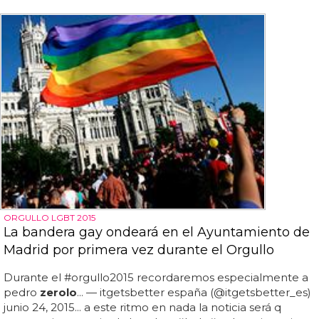
ORGULLO LGBT 2015
La bandera gay ondeará en el Ayuntamiento de
Madrid por primera vez durante el Orgullo
Durante el #orgullo2015 recordaremos especialmente a
pedro
zerolo
... — itgetsbetter españa (@itgetsbetter_es)
junio 24, 2015... a este ritmo en nada la noticia será q