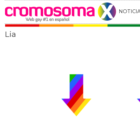
NOTICI
Lia