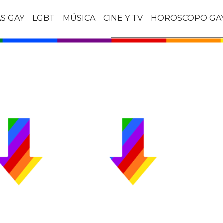
AS GAY
LGBT
MÚSICA
CINE Y TV
HOROSCOPO GA