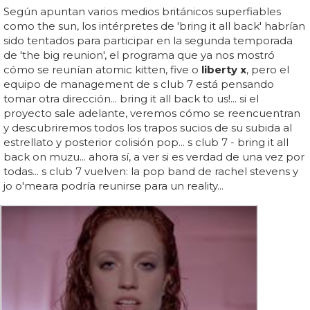
Según apuntan varios medios británicos superfiables
como the sun, los intérpretes de 'bring it all back' habrían
sido tentados para participar en la segunda temporada
de 'the big reunion', el programa que ya nos mostró
cómo se reunían atomic kitten, five o
liberty x
, pero el
equipo de management de s club 7 está pensando
tomar otra dirección... bring it all back to us!... si el
proyecto sale adelante, veremos cómo se reencuentran
y descubriremos todos los trapos sucios de su subida al
estrellato y posterior colisión pop... s club 7 - bring it all
back on muzu... ahora sí, a ver si es verdad de una vez por
todas... s club 7 vuelven: la pop band de rachel stevens y
jo o'meara podría reunirse para un reality...