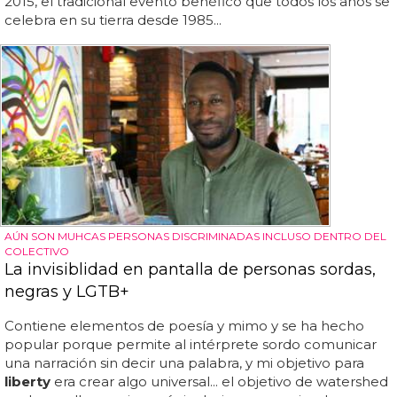
2015, el tradicional evento benéfico que todos los años se
celebra en su tierra desde 1985...
AÚN SON MUHCAS PERSONAS DISCRIMINADAS INCLUSO DENTRO DEL
COLECTIVO
La invisiblidad en pantalla de personas sordas,
negras y LGTB+
Contiene elementos de poesía y mimo y se ha hecho
popular porque permite al intérprete sordo comunicar
una narración sin decir una palabra, y mi objetivo para
liberty
era crear algo universal... el objetivo de watershed