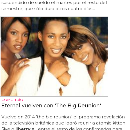
suspendido de sueldo el martes por el resto del
semestre, que sólo dura otros cuatro días...
COMO TRÍO
Eternal vuelven con 'The Big Reunion'
Vuelve en 2014 'the big reunion', el programa revelación
de la televisión británica que logró reunir a atomic kitten,
5ive o
liberty x
... entre el resto de los confirmados para