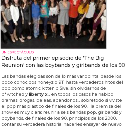
UN ESPECTÁCULO
Disfruta del primer episodio de 'The Big
Reunion' con las boybands y girlbands de los 90
Las bandas elegidas son de lo más variopinta: desde los
poco conocidos honeyz o 911 hasta verdaderos hitos del
pop como atomic kitten o 5ive, sin olvidarnos de
b*witched y
liberty x
... en todos los casos ha habido
dramas, drogas, peleas, abandonos... sobretodo si viviste
el pop más plástico de finales de los 90... la premisa del
show es muy clara: reunir a seis bandas pop, girlbands y
boybands, de finales de los 90, principios de los 2000,
contar su verdadera historia, hacerles ensayar de nuevo