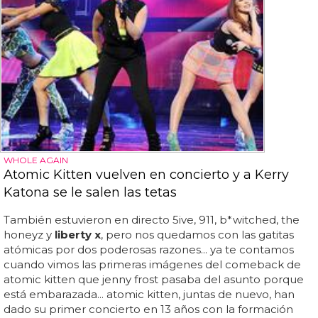
WHOLE AGAIN
Atomic Kitten vuelven en concierto y a Kerry
Katona se le salen las tetas
También estuvieron en directo 5ive, 911, b*witched, the
honeyz y
liberty x
, pero nos quedamos con las gatitas
atómicas por dos poderosas razones... ya te contamos
cuando vimos las primeras imágenes del comeback de
atomic kitten que jenny frost pasaba del asunto porque
está embarazada... atomic kitten, juntas de nuevo, han
dado su primer concierto en 13 años con la formación