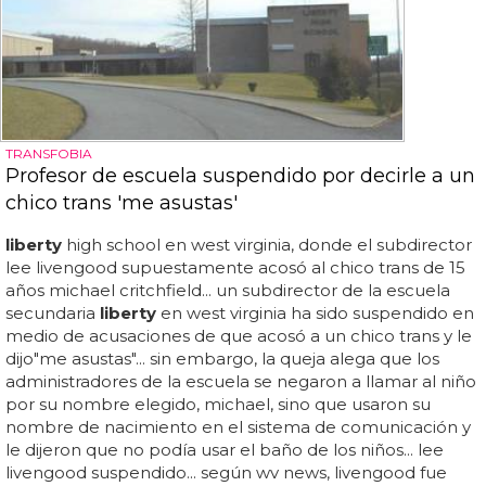
TRANSFOBIA
Profesor de escuela suspendido por decirle a un
chico trans 'me asustas'
liberty
high school en west virginia, donde el subdirector
lee livengood supuestamente acosó al chico trans de 15
años michael critchfield... un subdirector de la escuela
secundaria
liberty
en west virginia ha sido suspendido en
medio de acusaciones de que acosó a un chico trans y le
dijo"me asustas"... sin embargo, la queja alega que los
administradores de la escuela se negaron a llamar al niño
por su nombre elegido, michael, sino que usaron su
nombre de nacimiento en el sistema de comunicación y
le dijeron que no podía usar el baño de los niños... lee
livengood suspendido... según wv news, livengood fue