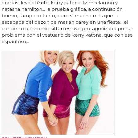
que las llevó al é
x
ito: kerry katona, liz mcclarnon y
natasha hamilton... la prueba gráfica, a continuación...
bueno, tampoco tanto, pero sí mucho más que la
escapada del pezón de mariah carey en una fiesta... el
concierto de atomic kitten estuvo protagonizado por un
problema con el vestuario de kerry katona, que con ese
espantoso...