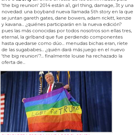
'the big reunion' 2014 están a1, girl thing, damage, 3t y una
novedad: una boyband nueva llamada 5th story en la que
se juntan gareth gates, dane bowers, adam rickitt, kenzie
y kavana... ¿quiénes participarán en la nueva edición?
pues las más conocidas por todos nosotros son ellas tres,
eternal, la girlband que fue perdiendo componentes
hasta quedarse como dúo... menudas bichas eran, ríete
de las sugababes... ¿quién dará más juego en el nuevo
'the big reunion'?... finalmente louise ha rechazado la
oferta de...