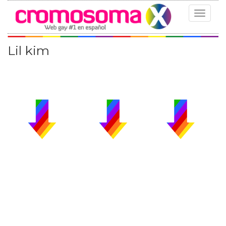
Toggle
navigat
Lil kim