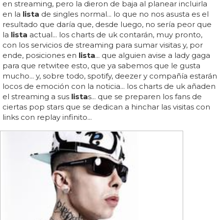
en streaming, pero la dieron de baja al planear incluirla
en la
lista
de singles normal... lo que no nos asusta es el
resultado que daría que, desde luego, no sería peor que
la
lista
actual... los charts de uk contarán, muy pronto,
con los servicios de streaming para sumar visitas y, por
ende, posiciones en
lista
... que alguien avise a lady gaga
para que retwitee esto, que ya sabemos que le gusta
mucho... y, sobre todo, spotify, deezer y compañía estarán
locos de emoción con la noticia... los charts de uk añaden
el streaming a sus
lista
s... que se preparen los fans de
ciertas pop stars que se dedican a hinchar las visitas con
links con replay infinito...