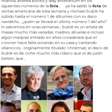
rihanna, andrea bocelli y lady antebellum en los
siguientes números de la
lista
... ya ha salido la
lista
de
ventas americana de esta semana y michael bublé ha
subido hasta el número 1 de álbumes con su disco
navideño... ¿quién se llevará el último número 1 del año?
lo sabremos en unas semanas... bublé es un artista de
masas mucho más variadas: madres, abuelas e incluso
algún marijose entrado en años considerará que el
crooner hace falta sonando en su casa y cantando
villancicos... originalmente titulado 'christmas', el disco de
bublé es de corte mucho más clásico que el de justin
bieber, que...