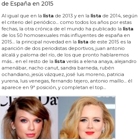
de España en 2015
Al igual que en la
lista
de 2013 y en la
lista
de 2014, según
el criterio del periódico... como todos los años por estas
fechas, la otra crónica de el mundo ha publicado la
lista
de los 50 homosexuales más influyentes de españa en
2015... la principal novedad en la
lista
de este 2015 es la
aparición de dos periodistas deportivos, juan antonio
alcalá y paloma del río, de los que pronto hablaremos
más... en el resto de la
lista
verás a elena anaya, alejandro
amenábar, nacho canut, sandra barneda, rubén
ochandiano, jesús vázquez, josé luis moreno, patricia
yurena, luis venegas, fernando tejero, antonio maíllo... él
aparece en 9ª posición, y completan el top...