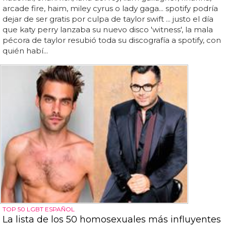
arcade fire, haim, miley cyrus o lady gaga... spotify podría
dejar de ser gratis por culpa de taylor swift ... justo el día
que katy perry lanzaba su nuevo disco 'witness', la mala
pécora de taylor resubió toda su discografía a spotify, con
quién habí...
TOP 50 LGBT ESPAÑOL
La lista de los 50 homosexuales más influyentes