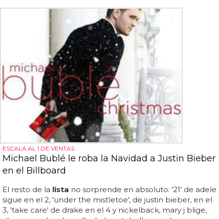
ESCALA AL 1 DE VENTAS
Michael Bublé le roba la Navidad a Justin Bieber
en el Billboard
El resto de la
lista
no sorprende en absoluto: '21' de adele
sigue en el 2, 'under the mistletoe', de justin bieber, en el
3, 'take care' de drake en el 4 y nickelback, mary j blige,