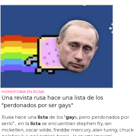
HOMOFOBIA EN RUSIA
Una revista rusa hace una lista de los
"perdonados por ser gays"
Rusia hace una
lista
de los "
gay
s, pero perdonados por
serlo"... en la
lista
se encuentran stephen fry, ian
mckellen, oscar wilde, freddie mercury, alan turing, chuck