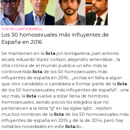
TOP 50 LGBT ESPAÑOL
Los 50 homosexuales más influyentes de
España en 2016
Se mantienen en la
lista
jon kortajarena, juan antonio
alcalá, eduardo lópez collazo, alejandro amenábar... la
otra crónica de el mundo publica un año más la
controvertida
lista
de los 50 homosexuales más
influyentes de españa en 2016... ¿echas en falta a algún
que otro candidato o candidata a formar parte de la
lista
de los 50 homosexuales más influyentes de españa?... una
vez más, la
lista
vuelve a estar llena de hombres
homosexuales, siendo pocos los elegidos que no
pertenecen a la letra "g" en las siglas lgbt... repiten
muchos nombres de la
lista
de los 50 homosexuales más
influyentes de españa en 2015 y de la de 2014, pero hay
notables novedades en este
lista
do...