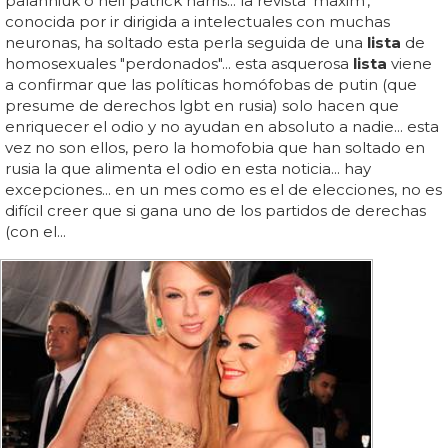
palahniuk o neil patrick harris... la revista 'maxim',
conocida por ir dirigida a intelectuales con muchas
neuronas, ha soltado esta perla seguida de una
lista
de
homosexuales "perdonados"... esta asquerosa
lista
viene
a confirmar que las políticas homófobas de putin (que
presume de derechos lgbt en rusia) solo hacen que
enriquecer el odio y no ayudan en absoluto a nadie... esta
vez no son ellos, pero la homofobia que han soltado en
rusia la que alimenta el odio en esta noticia... hay
excepciones... en un mes como es el de elecciones, no es
difícil creer que si gana uno de los partidos de derechas
(con el...