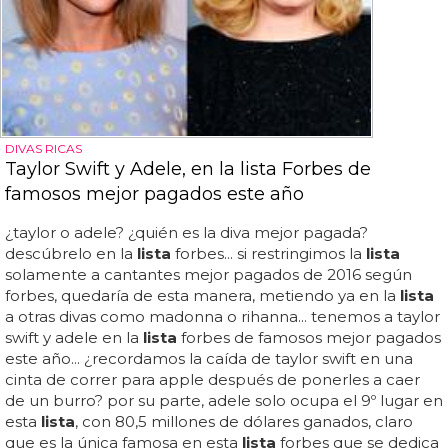
DIVAS RICAS
Taylor Swift y Adele, en la lista Forbes de
famosos mejor pagados este año
¿taylor o adele? ¿quién es la diva mejor pagada?
descúbrelo en la
lista
forbes... si restringimos la
lista
solamente a cantantes mejor pagados de 2016 según
forbes, quedaría de esta manera, metiendo ya en la
lista
a otras divas como madonna o rihanna... tenemos a taylor
swift y adele en la
lista
forbes de famosos mejor pagados
este año... ¿recordamos la caída de taylor swift en una
cinta de correr para apple después de ponerles a caer
de un burro? por su parte, adele solo ocupa el 9º lugar en
esta
lista
, con 80,5 millones de dólares ganados, claro
que es la única famosa en esta
lista
forbes que se dedica