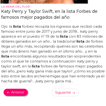
LA REINA DEL FLOP
Katy Perry y Taylor Swift, en la lista Forbes de
famosos mejor pagados del año
Ojo: la
lista
forbes recopila los ingresos que recibió cada
famoso entre junio de 2017 y junio de 2018... katy perry
aparece en el puesto nº 19 de la
lista
con 83 millones de
dólares ganados en un año... la tradicional
lista
de forbes
llega un año más, recopilando quiénes son las celebrities
que más dinero han ganado en el último año... y en la
lista
encontrarás algunos resultados tan sorprendentes
como el que te contamos a continuación: katy perry y
taylor swift, en la
lista
forbes de famosos mejor pagados
del año, ¡pero katy gana más que taylor! ¿cómo es posible
esto entre las dos archienemigas que han enterrado ya el
hacha de guerra?... ¡katy perry gana má...
← Anterior
Siguiente →