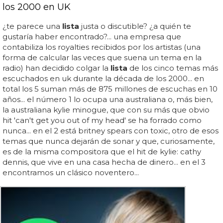
los 2000 en UK
¿te parece una
lista
justa o discutible? ¿a quién te
gustaría haber encontrado?... una empresa que
contabiliza los royalties recibidos por los artistas (una
forma de calcular las veces que suena un tema en la
radio) han decidido colgar la
lista
de los cinco temas más
escuchados en uk durante la década de los 2000... en
total los 5 suman más de 875 millones de escuchas en 10
años... el número 1 lo ocupa una australiana o, más bien,
la australiana kylie minogue, que con su más que obvio
hit 'can't get you out of my head' se ha forrado como
nunca... en el 2 está britney spears con toxic, otro de esos
temas que nunca dejarán de sonar y que, curiosamente,
es de la misma compositora que el hit de kylie: cathy
dennis, que vive en una casa hecha de dinero... en el 3
encontramos un clásico noventero...