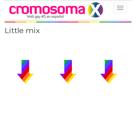
Toggle
navigat
Little mix