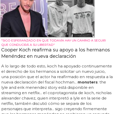
"SIGO ESPERANZADO EN QUE TODAVÍA HAY UN CAMINO A SEGUIR
QUE CONDUCIRÁ A SU LIBERTAD"
Cooper Koch reafirma su apoyo a los hermanos
Menéndez en nueva declaración
A lo largo de todo esto, koch ha apoyado continuamente
el derecho de los hermanos a solicitar un nuevo juicio,
una posición que el actor ha reafirmado en respuesta a la
nueva declaración del fiscal hochman...
monsters
: the
lyle and erik menendez story está disponible en
streaming en netflix... el coprotagonista de koch, nicholas
alexander chavez, quien interpretó a lyle en la serie de
netflix, también discutió cómo se separa de los
personajes que interpreta... sigo creyendo firmemente