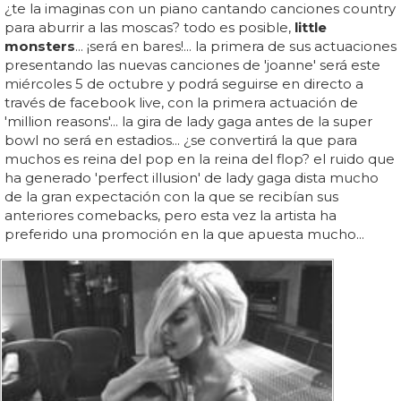
¿te la imaginas con un piano cantando canciones country
para aburrir a las moscas? todo es posible,
little
monsters
... ¡será en bares!... la primera de sus actuaciones
presentando las nuevas canciones de 'joanne' será este
miércoles 5 de octubre y podrá seguirse en directo a
través de facebook live, con la primera actuación de
'million reasons'... la gira de lady gaga antes de la super
bowl no será en estadios... ¿se convertirá la que para
muchos es reina del pop en la reina del flop? el ruido que
ha generado 'perfect illusion' de lady gaga dista mucho
de la gran expectación con la que se recibían sus
anteriores comebacks, pero esta vez la artista ha
preferido una promoción en la que apuesta mucho...