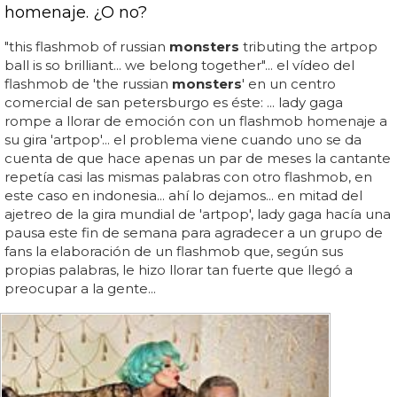
homenaje. ¿O no?
"this flashmob of russian
monsters
tributing the artpop
ball is so brilliant... we belong together"... el vídeo del
flashmob de 'the russian
monsters
' en un centro
comercial de san petersburgo es éste: ... lady gaga
rompe a llorar de emoción con un flashmob homenaje a
su gira 'artpop'... el problema viene cuando uno se da
cuenta de que hace apenas un par de meses la cantante
repetía casi las mismas palabras con otro flashmob, en
este caso en indonesia... ahí lo dejamos... en mitad del
ajetreo de la gira mundial de 'artpop', lady gaga hacía una
pausa este fin de semana para agradecer a un grupo de
fans la elaboración de un flashmob que, según sus
propias palabras, le hizo llorar tan fuerte que llegó a
preocupar a la gente...