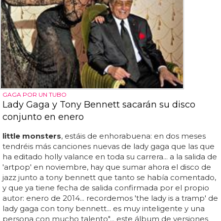
GAGA POR UN TUBO
Lady Gaga y Tony Bennett sacarán su disco
conjunto en enero
little monsters
, estáis de enhorabuena: en dos meses
tendréis más canciones nuevas de lady gaga que las que
ha editado holly valance en toda su carrera... a la salida de
'artpop' en noviembre, hay que sumar ahora el disco de
jazz junto a tony bennett que tanto se había comentado,
y que ya tiene fecha de salida confirmada por el propio
autor: enero de 2014... recordemos 'the lady is a tramp' de
lady gaga con tony bennett... es muy inteligente y una
persona con mucho talento"... este álbum de versiones