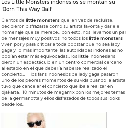
Los Little Monsters indonesios se montan su
'Born This Way Ball'
Cientos de
little monsters
que, en vez de recluirse,
decidieron disfrazarse como su artista favorita y darle el
homenaje que se merece... con esto, nos llevamos un par
de mensajes muy positivos: no todos los
little monsters
viven por y para criticar a toda popstar que no sea lady
gaga y, lo más importante: las autoridades indonesias no
podían estar más equivocadas... los
little
indonesians
dieron un espectáculo en un centro comercial cercano
al estadio en el que debería haberse realizado el
concierto... los fans indonesios de lady gaga pasaron
uno de los peores momentos de su vida cuando la artista
tuvo que cancelar el concierto que iba a realizar en
djakarta... 10 minutos de megamix con los mejores temas
de la germanotta y ellos disfrazados de todos sus looks:
desde los...