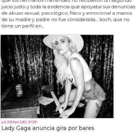
que los hermanos menéndez no recibieron un segundo
juicio justo y toda la evidencia que apoyaba sus denuncias
de abuso sexual, psicológico, físico y emocional a manos
de su madre y padre no fue considerada... koch, que no
tiene un perfil en...
LA REINA DEL POP
Lady Gaga anuncia gira por bares