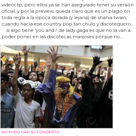
videoclip, pero ellos ya se han asegurado tener su versión
oficial, y por la preview, queda claro que es un plagio en
toda regla a la época dorada (y lejana) de shania twain,
cuando hacía ese country pop tan chulo y discotequero...
si algo tiene 'yoü and i' de lady gaga es que no la van a
poder poner en las discotecas marijoses porque no...
NO PUDO DAR SU CONCIERTO