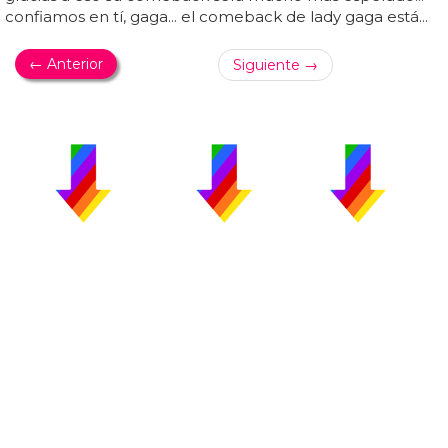
confiamos en tí, gaga... el comeback de lady gaga está...
← Anterior
Siguiente →
PUBLICIDAD
COLABORA
AVISO LEGAL