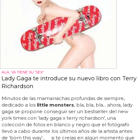
ALA, YA TIENE SU 'SEX'
Lady Gaga te introduce su nuevo libro con Terry
Richardson
Minutos de las mamarrachas profundas de siempre,
dedicado a los
little monsters
, bla, bla, bla... ahora, lady
gaga se propone conseguir ser un bestseller del new
york times con 'lady gaga x terry richardson', una
colección de fotos en blanco y negro que el fotógrafo
llevó a cabo durante los últimos años de la artista antes
de 'born this way'... si te creías en algún momento que