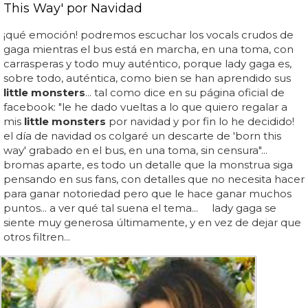
This Way' por Navidad
¡qué emoción! podremos escuchar los vocals crudos de
gaga mientras el bus está en marcha, en una toma, con
carrasperas y todo muy auténtico, porque lady gaga es,
sobre todo, auténtica, como bien se han aprendido sus
little monsters
... tal como dice en su página oficial de
facebook: "le he dado vueltas a lo que quiero regalar a
mis
little monsters
por navidad y por fin lo he decidido!
el día de navidad os colgaré un descarte de 'born this
way' grabado en el bus, en una toma, sin censura"...
bromas aparte, es todo un detalle que la monstrua siga
pensando en sus fans, con detalles que no necesita hacer
para ganar notoriedad pero que le hace ganar muchos
puntos... a ver qué tal suena el tema... lady gaga se
siente muy generosa últimamente, y en vez de dejar que
otros filtren...