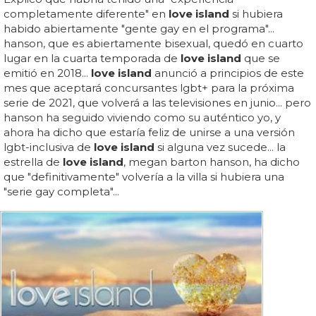
completamente diferente" en
love island
si hubiera
habido abiertamente "gente gay en el programa"...
hanson, que es abiertamente bisexual, quedó en cuarto
lugar en la cuarta temporada de
love island
que se
emitió en 2018...
love island
anunció a principios de este
mes que aceptará concursantes lgbt+ para la próxima
serie de 2021, que volverá a las televisiones en junio... pero
hanson ha seguido viviendo como su auténtico yo, y
ahora ha dicho que estaría feliz de unirse a una versión
lgbt-inclusiva de
love island
si alguna vez sucede... la
estrella de
love island
, megan barton hanson, ha dicho
que "definitivamente" volvería a la villa si hubiera una
"serie gay completa"...