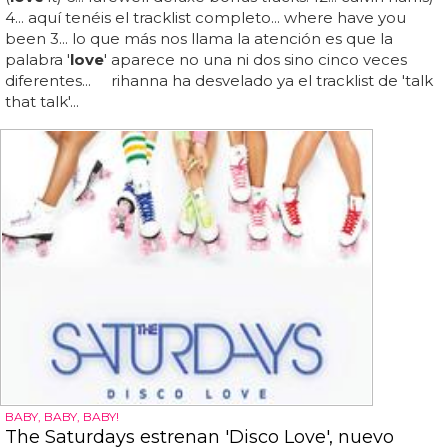
4... aquí tenéis el tracklist completo... where have you
been 3... lo que más nos llama la atención es que la
palabra '
love
' aparece no una ni dos sino cinco veces
diferentes... rihanna ha desvelado ya el tracklist de 'talk
that talk'...
BABY, BABY, BABY!
The Saturdays estrenan 'Disco Love', nuevo