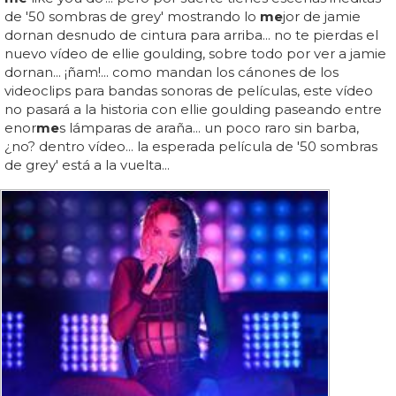
de '50 sombras de grey' mostrando lo
me
jor de jamie
dornan desnudo de cintura para arriba... no te pierdas el
nuevo vídeo de ellie goulding, sobre todo por ver a jamie
dornan... ¡ñam!... como mandan los cánones de los
videoclips para bandas sonoras de películas, este vídeo
no pasará a la historia con ellie goulding paseando entre
enor
me
s lámparas de araña... un poco raro sin barba,
¿no? dentro vídeo... la esperada película de '50 sombras
de grey' está a la vuelta...