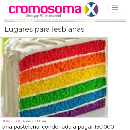
Toggle
navigat
Lugares para lesbianas
HOMOFOBIA PASTELERA
Una pastelería, condenada a pagar 150.000