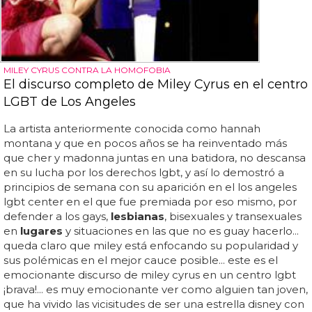
MILEY CYRUS CONTRA LA HOMOFOBIA
El discurso completo de Miley Cyrus en el centro
LGBT de Los Angeles
La artista anteriormente conocida como hannah
montana y que en pocos años se ha reinventado más
que cher y madonna juntas en una batidora, no descansa
en su lucha por los derechos lgbt, y así lo demostró a
principios de semana con su aparición en el los angeles
lgbt center en el que fue premiada por eso mismo, por
defender a los gays,
lesbianas
, bisexuales y transexuales
en
lugares
y situaciones en las que no es guay hacerlo...
queda claro que miley está enfocando su popularidad y
sus polémicas en el mejor cauce posible... este es el
emocionante discurso de miley cyrus en un centro lgbt
¡brava!... es muy emocionante ver como alguien tan joven,
que ha vivido las vicisitudes de ser una estrella disney con