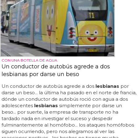
CON UNA BOTELLA DE AGUA
Un conductor de autobús agrede a dos
lesbianas por darse un beso
Un conductor de autobús agrede a dos
lesbianas
por
darse un beso... la última ha pasado en el norte de francia,
dónde un conductor de autobús roció con agua a dos
adolescentes
lesbianas
simplemente por darse un
beso... por suerte, la empresa de transporte no ha
tardado nada en investigar el suceso y despedir
fulminantemente al homófobo... los ataques homófobos
siguen ocurriendo, pero nos alegramos al ver las
reacciones positivas... los hechos no tienen mucha