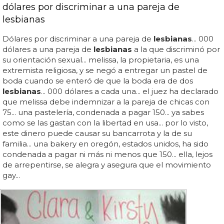
dólares por discriminar a una pareja de
lesbianas
Dólares por discriminar a una pareja de
lesbianas
... 000
dólares a una pareja de
lesbianas
a la que discriminó por
su orientación sexual... melissa, la propietaria, es una
extremista religiosa, y se negó a entregar un pastel de
boda cuando se enteró de que la boda era de dos
lesbianas
... 000 dólares a cada una... el juez ha declarado
que melissa debe indemnizar a la pareja de chicas con
75... una pastelería, condenada a pagar 150... ya sabes
como se las gastan con la libertad en usa... por lo visto,
este dinero puede causar su bancarrota y la de su
familia... una bakery en oregón, estados unidos, ha sido
condenada a pagar ni más ni menos que 150... ella, lejos
de arrepentirse, se alegra y asegura que el movimiento
gay...