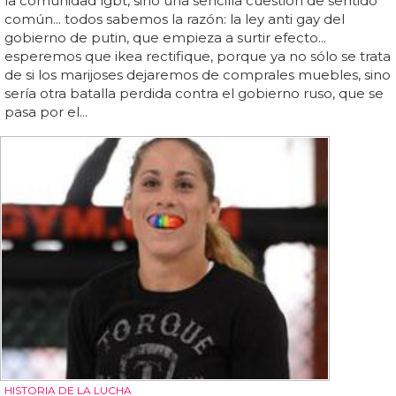
la comunidad lgbt, sino una sencilla cuestión de sentido
común... todos sabemos la razón: la ley anti gay del
gobierno de putin, que empieza a surtir efecto...
esperemos que ikea rectifique, porque ya no sólo se trata
de si los marijoses dejaremos de comprales muebles, sino
sería otra batalla perdida contra el gobierno ruso, que se
pasa por el...
HISTORIA DE LA LUCHA