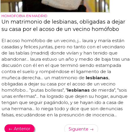
HOMOFOBIA EN MADRID
Un matrimonio de lesbianas, obligadas a dejar
su casa por el acoso de un vecino homófobo
El acoso homófobo de un vecino, j... laura y maría están
casadas y felices juntas, pero no tanto con el vecindario
de las tablas (madrid) donde vivían y han tenido que
abandonar... laura estuvo un año y medio de baja tras una
discusión con él en el que terminó siendo estampada
contra el suelo y rompiéndose el ligamento de la
muñeca derecha... un matrimonio de
lesbianas
,
obligadas a dejar su casa por el acoso de un vecino
homófobo... "putas bolleras", "
lesbianas
de mierda", "sois
unas enfermas"... ha logrado que dejen su hogar, aunque
tengan que seguir pagándolo, y se hayan ido a casa de
una hermana... lo niega todo y dice que son denuncias
falsas, escudándose en la presunción de inocencia...
← Anterior
Siguiente →