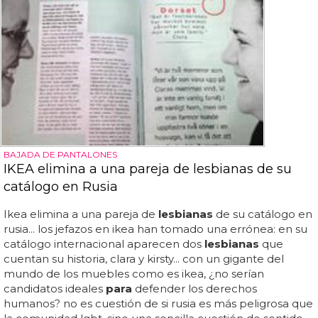
BAJADA DE PANTALONES
IKEA elimina a una pareja de lesbianas de su
catálogo en Rusia
Ikea elimina a una pareja de
lesbianas
de su catálogo en
rusia... los jefazos en ikea han tomado una errónea: en su
catálogo internacional aparecen dos
lesbianas
que
cuentan su historia, clara y kirsty... con un gigante del
mundo de los muebles como es ikea, ¿no serían
candidatos ideales
para
defender los derechos
humanos? no es cuestión de si rusia es más peligrosa que