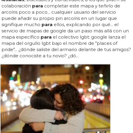
colaboración
para
completar este mapa y teñirlo de
arcoíris poco a poco... cualquier usuario del servicio
puede añadir su propio pin arcoíris en un lugar que
signifique mucho
para
ellos, explicando por qué... el
servicio de mapas de google da un paso más allá con un
mapa específico
para
el colectivo lgbt: google lanza el
mapa del orgullo lgbt bajo el nombre de "places of
pride"... ¿dónde saliste del armario delante de tus amigos?
¿dónde conociste a tu novio? ¿dó...