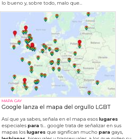
lo bueno y, sobre todo, malo que...
MAPA GAY
Google lanza el mapa del orgullo LGBT
Así que ya sabes, señala en el mapa esos
lugares
especiales
para
ti... google trata de señalizar en sus
mapas los
lugares
que significan mucho
para
gays,
lesbianas
, bisexuales y transexuales, a los que piden su