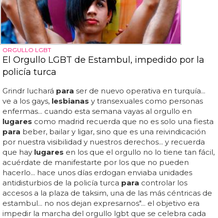
ORGULLO LGBT
El Orgullo LGBT de Estambul, impedido por la
policía turca
Grindr luchará
para
ser de nuevo operativa en turquía...
ve a los gays,
lesbianas
y transexuales como personas
enfermas... cuando esta semana vayas al orgullo en
lugares
como madrid recuerda que no es solo una fiesta
para
beber, bailar y ligar, sino que es una reivindicación
por nuestra visibilidad y nuestros derechos... y recuerda
que hay
lugares
en los que el orgullo no lo tiene tan fácil,
acuérdate de manifestarte por los que no pueden
hacerlo... hace unos días erdogan enviaba unidades
antidisturbios de la policía turca
para
controlar los
accesos a la plaza de taksim, una de las más céntricas de
estambul... no nos dejan expresarnos"... el objetivo era
impedir la marcha del orgullo lgbt que se celebra cada