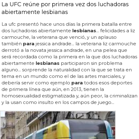
La UFC reúne por primera vez dos luchadoras
abiertamente lesbianas
La ufc presentó hace unos días la primera batalla entre
dos luchadoras abiertamente
lesbianas
... felicidades a liz
carmouche, la veterana que venció, y un aplauso
también
para
jessica andrade... la veterana liz carmouche
derrotó a la novata jessica andrade, en una pelea que
será recordada como la primera en la que dos luchadoras
abiertamente
lesbianas
participaron sin problema
alguno... sorprende la naturalidad con la que se trata en
tema en un mundo como el de las artes marciales, y
debería servir como ejemplo
para
todos esos deportes
de primera línea que aún, en 2013, tienen la
homosexualidad estigmatizada y, aún peor, la criminalizan
y la usan como insulto en los campos de juego...