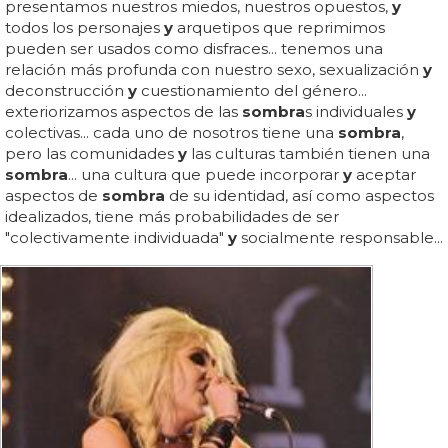
presentamos nuestros miedos, nuestros opuestos,
y
todos los personajes
y
arquetipos que reprimimos
pueden ser usados como disfraces... tenemos una
relación más profunda con nuestro sexo, sexualización
y
deconstrucción
y
cuestionamiento del género...
exteriorizamos aspectos de las
sombra
s individuales
y
colectivas... cada uno de nosotros tiene una
sombra
,
pero las comunidades
y
las culturas también tienen una
sombra
... una cultura que puede incorporar
y
aceptar
aspectos de
sombra
de su identidad, así como aspectos
idealizados, tiene más probabilidades de ser
"colectivamente individuada"
y
socialmente responsable...