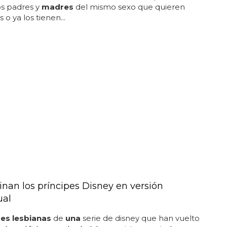
sos padres y
madres
del mismo sexo que quieren
s o ya los tienen...
nan los príncipes Disney en versión
ual
es lesbianas
de
una
serie de disney que han vuelto