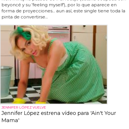
beyoncé y su 'feeling myself'), por lo que aparece en
forma de proyecciones... aun así, este single tiene toda la
pinta de convertirse...
JENNIFER LÓPEZ VUELVE
Jennifer López estrena vídeo para 'Ain't Your
Mama'