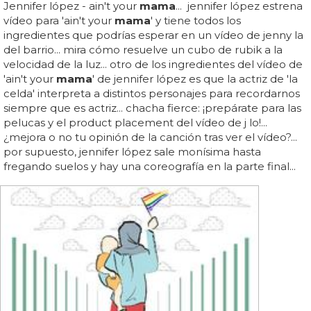
Jennifer lópez - ain't your
mama
... jennifer lópez estrena
vídeo para 'ain't your
mama
' y tiene todos los
ingredientes que podrías esperar en un vídeo de jenny la
del barrio... mira cómo resuelve un cubo de rubik a la
velocidad de la luz... otro de los ingredientes del vídeo de
'ain't your
mama
' de jennifer lópez es que la actriz de 'la
celda' interpreta a distintos personajes para recordarnos
siempre que es actriz... chacha fierce: ¡prepárate para las
pelucas y el product placement del vídeo de j lo!...
¿mejora o no tu opinión de la canción tras ver el vídeo?...
por supuesto, jennifer lópez sale monísima hasta
fregando suelos y hay una coreografía en la parte final...