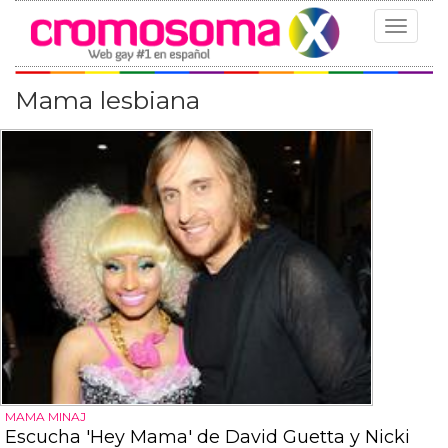
Toggle
navigat
Mama lesbiana
MAMA MINAJ
Escucha 'Hey Mama' de David Guetta y Nicki