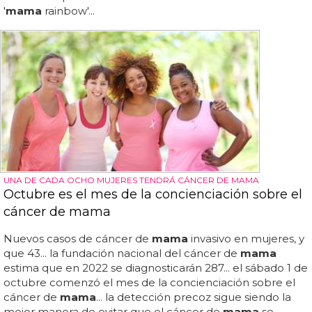
'
mama
rainbow'...
UNA DE CADA OCHO MUJERES TENDRÁ CÁNCER DE MAMA
Octubre es el mes de la concienciación sobre el
cáncer de mama
Nuevos casos de cáncer de
mama
invasivo en mujeres, y
que 43... la fundación nacional del cáncer de
mama
estima que en 2022 se diagnosticarán 287... el sábado 1 de
octubre comenzó el mes de la concienciación sobre el
cáncer de
mama
... la detección precoz sigue siendo la
mejor manera de evitar que el cáncer de
mama
se