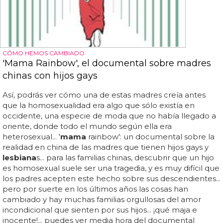
CÓMO HEMOS CAMBIADO
'Mama Rainbow', el documental sobre madres
chinas con hijos gays
Así, podrás ver cómo una de estas madres creía antes
que la homosexualidad era algo que sólo existía en
occidente, una especie de moda que no había llegado a
oriente, donde todo el mundo según ella era
heterosexual... '
mama
rainbow': un documental sobre la
realidad en china de las madres que tienen hijos gays y
lesbiana
s... para las familias chinas, descubrir que un hijo
es homosexual suele ser una tragedia, y es muy difícil que
los padres acepten este hecho sobre sus descendientes...
pero por suerte en los últimos años las cosas han
cambiado y hay muchas familias orgullosas del amor
incondicional que sienten por sus hijos... ¡qué maja e
inocente!... puedes ver media hora del documental