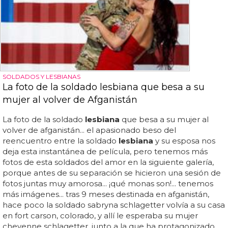
SOLDADOS Y LESBIANAS
La foto de la soldado lesbiana que besa a su
mujer al volver de Afganistán
La foto de la soldado
lesbiana
que besa a su mujer al
volver de afganistán... el apasionado beso del
reencuentro entre la soldado
lesbiana
y su esposa nos
deja esta instantánea de película, pero tenemos más
fotos de esta soldados del amor en la siguiente galería,
porque antes de su separación se hicieron una sesión de
fotos juntas muy amorosa... ¡qué monas son!... tenemos
más imágenes... tras 9 meses destinada en afganistán,
hace poco la soldado sabryna schlagetter volvía a su casa
en fort carson, colorado, y allí le esperaba su mujer
cheyenne schlagetter, junto a la que ha protagonizado