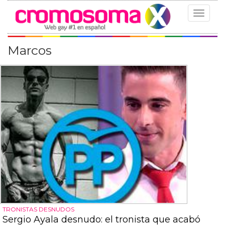
Toggle
navigat
Marcos
TRONISTAS DESNUDOS
Sergio Ayala desnudo: el tronista que acabó