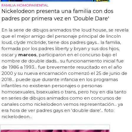
FAMILIA HOMOPARENTAL
Nickelodeon presenta una familia con dos
padres por primera vez en 'Double Dare'
En la serie de dibujos animados the loud house, se revela
que el mejor amigo del personaje principal de lincoln
loud, clyde mcbride, tiene dos padres gays... la familia,
formada por los padres liberty y bryan y sus dos hijos,
oscar y
marcos
, participaron en el concurso bajo el
nombre de double dads... su funcionamiento inicial fue
de 1986 a 1993... fue brevemente resucitado en el año
2000 y su nueva encarnación comenzó el 25 de junio de
2018... puede que durante infancia en los programas
infantiles no existieran personajes o personas
homosexuales, bisexuales o trans, pero hoy en día tanto
en series de dibujos animados como en concursos de
canales como nickelodeon vemos representación... ya
era hora de ver padres gays en 'double dare'... foto:
nickelodeon...