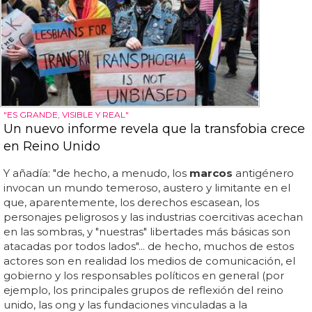
"ES GRANDE, VISIBLE Y REAL"
Un nuevo informe revela que la transfobia crece
en Reino Unido
Y añadía: "de hecho, a menudo, los
marcos
antigénero
invocan un mundo temeroso, austero y limitante en el
que, aparentemente, los derechos escasean, los
personajes peligrosos y las industrias coercitivas acechan
en las sombras, y "nuestras" libertades más básicas son
atacadas por todos lados"... de hecho, muchos de estos
actores son en realidad los medios de comunicación, el
gobierno y los responsables políticos en general (por
ejemplo, los principales grupos de reflexión del reino
unido, las ong y las fundaciones vinculadas a la