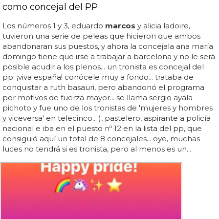
como concejal del PP
Los números 1 y 3, eduardo
marcos
y alicia ladoire,
tuvieron una serie de peleas que hicieron que ambos
abandonaran sus puestos, y ahora la concejala ana maría
domingo tiene que irse a trabajar a barcelona y no le será
posible acudir a los plenos... un tronista es concejal del
pp: ¡viva españa! conócele muy a fondo... trataba de
conquistar a ruth basauri, pero abandonó el programa
por motivos de fuerza mayor... se llama sergio ayala
pichoto y fue uno de los tronistas de 'mujeres y hombres
y viceversa' en telecinco... ), pastelero, aspirante a policía
nacional e iba en el puesto nº 12 en la lista del pp, que
consiguió aquí un total de 8 concejales... oye, muchas
luces no tendrá si es tronista, pero al menos es un...