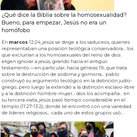
¿Qué dice la Biblia sobre la homosexualidad?
Bueno, para empezar, Jesús no era un
homófobo
En
marcos
12:24, jesús se dirige a los saduceos, quienes
representaban una posición teológica conservadora... los
que excluirían a los homosexuales del reino de dios
eligen ignorar a jesús, girando hacia el antiguo
testamento —en particular, hacia génesis 19, que trata
sobre la destrucción de sodoma y gomorra... pablo
construyó su argumento teológico en la distinción judío-
griego, pero luego la extendió a la distinción esclavo-libre
y a la distinción hombre-mujer... dios los acompaña... en
su tercera visita, jesús pasó tiempo considerable en el
templo (11:27-13:2), donde se encontró con una variedad
de líderes religiosos... cada uno de estos grupos usó...