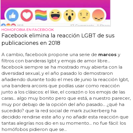
HOMOFOBIA EN FACEBOOK
Facebook elimina la reacción LGBT de sus
publicaciones en 2018
A cambio, facebook propone una serie de
marcos
y
filtros con banderas lgbt y emojis de amor libre...
facebook siempre se ha mostrado muy abierta con la
diversidad sexual, y el año pasado lo demostraron
añadiendo durante todo el mes de junio la reacción lgbt,
una bandera arcoiris que podías usar como reacción
junto a los clásicos: el like, el corazón o los emojis de las
caras... algo muy bonito pero que está, a nuestro parecer,
muy por debajo de la opción del año pasado... ¿qué ha
sucedido? que la red social de mark zuckerberg ha
decidido rendirse este año y no añadir esta reacción que
tantas alegrías nos dio en su momento... no fue fácil: los
homófobos pidieron que se...