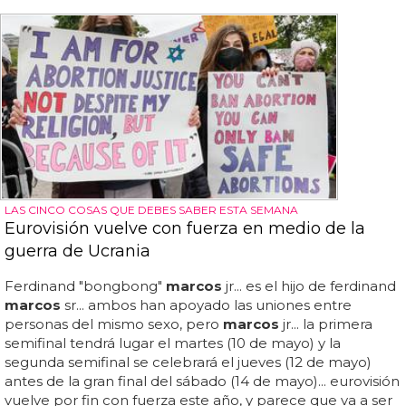
LAS CINCO COSAS QUE DEBES SABER ESTA SEMANA
Eurovisión vuelve con fuerza en medio de la
guerra de Ucrania
Ferdinand "bongbong"
marcos
jr... es el hijo de ferdinand
marcos
sr... ambos han apoyado las uniones entre
personas del mismo sexo, pero
marcos
jr... la primera
semifinal tendrá lugar el martes (10 de mayo) y la
segunda semifinal se celebrará el jueves (12 de mayo)
antes de la gran final del sábado (14 de mayo)... eurovisión
vuelve por fin con fuerza este año, y parece que va a ser