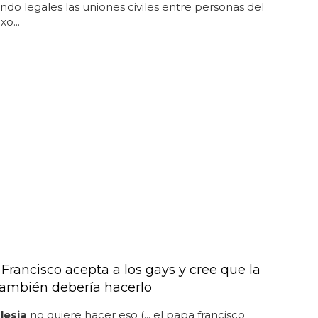
ndo legales las uniones civiles entre personas del
o...
Francisco acepta a los gays y cree que la
 también debería hacerlo
glesia
no quiere hacer eso (... el papa francisco