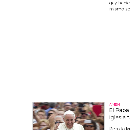
gay hacie
mismo sex
AMÉN
El Papa 
Iglesia
Pero la
i