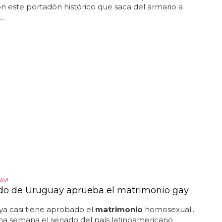
 este portadón histórico que saca del armario a
..
AY!
do de Uruguay aprueba el matrimonio gay
a casi tiene aprobado el
matrimonio
homosexual...
ma semana el senado del país latinoamericano