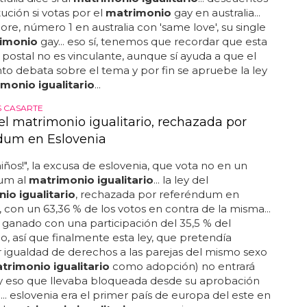
tución si votas por el
matrimonio
gay en australia...
e, número 1 en australia con 'same love', su single
imonio
gay... eso sí, tenemos que recordar que esta
postal no es vinculante, aunque sí ayuda a que el
o debata sobre el tema y por fin se apruebe la ley
monio igualitario
...
 CASARTE
el matrimonio igualitario, rechazada por
dum en Eslovenia
 niños!", la excusa de eslovenia, que vota no en un
um al
matrimonio igualitario
... la ley del
io igualitario
, rechazada por referéndum en
, con un 63,36 % de los votos en contra de la misma...
a ganado con una participación del 35,5 % del
o, así que finalmente esta ley, que pretendía
igualdad de derechos a las parejas del mismo sexo
trimonio igualitario
como adopción) no entrará
 y eso que llevaba bloqueada desde su aprobación
.. eslovenia era el primer país de europa del este en