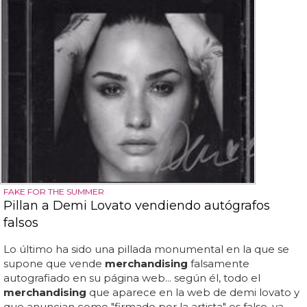
FAKE FOR THE SUMMER
Pillan a Demi Lovato vendiendo autógrafos
falsos
Lo último ha sido una pillada monumental en la que se
supone que vende
merchandising
falsamente
autografiado en su página web... según él, todo el
merchandising
que aparece en la web de demi lovato y
que anuncian como "firmado por la artista" es falso, ya