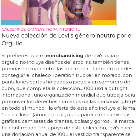
CALCETINES, CAMISAS, ROPA INTERIOR...
Nueva colección de Levi's género neutro por el
Orgullo
Si prefieres que el
merchandising
de levi's para el
orgullo no incluya diseños del arco iris, también tienes
prendas de ropa entre las que elegir... también puedes
conseguir el chaleco liberation trucker en morado, con
pantalones cortos holgados a juego y un sombrero de
cubo, que completa la colección... 000 usd a outright
international, una organización mundial que trabaja para
promover los derechos humanos de las personas lgbtq+
en todo el mundo... la oferta de este año incluye el lema
"radical love" (amor radical), que aparece en camisetas
gráficas, camisetas de tirantes, bolsas y gorros... la marca
ha confirmado: "en apoyo de esta colección, levi's hace
una donación anual de 100... el vestido transparente se