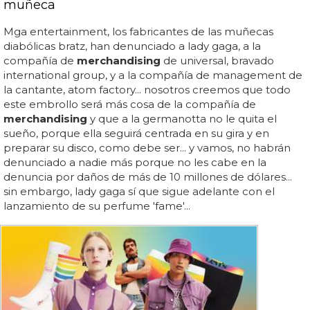
muñeca
Mga entertainment, los fabricantes de las muñecas
diabólicas bratz, han denunciado a lady gaga, a la
compañía de
merchandising
de universal, bravado
international group, y a la compañía de management de
la cantante, atom factory... nosotros creemos que todo
este embrollo será más cosa de la compañía de
merchandising
y que a la germanotta no le quita el
sueño, porque ella seguirá centrada en su gira y en
preparar su disco, como debe ser... y vamos, no habrán
denunciado a nadie más porque no les cabe en la
denuncia por daños de más de 10 millones de dólares...
sin embargo, lady gaga sí que sigue adelante con el
lanzamiento de su perfume 'fame'...