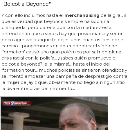
"Boicot a Beyoncé"
Y con ello incluimos hasta el
merchandising
de la gira... sí
que es verdad que beyoncé siempre ha sido una
bienqueda, pero parece que con la madurez está
entendiendo que a veces hay que posicionarse y ser un
poco agresivo aunque te dejes unos cuantos fans por el
camino... pongámonos en antecedentes: el vídeo de
'formation' causó una gran polémica por salir en plena
crisis racial con la policía... ¿sabes quién promueve el
boicot a beyoncé? ¡ella misma!... hasta el inicio del
'formation tour'... muchos policías se sintieron ofendidos y
se intentó empezar una campaña de desprestigio contra
la mujer de jay z que, obviamente no llegó a ningún sitio...
la diva entre divas del momento...