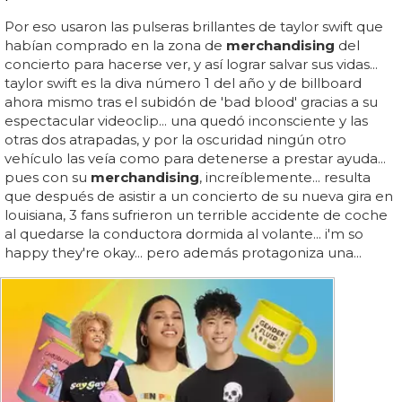
Por eso usaron las pulseras brillantes de taylor swift que
habían comprado en la zona de
merchandising
del
concierto para hacerse ver, y así lograr salvar sus vidas...
taylor swift es la diva número 1 del año y de billboard
ahora mismo tras el subidón de 'bad blood' gracias a su
espectacular videoclip... una quedó inconsciente y las
otras dos atrapadas, y por la oscuridad ningún otro
vehículo las veía como para detenerse a prestar ayuda...
pues con su
merchandising
, increíblemente... resulta
que después de asistir a un concierto de su nueva gira en
louisiana, 3 fans sufrieron un terrible accidente de coche
al quedarse la conductora dormida al volante... i'm so
happy they're okay... pero además protagoniza una...