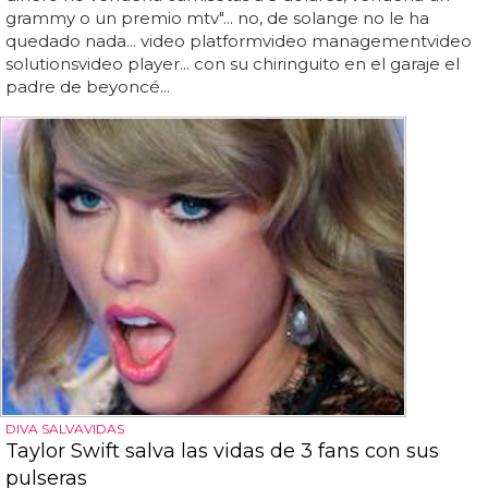
grammy o un premio mtv"... no, de solange no le ha
quedado nada... video platformvideo managementvideo
solutionsvideo player... con su chiringuito en el garaje el
padre de beyoncé...
DIVA SALVAVIDAS
Taylor Swift salva las vidas de 3 fans con sus
pulseras