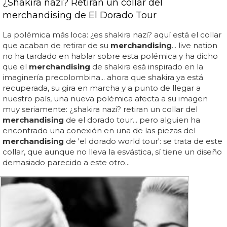
¿Shakira nazi? Retiran un collar del
merchandising de El Dorado Tour
La polémica más loca: ¿es shakira nazi? aquí está el collar
que acaban de retirar de su
merchandising
... live nation
no ha tardado en hablar sobre esta polémica y ha dicho
que el
merchandising
de shakira esá inspirado en la
imaginería precolombina... ahora que shakira ya está
recuperada, su gira en marcha y a punto de llegar a
nuestro país, una nueva polémica afecta a su imagen
muy seriamente: ¿shakira nazi? retiran un collar del
merchandising
de el dorado tour... pero alguien ha
encontrado una conexión en una de las piezas del
merchandising
de 'el dorado world tour': se trata de este
collar, que aunque no lleva la esvástica, sí tiene un diseño
demasiado parecido a este otro...