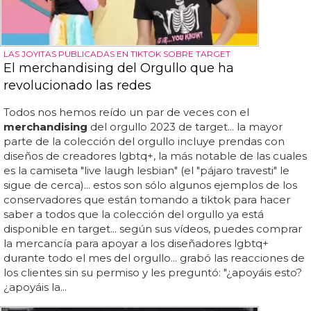
LAS JOYITAS PUBLICADAS EN TIKTOK SOBRE TARGET
El merchandising del Orgullo que ha
revolucionado las redes
Todos nos hemos reído un par de veces con el
merchandising
del orgullo 2023 de target... la mayor
parte de la colección del orgullo incluye prendas con
diseños de creadores lgbtq+, la más notable de las cuales
es la camiseta "live laugh lesbian" (el "pájaro travesti" le
sigue de cerca)... estos son sólo algunos ejemplos de los
conservadores que están tomando a tiktok para hacer
saber a todos que la colección del orgullo ya está
disponible en target... según sus vídeos, puedes comprar
la mercancía para apoyar a los diseñadores lgbtq+
durante todo el mes del orgullo... grabó las reacciones de
los clientes sin su permiso y les preguntó: "¿apoyáis esto?
¿apoyáis la...