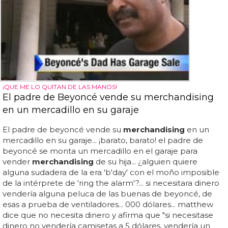
¡QUE ME LO QUITAN DE LAS MANOS!
El padre de Beyoncé vende su merchandising
en un mercadillo en su garaje
El padre de beyoncé vende su
merchandising
en un
mercadillo en su garaje... ¡barato, barato! el padre de
beyoncé se monta un mercadillo en el garaje para
vender
merchandising
de su hija... ¿alguien quiere
alguna sudadera de la era 'b'day' con el moño imposible
de la intérprete de 'ring the alarm'?... si necesitara dinero
vendería alguna peluca de las buenas de beyoncé, de
esas a prueba de ventiladores... 000 dólares... matthew
dice que no necesita dinero y afirma que "si necesitase
dinero no vendería camisetas a 5 dólares, vendería un