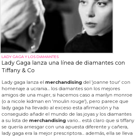
LADY GAGA Y LOS DIAMANTES
Lady Gaga lanza una línea de diamantes con
Tiffany & Co
Lady gaga lanza el
merchandising
del 'joanne tour' con
homenaje a ucrania... los diamantes son los mejores
amigos de una mujer, si hacemos caso a marilyn monroe
(o a nicole kidman en 'moulin rouge'), pero parece que
lady gaga ha llevado al exceso esta afirmación y ha
conseguido añadir el mundo de las joyas y los diamantes
a su lista de
merchandising
vario... está claro que si tiffany
se quería arriesgar con una apuesta diferente y cañera,
lady gaga era la mejor prescriptora... además, ella se lleva