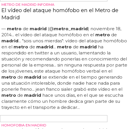
hombres homosexuales de origen mexicano, de 30 y de
55 años, estaban charlando en la plaza de
chueca
cuando alrededor de las 2:30 de la madrugada del
sábado anterior fueron agredidos por un grupo de 7
personas...
LA LIBRERÍA DE CHUECA
Salvemos Berkana, la librería LGBT de Madrid