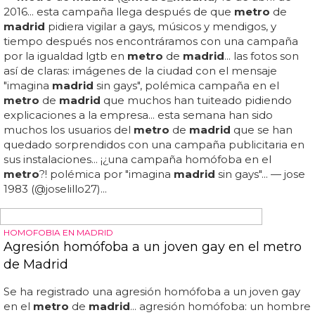
metro
de
madrid
hace unos días, en el que se escucha
claramente cómo un hombre dedica gran parte de su
trayecto en el transporte a dedicar...
HOMOFOBIA EN MADRID
Ataque homófobo en el Metro de Madrid: un
vigilante agrede a un joven gay