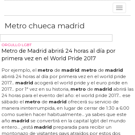
Toggle
navigat
Metro chueca madrid
ORGULLO LGBT
Metro de Madrid abrirá 24 horas al día por