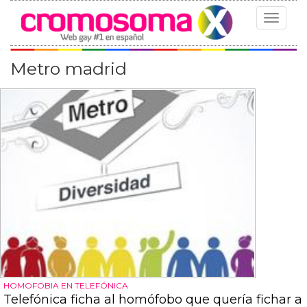
Toggle
navigat
Metro madrid
HOMOFOBIA EN TELEFÓNICA
Telefónica ficha al homófobo que quería fichar a