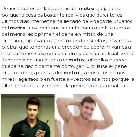
Penes erectos en las puertas del
metro
... ja-ja-ja no
porque la cosa es bastante real y es que durante los
últimos días internet se ha llenado de vídeos de usuarios
del
metro
moviendo sus caderitas para que las puertas
del
metro
les opriman el pene en mitad de una
erección... ni llevamos pantalones tan sueltos, ni vamos a
probar que tenemos una erección de acero, ni vamos a
intentar tener sexo con una forma de vida artificial con la
fisionomía de una puerta de
metro
... gilipollas parece
quedarse decididamente corto, ¿eh?... ¡pillarse el pene
erecto con las puertas del
metro
!... a nosotros no nos
mires... agarraos bien fuerte a vuestros asientos porque la
última moda es... y de ahí, a la generación automática...