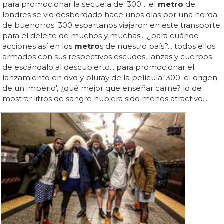
para promocionar la secuela de '300'... el
metro
de
londres se vio desbordado hace unos días por una horda
de buenorros: 300 espartanos viajaron en este transporte
para el deleite de muchos y muchas... ¿para cuándo
acciones así en los
metro
s de nuestro país?... todos ellos
armados con sus respectivos escudos, lanzas y cuerpos
de escándalo al descubierto... para promocionar el
lanzamiento en dvd y bluray de la película '300: el origen
de un imperio', ¿qué mejor que enseñar carne? lo de
mostrar litros de sangre hubiera sido menos atractivo...