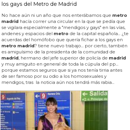
los gays del Metro de Madrid
No hace aún ni un año que nos enterábamos que
metro
madrid
hacía correr una circular en la que se pedía que
se vigilara especialmente a "mendigos y gays" en las vías,
andenes y espacios del
metro
de la capital española... ¿te
acuerdas del homófobo que quería fichar a los gays en
metro madrid
? tiene nuevo trabajo... por cierto, también
es amiguísimo de la presidenta de la comunidad de
madrid
, hermano del jefe superior de policía de
madrid
y muy amiguito en general de toda la cúpula del pp...
porque estamos seguros que si ya nos tenía tirria antes
de ser famoso por su odio a los homosexuales y
mendigos, tras la noticia aún nos tendrá más rabia...