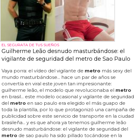
EL SEGURATA DE TUS SUEÑOS
Guilherme Leão desnudo masturbándose: el
vigilante de seguridad del metro de Sao Paulo
Vaya porra: el vídeo del vigilante de
metro
más sexy del
mundo masturbándose... hace un par de años se
convertía en viral este joven tan impresionante:
guilherme leão, el modelo que revolucionaba el
metro
en brasil... este modelo ocasional y vigilante de seguridad
del
metro
en sao paulo era elegido el más guapo de
toda la plantilla, por lo que protagonizó una campaña de
publicidad sobre este servicio de transporte en la ciudad
brasileña... y es que ahora ya tenemos guilherme leão
desnudo masturbándose: el vigilante de seguridad del
metro
de sao paulo ha sido pillado tocándose en la