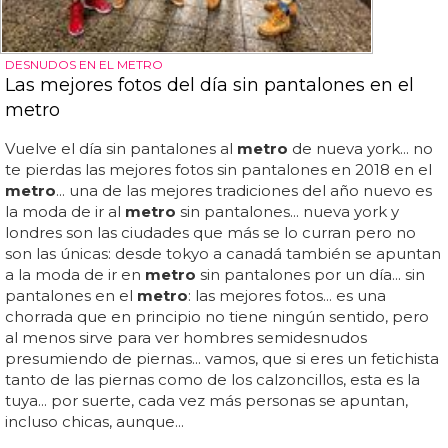
DESNUDOS EN EL METRO
Las mejores fotos del día sin pantalones en el
metro
Vuelve el día sin pantalones al
metro
de nueva york... no
te pierdas las mejores fotos sin pantalones en 2018 en el
metro
... una de las mejores tradiciones del año nuevo es
la moda de ir al
metro
sin pantalones... nueva york y
londres son las ciudades que más se lo curran pero no
son las únicas: desde tokyo a canadá también se apuntan
a la moda de ir en
metro
sin pantalones por un día... sin
pantalones en el
metro
: las mejores fotos... es una
chorrada que en principio no tiene ningún sentido, pero
al menos sirve para ver hombres semidesnudos
presumiendo de piernas... vamos, que si eres un fetichista
tanto de las piernas como de los calzoncillos, esta es la
tuya... por suerte, cada vez más personas se apuntan,
incluso chicas, aunque...