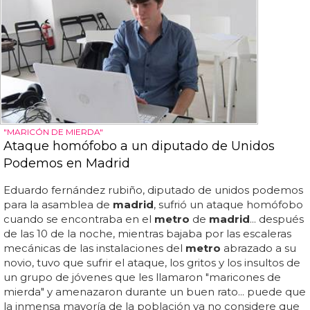
"MARICÓN DE MIERDA"
Ataque homófobo a un diputado de Unidos
Podemos en Madrid
Eduardo fernández rubiño, diputado de unidos podemos
para la asamblea de
madrid
, sufrió un ataque homófobo
cuando se encontraba en el
metro
de
madrid
... después
de las 10 de la noche, mientras bajaba por las escaleras
mecánicas de las instalaciones del
metro
abrazado a su
novio, tuvo que sufrir el ataque, los gritos y los insultos de
un grupo de jóvenes que les llamaron "maricones de
mierda" y amenazaron durante un buen rato... puede que
la inmensa mayoría de la población ya no considere que