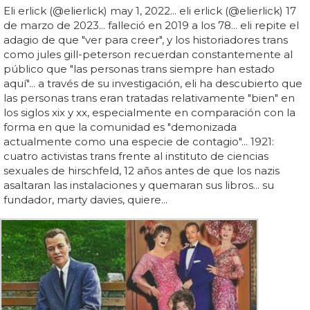
Eli erlick (@elierlick) may 1, 2022... eli erlick (@elierlick) 17
de marzo de 2023... falleció en 2019 a los 78... eli repite el
adagio de que "ver para creer", y los historiadores trans
como jules gill-peterson recuerdan constantemente al
público que "las personas trans siempre han estado
aquí"... a través de su investigación, eli ha descubierto que
las personas trans eran tratadas relativamente "bien" en
los siglos xix y xx, especialmente en comparación con la
forma en que la comunidad es "demonizada
actualmente como una especie de contagio"... 1921:
cuatro activistas trans frente al instituto de ciencias
sexuales de hirschfeld, 12 años antes de que los nazis
asaltaran las instalaciones y quemaran sus libros... su
fundador, marty davies, quiere...