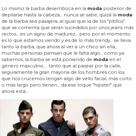
Lo mismo la barba desemboca en la
moda
posterior de
depilarse hasta la cabeza... nunca se sabe, quizá la
moda
de la barba sea pasajera, al igual que la de los "pitillos"
que se comenta que serán sucedidos por unos jeans más
rectos... es un signo de madurez... pero por el momento
es lo que estamos viendo y es de lo más trendy... se lleva
tanto la barba, que ahora al ver a un chico sin ella,
muchas personas piensan que le falta algo... como ya
sabemos, la barba se está poniendo de
moda
en el
género masculino... tanto que al pasear por la calle,
seguramente la gran mayoría de los hombres con los
que nos crucemos tengan algo de vello facial, más corto
o más largo pero tienen... da ese toque "hipster" que
ahora está...