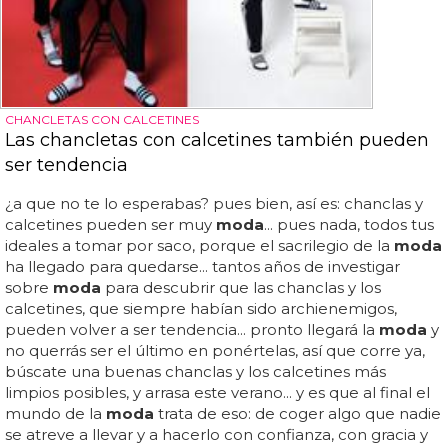
CHANCLETAS CON CALCETINES
Las chancletas con calcetines también pueden
ser tendencia
¿a que no te lo esperabas? pues bien, así es: chanclas y
calcetines pueden ser muy
moda
... pues nada, todos tus
ideales a tomar por saco, porque el sacrilegio de la
moda
ha llegado para quedarse... tantos años de investigar
sobre
moda
para descubrir que las chanclas y los
calcetines, que siempre habían sido archienemigos,
pueden volver a ser tendencia... pronto llegará la
moda
y
no querrás ser el último en ponértelas, así que corre ya,
búscate una buenas chanclas y los calcetines más
limpios posibles, y arrasa este verano... y es que al final el
mundo de la
moda
trata de eso: de coger algo que nadie
se atreve a llevar y a hacerlo con confianza, con gracia y