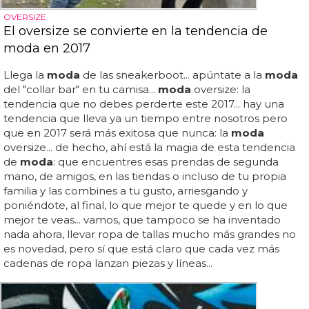
OVERSIZE
El oversize se convierte en la tendencia de
moda en 2017
Llega la
moda
de las sneakerboot... apúntate a la
moda
del "collar bar" en tu camisa...
moda
oversize: la
tendencia que no debes perderte este 2017... hay una
tendencia que lleva ya un tiempo entre nosotros pero
que en 2017 será más exitosa que nunca: la
moda
oversize... de hecho, ahí está la magia de esta tendencia
de
moda
: que encuentres esas prendas de segunda
mano, de amigos, en las tiendas o incluso de tu propia
familia y las combines a tu gusto, arriesgando y
poniéndote, al final, lo que mejor te quede y en lo que
mejor te veas... vamos, que tampoco se ha inventado
nada ahora, llevar ropa de tallas mucho más grandes no
es novedad, pero sí que está claro que cada vez más
cadenas de ropa lanzan piezas y líneas...