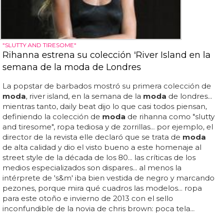
"SLUTTY AND TIRESOME"
Rihanna estrena su colección 'River Island en la
semana de la moda de Londres
La popstar de barbados mostró su primera colección de
moda
, river island, en la semana de la
moda
de londres...
mientras tanto, daily beat dijo lo que casi todos piensan,
definiendo la colección de
moda
de rihanna como "slutty
and tiresome", ropa tediosa y de zorrillas... por ejemplo, el
director de la revista elle declaró que se trata de
moda
de alta calidad y dio el visto bueno a este homenaje al
street style de la década de los 80... las críticas de los
medios especializados son dispares... al menos la
intérprete de 's&m' iba bien vestida de negro y marcando
pezones, porque mira qué cuadros las modelos... ropa
para este otoño e invierno de 2013 con el sello
inconfundible de la novia de chris brown: poca tela...