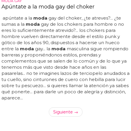
MODA GAY
Apúntate a la moda gay del choker
apúntate a la
moda
gay del choker, ¿te atreves?... ¿te
sumas a la
moda
gay de los chokers para hombre o no
eres lo suficientemente atrevido?... los chokers para
hombre vuelven directamente desde el estilo punk y
gótico de los años 90, dispuestos a hacerse un hueco
entre la
moda
gay... la
moda
masculina sigue rompiendo
barreras y proponiéndonos estilos, prendas y
complementos que se salen de lo común y de lo que ya
tenemos más que visto desde hace años en las
pasarelas... no te imagines lazos de terciopelo anudados a
tu cuello, sino cinturones de cuero con hebilla para lucir
sobre tu pescuezo... si quieres llamar la atención ya sabes
qué ponerte... para darle un poco de alegría y distinción,
aparece...
Siguiente →