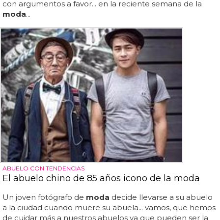
con argumentos a favor... en la reciente semana de la
moda
...
ABUELO CON TENDENCIAS
El abuelo chino de 85 años icono de la moda
Un joven fotógrafo de
moda
decide llevarse a su abuelo
a la ciudad cuando muere su abuela... vamos, que hemos
de cuidar más a nuestros abuelos ya que pueden ser la