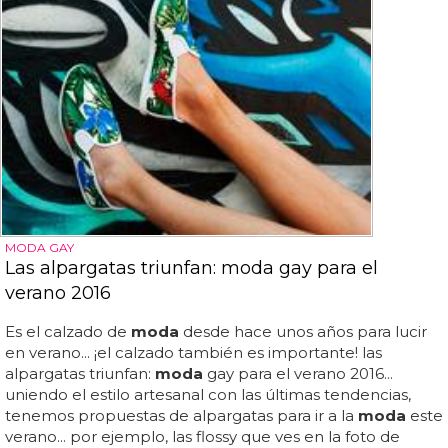
MODA GAY
Las alpargatas triunfan: moda gay para el
verano 2016
Es el calzado de
moda
desde hace unos años para lucir
en verano... ¡el calzado también es importante! las
alpargatas triunfan:
moda
gay para el verano 2016...
uniendo el estilo artesanal con las últimas tendencias,
tenemos propuestas de alpargatas para ir a la
moda
este
verano... por ejemplo, las flossy que ves en la foto de