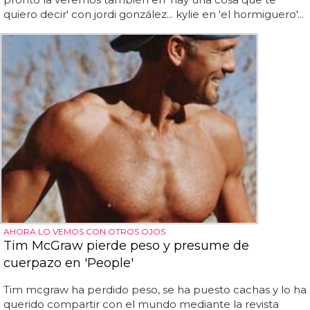
quiero decir' con jordi gonzález... kylie en 'el hormiguero'...
AHORA LO VEMOS CON OTROS OJOS
Tim McGraw pierde peso y presume de
cuerpazo en 'People'
Tim mcgraw ha perdido peso, se ha puesto cachas y lo ha
querido compartir con el mundo mediante la revista