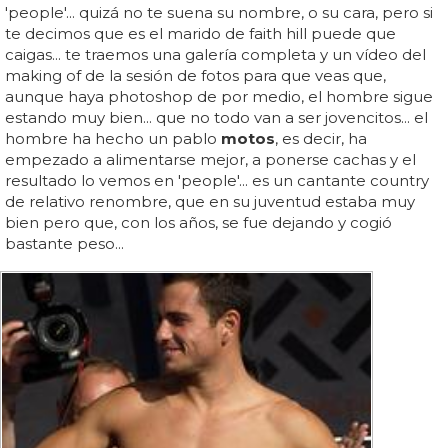
'people'... quizá no te suena su nombre, o su cara, pero si
te decimos que es el marido de faith hill puede que
caigas... te traemos una galería completa y un vídeo del
making of de la sesión de fotos para que veas que,
aunque haya photoshop de por medio, el hombre sigue
estando muy bien... que no todo van a ser jovencitos... el
hombre ha hecho un pablo
motos
, es decir, ha
empezado a alimentarse mejor, a ponerse cachas y el
resultado lo vemos en 'people'... es un cantante country
de relativo renombre, que en su juventud estaba muy
bien pero que, con los años, se fue dejando y cogió
bastante peso...