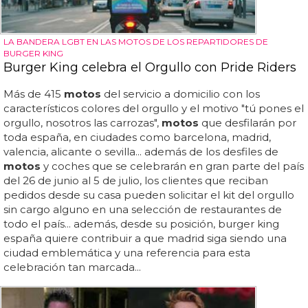
LA BANDERA LGBT EN LAS MOTOS DE LOS REPARTIDORES DE
BURGER KING
Burger King celebra el Orgullo con Pride Riders
Más de 415
motos
del servicio a domicilio con los
característicos colores del orgullo y el motivo "tú pones el
orgullo, nosotros las carrozas",
motos
que desfilarán por
toda españa, en ciudades como barcelona, madrid,
valencia, alicante o sevilla... además de los desfiles de
motos
y coches que se celebrarán en gran parte del país
del 26 de junio al 5 de julio, los clientes que reciban
pedidos desde su casa pueden solicitar el kit del orgullo
sin cargo alguno en una selección de restaurantes de
todo el país... además, desde su posición, burger king
españa quiere contribuir a que madrid siga siendo una
ciudad emblemática y una referencia para esta
celebración tan marcada...