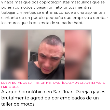
y nada más que dos coprotagonistas masculinos que se
ponen cómodos y pasan un rato juntos mientras
trabajan... mientras se entrena, conoce a una aspirante a
cantante de un pueblo pequeño que empieza a derribar
los muros que la ausencia de su padre habí...
LOS AFECTADOS SUFRIERON HERIDAS FÍSICAS Y UN GRAVE IMPACTO
EMOCIONAL
Ataque homofóbico en San Juan: Pareja gay es
brutalmente agredida por empleados de un
taller de motos