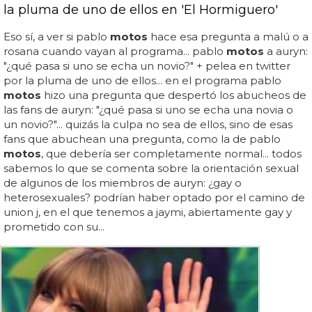
la pluma de uno de ellos en 'El Hormiguero'
Eso sí, a ver si pablo
motos
hace esa pregunta a malú o a
rosana cuando vayan al programa... pablo
motos
a auryn:
"¿qué pasa si uno se echa un novio?" + pelea en twitter
por la pluma de uno de ellos... en el programa pablo
motos
hizo una pregunta que despertó los abucheos de
las fans de auryn: "¿qué pasa si uno se echa una novia o
un novio?"... quizás la culpa no sea de ellos, sino de esas
fans que abuchean una pregunta, como la de pablo
motos
, que debería ser completamente normal... todos
sabemos lo que se comenta sobre la orientación sexual
de algunos de los miembros de auryn: ¿gay o
heterosexuales? podrían haber optado por el camino de
union j, en el que tenemos a jaymi, abiertamente gay y
prometido con su...