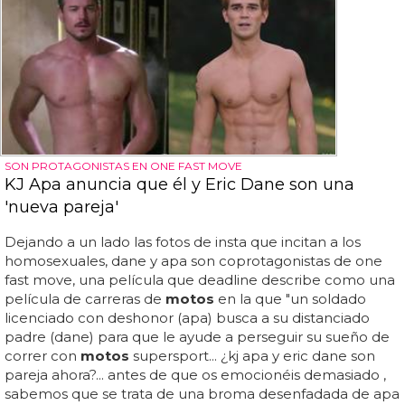
SON PROTAGONISTAS EN ONE FAST MOVE
KJ Apa anuncia que él y Eric Dane son una
'nueva pareja'
Dejando a un lado las fotos de insta que incitan a los
homosexuales, dane y apa son coprotagonistas de one
fast move, una película que deadline describe como una
película de carreras de
motos
en la que "un soldado
licenciado con deshonor (apa) busca a su distanciado
padre (dane) para que le ayude a perseguir su sueño de
correr con
motos
supersport... ¿kj apa y eric dane son
pareja ahora?... antes de que os emocionéis demasiado ,
sabemos que se trata de una broma desenfadada de apa