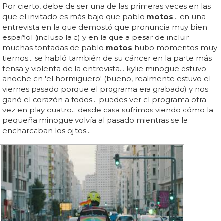
Por cierto, debe de ser una de las primeras veces en las
que el invitado es más bajo que pablo
motos
... en una
entrevista en la que demostó que pronuncia muy bien
español (incluso la c) y en la que a pesar de incluir
muchas tontadas de pablo
motos
hubo momentos muy
tiernos... se habló también de su cáncer en la parte más
tensa y violenta de la entrevista... kylie minogue estuvo
anoche en 'el hormiguero' (bueno, realmente estuvo el
viernes pasado porque el programa era grabado) y nos
ganó el corazón a todos... puedes ver el programa otra
vez en play cuatro... desde casa sufrimos viendo cómo la
pequeña minogue volvía al pasado mientras se le
encharcaban los ojitos...