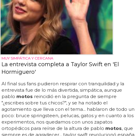
MUY SIMPÁTICA Y CERCANA
La entrevista completa a Taylor Swift en 'El
Hormiguero'
Al final sus fans pudieron respirar con tranquilidad y la
entrevista fue de lo más divertida, simpática, aunque
pablo
motos
reincidió en la pregunta de siempre
"¿escribes sobre tus chicos?", y se ha notado el
agotamiento que lleva con el tema... hablaron de todo un
poco: bruce springsteen, pelucas, gatos y en cuanto a los
experimentos, nos quedamos con unos zapatos
ortopédicos para reírse de la altura de pablo
motos
, que
siempre es de agradecer... taylor swift revolucionó españa