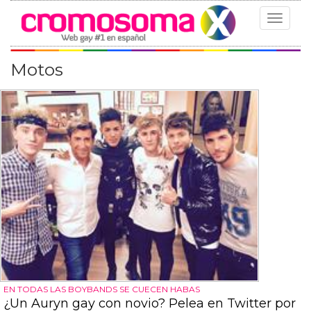
Toggle
navigat
Motos
EN TODAS LAS BOYBANDS SE CUECEN HABAS
¿Un Auryn gay con novio? Pelea en Twitter por