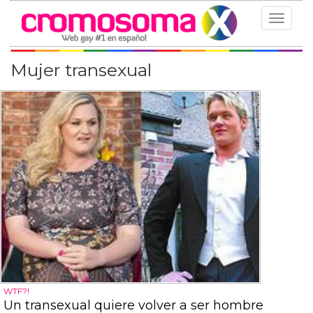
Toggle
navigat
Mujer transexual
WTF?!
Un transexual quiere volver a ser hombre