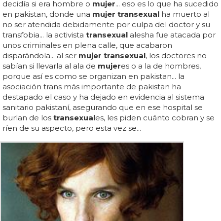
decidía si era hombre o
mujer
... eso es lo que ha sucedido
en pakistan, donde una
mujer transexual
ha muerto al
no ser atendida debidamente por culpa del doctor y su
transfobia... la activista
transexual
alesha fue atacada por
unos criminales en plena calle, que acabaron
disparándola... al ser
mujer transexual
, los doctores no
sabían si llevarla al ala de
mujer
es o a la de hombres,
porque así es como se organizan en pakistan... la
asociación trans más importante de pakistan ha
destapado el caso y ha dejado en evidencia al sistema
sanitario pakistaní, asegurando que en ese hospital se
burlan de los
transexual
es, les piden cuánto cobran y se
ríen de su aspecto, pero esta vez se...