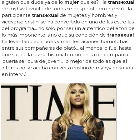
alguien que dude ya de lo
mujer
que es?... la
transexual
de myhyv favorita de todos se despelota en interviú... la
participante
transexual
de mujetes y hombres y
viceversa cristini se ha convertido en una de las estrellas
del programa... no solo por ser un auténtico bellezón de
lo más imponente, sino que su condición de
transexual
ha levantado actitudes y manifestaciones homofobas
entre sus compañeras de plató... al menos lo fue, hasta
que salió a la luz su historial como chica de compañía...
¡quería ser cura de joven!... lo mejor de todo es que el
interés no se acaba con ver a cristini de myhyv desnuda
en interviú ...