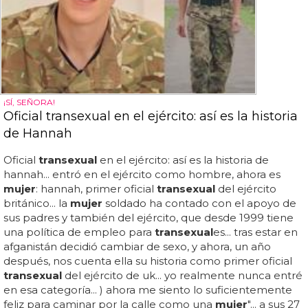
¡SÍ, SEÑORA!
Oficial transexual en el ejército: así es la historia
de Hannah
Oficial
transexual
en el ejército: así es la historia de
hannah... entró en el ejército como hombre, ahora es
mujer
: hannah, primer oficial
transexual
del ejército
británico... la
mujer
soldado ha contado con el apoyo de
sus padres y también del ejército, que desde 1999 tiene
una política de empleo para
transexual
es... tras estar en
afganistán decidió cambiar de sexo, y ahora, un año
después, nos cuenta ella su historia como primer oficial
transexual
del ejército de uk... yo realmente nunca entré
en esa categoría... ) ahora me siento lo suficientemente
feliz para caminar por la calle como una
mujer
"... a sus 27