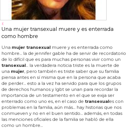
:(
Una mujer transexual muere y es enterrada
como hombre
Una
mujer transexual
muere y es enterrada como
hombre... la de jennifer gable ha de servir de recordatorio
de lo difícil que es para muchas personas vivir como un
transexual
... la verdadera noticia triste es la muerte de
una
mujer
, pero también es triste saber que su familia
piensa antes en sí misma que en la persona que acaba
de perder... esto a la vez ha servido para que los grupos
de derechos humanos y lgbt se unan para recordar la
importancia de un testamento en el que se exija ser
enterrado como uno es, en el caso de
transexual
es con
problemas en la familia, aún más... hay historias que nos
conmueven y no en el buen sentido... además, en todas
las menciones oficiales de la familia se habló de ella
como un hombre...