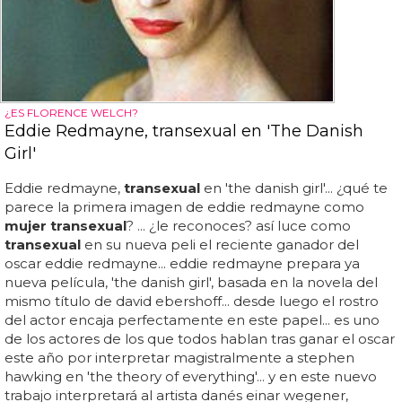
¿ES FLORENCE WELCH?
Eddie Redmayne, transexual en 'The Danish
Girl'
Eddie redmayne,
transexual
en 'the danish girl'... ¿qué te
parece la primera imagen de eddie redmayne como
mujer transexual
? ... ¿le reconoces? así luce como
transexual
en su nueva peli el reciente ganador del
oscar eddie redmayne... eddie redmayne prepara ya
nueva película, 'the danish girl', basada en la novela del
mismo título de david ebershoff... desde luego el rostro
del actor encaja perfectamente en este papel... es uno
de los actores de los que todos hablan tras ganar el oscar
este año por interpretar magistralmente a stephen
hawking en 'the theory of everything'... y en este nuevo
trabajo interpretará al artista danés einar wegener,