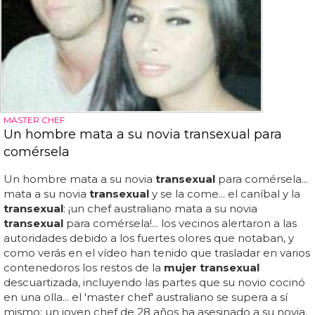
MASTER CHEF
Un hombre mata a su novia transexual para
comérsela
Un hombre mata a su novia
transexual
para comérsela...
mata a su novia
transexual
y se la come... el caníbal y la
transexual
: ¡un chef australiano mata a su novia
transexual
para comérsela!... los vecinos alertaron a las
autoridades debido a los fuertes olores que notaban, y
como verás en el vídeo han tenido que trasladar en varios
contenedoros los restos de la
mujer transexual
descuartizada, incluyendo las partes que su novio cocinó
en una olla... el 'master chef' australiano se supera a sí
mismo: un joven chef de 28 años ha asesinado a su novia,