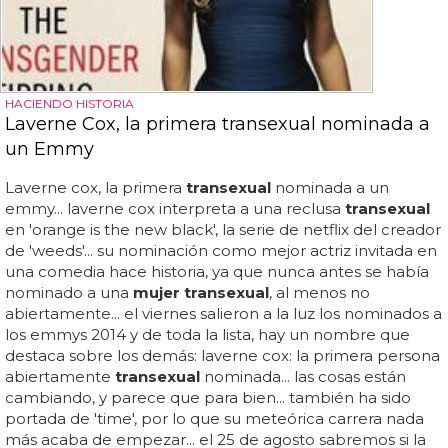
HACIENDO HISTORIA
Laverne Cox, la primera transexual nominada a
un Emmy
Laverne cox, la primera
transexual
nominada a un
emmy... laverne cox interpreta a una reclusa
transexual
en 'orange is the new black', la serie de netflix del creador
de 'weeds'... su nominación como mejor actriz invitada en
una comedia hace historia, ya que nunca antes se había
nominado a una
mujer transexual
, al menos no
abiertamente... el viernes salieron a la luz los nominados a
los emmys 2014 y de toda la lista, hay un nombre que
destaca sobre los demás: laverne cox: la primera persona
abiertamente
transexual
nominada... las cosas están
cambiando, y parece que para bien... también ha sido
portada de 'time', por lo que su meteórica carrera nada
más acaba de empezar... el 25 de agosto sabremos si la