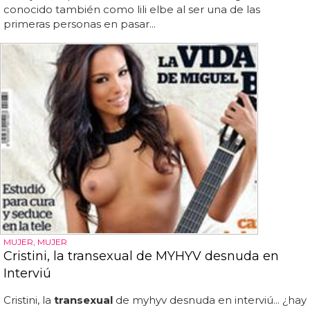
conocido también como lili elbe al ser una de las
primeras personas en pasar...
MUJER, MUJER
Cristini, la transexual de MYHYV desnuda en
Interviú
Cristini, la
transexual
de myhyv desnuda en interviú... ¿hay