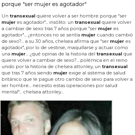
porque "ser mujer es agotador"
Un
transexual
quiere volver a ser hombre porque "ser
mujer
es agotador"... insólito: un
transexual
quiere volver
a cambiar de sexo tras 7 años porque "ser
mujer
es
agotador"... ¿entonces no se sentía
mujer
cuando cambió
de sexo?... a su 30 años, chelsea afirma que "ser
mujer
es
agotador", por lo de vestirse, maquillarse y actuar como
una
mujer
... ¿qué opinas de la historia del
transexual
que
quiere volver a cambiar de sexo?... polémica en el reino
unido por la historia de chelsea attonley, un
transexual
que tras 7 años siendo
mujer
exige al sistema de salud
británico que le pague otro cambio de sexo para volver a
ser hombre... necesito estas operaciones por salud
mental"... chelsea attonley...