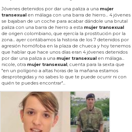
Jóvenes detenidos por dar una paliza a una
mujer
transexual
en málaga con una barra de hierro... 4 jóvenes
se bajaban de un coche para acabar dándole una brutal
paliza con una barra de hierro a esta
mujer transexual
de origen colombiano, que ejercía la prostitución por la
zona... ayer contábamos la historia de los 7 detenidos por
agresión homófoba en la plaza de chueca y hoy tenemos
que hablar que hace unos días eran 4 jóvenes detenidos
por dar una paliza a una
mujer transexual
en málaga...
nicole, otra
mujer transexual
, cuenta para la sexta que
"en un polígono a altas horas de la mañana estamos
desprotegidas y no sabes lo que te puede ocurrir ni con
quién te puedes encontrar"...